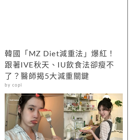
韓國「MZ Diet減重法」爆紅！
跟著IVE秋天、IU飲食法卻瘦不
了？醫師揭5大減重關鍵
by
copi