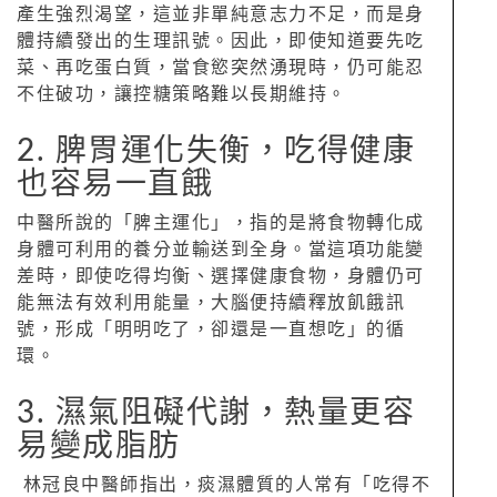
產生強烈渴望，這並非單純意志力不足，而是身
體持續發出的生理訊號。因此，即使知道要先吃
菜、再吃蛋白質，當食慾突然湧現時，仍可能忍
不住破功，讓控糖策略難以長期維持。
2. 脾胃運化失衡，吃得健康
也容易一直餓
中醫所說的「脾主運化」，指的是將食物轉化成
身體可利用的養分並輸送到全身。當這項功能變
差時，即使吃得均衡、選擇健康食物，身體仍可
能無法有效利用能量，大腦便持續釋放飢餓訊
號，形成「明明吃了，卻還是一直想吃」的循
環。
3. 濕氣阻礙代謝，熱量更容
易變成脂肪
林冠良中醫師指出，痰濕體質的人常有「吃得不