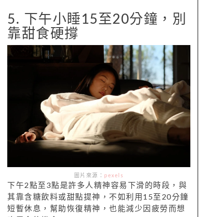
5. 下午小睡15至20分鐘，別
靠甜食硬撐
圖片來源：
pexels
下午2點至3點是許多人精神容易下滑的時段，與
其靠含糖飲料或甜點提神，不如利用15至20分鐘
短暫休息，幫助恢復精神，也能減少因疲勞而想