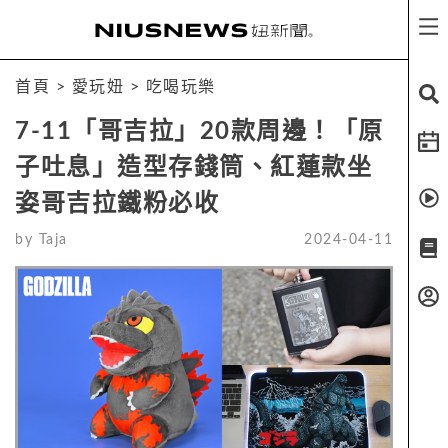
首頁
>
愛玩妞
>
吃喝玩樂
7-11「哥吉拉」20款周邊！「原
子吐息」造型存錢筒、紅蓮款坐
姿哥吉拉鐵粉必收
by
Taja
2024-04-11