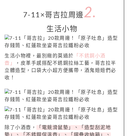
2
.
7-11×哥吉拉周邊
生活小物
生活小物裡，最別緻的莫過於
「不銹鋼小酒
壺」
，皮革手感搭配不銹鋼拉絲工藝，哥吉拉半
立體造型，口袋大小超方便攜帶，酒鬼妞妞們必
收！
除了小酒壺，
「電競滑鼠墊」、「造型刮泥地
墊」、「不銹鋼保溫壺」、「摺疊收納箱」、