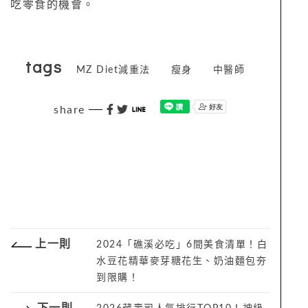
吃零食的機會。
tags
MZ Diet減重法
瘦身
中醫師
share
上一則
2024「礁溪必吃」6間美食清單！白
水豆花精華麥芽糖花生、奶油麵包夯
到限購！