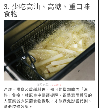
3. 少吃高油、高糖、重口味
食物
圖片來源：
pexels
油炸、甜食及重鹹料理，都可能增加體內「濕
熱」負擔。林冠良中醫師提醒，胃熱濕阻體質的
人更應減少這類食物攝取，才能避免影響代謝、
降低控糖效果。