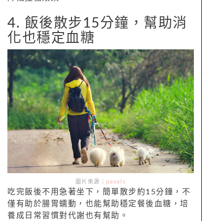
4. 飯後散步15分鐘，幫助消
化也穩定血糖
圖片來源：
pexels
吃完飯後不用急著坐下，簡單散步約15分鐘，不
僅有助於腸胃蠕動，也能幫助穩定餐後血糖，培
養成日常習慣對代謝也有幫助。