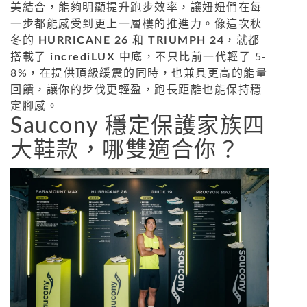
美結合，能夠明顯提升跑步效率，讓妞妞們在每
一步都能感受到更上一層樓的推進力。像這次秋
冬的
HURRICANE 26
和
TRIUMPH 24
，就都
搭載了
incrediLUX
中底，不只比前一代輕了 5-
8%，在提供頂級緩震的同時，也兼具更高的能量
回饋，讓你的步伐更輕盈，跑長距離也能保持穩
定腳感。
Saucony 穩定保護家族四
大鞋款，哪雙適合你？