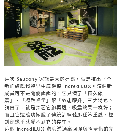
這次
Saucony
家族最大的亮點，就是推出了全
新的旗艦超臨界中底泡棉
incrediLUX
。這個新
成員可不是隨便說說的，它具備了「持久緩
震」、「極致輕量」跟「效能躍升」三大特色。
講白了，就是穿著它跑再遠，吸震效果一樣好；
而且它還成功擺脫了傳統訓練鞋那種笨重感，輕
到你幾乎感覺不到它的存在。
這個
incrediLUX
泡棉透過高回彈與輕量化的完