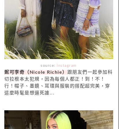
source:
instagram
妮可李奇（Nicole Richie）
跟朋友們一起參加科
切拉根本太犯規，因為每個人都正！到！不！
行！帽子、墨鏡、耳環與服裝的搭配超完美，穿
這麼時髦是想逼死誰...