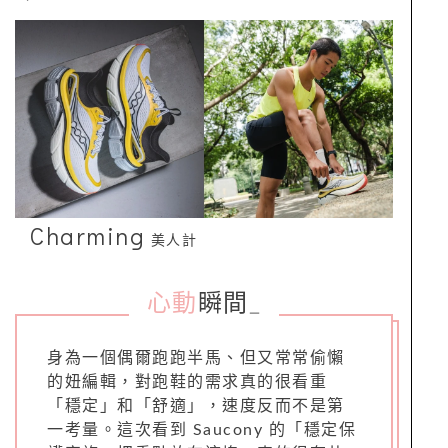
Charming
美人計
心動
瞬間
_
身為一個偶爾跑跑半馬、但又常常偷懶
的妞編輯，對跑鞋的需求真的很看重
「穩定」和「舒適」，速度反而不是第
一考量。這次看到 Saucony 的「穩定保