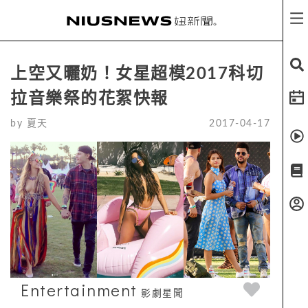
上空又曬奶！女星超模2017科切
拉音樂祭的花絮快報
by
夏天
2017-04-17
Entertainment
影劇星聞