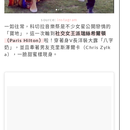
source:
instagram
一如往常，科切拉音樂祭是不少女星公開戀情的
「寶地」，這一次輪到
社交女王派瑞絲希爾頓
（Paris Hilton）
啦！穿著身V長洋裝大露「八字
奶」，並且牽著男友克里斯澤爾卡（Chris Zylk
a），一臉甜蜜樣現身。