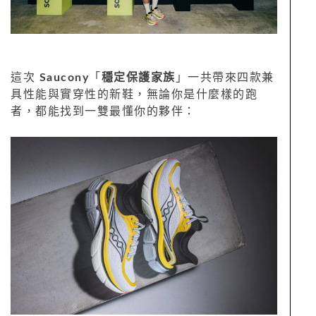
這次
Saucony
「
穩定保護家族
」一共帶來四款兼
具性能與實穿性的新鞋，無論你是什麼樣的跑
者，都能找到一雙最懂你的夥伴：