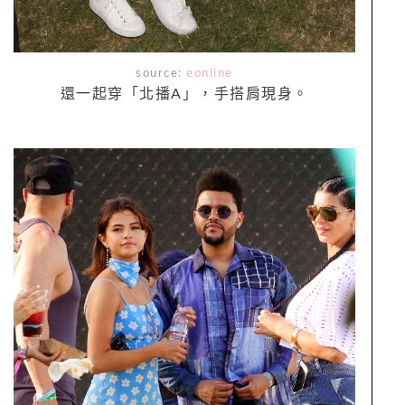
source:
eonline
還一起穿「北播A」，手搭肩現身。