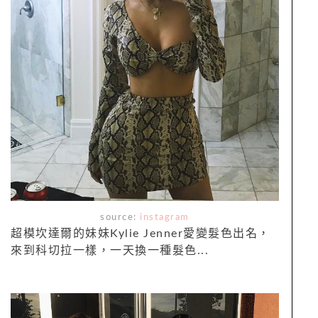
source:
instagram
超模坎達爾的妹妹Kylie Jenner愛變髮色出名，
來到科切拉一樣，一天換一種髮色...