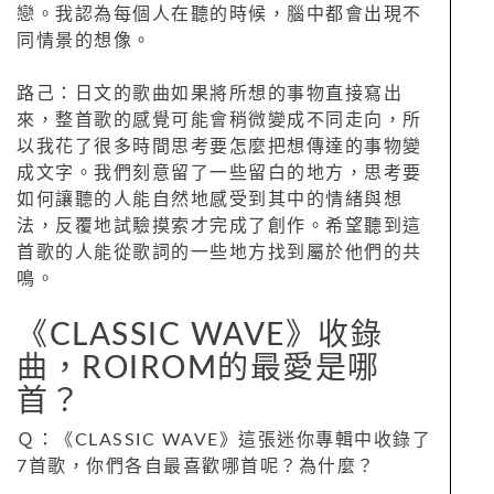
戀。我認為每個人在聽的時候，腦中都會出現不
同情景的想像。
路己：日文的歌曲如果將所想的事物直接寫出
來，整首歌的感覺可能會稍微變成不同走向，所
以我花了很多時間思考要怎麼把想傳達的事物變
成文字。我們刻意留了一些留白的地方，思考要
如何讓聽的人能自然地感受到其中的情緒與想
法，反覆地試驗摸索才完成了創作。希望聽到這
首歌的人能從歌詞的一些地方找到屬於他們的共
鳴。
《CLASSIC WAVE》收錄
曲，ROIROM的最愛是哪
首？
Ｑ：《CLASSIC WAVE》這張迷你專輯中收錄了
7首歌，你們各自最喜歡哪首呢？為什麼？