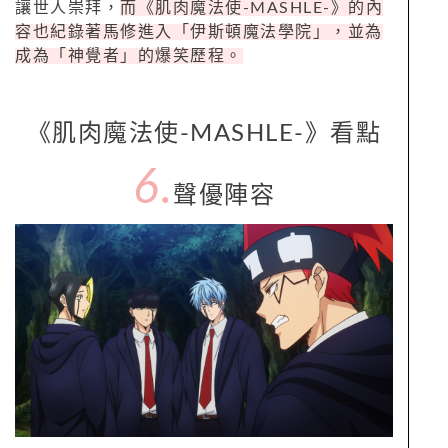
讓世人崇拜，
而《肌肉魔法使-MASHLE-》的內
容也紀錄著馬修進入「伊斯頓魔法學院」，並為
成為「神覺者」的爆笑歷程。
《肌肉魔法使-MASHLE-》看點
6.
聲優陣容