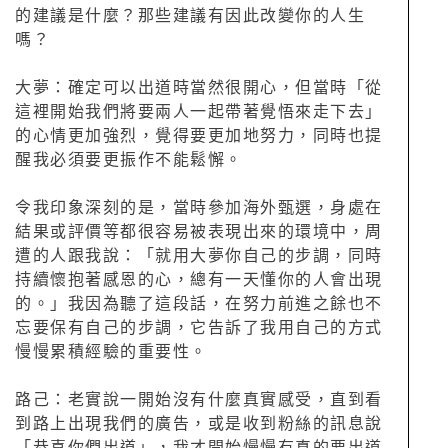
的建議是什麼？那些建議有因此改變你的人生
嗎？
大夢：確定可以出道時當然很開心，但當時「從
這裡開始我們將要兩人一起帶著覺悟來走下去」
的心情更加強烈，覺得要更加地努力，同時也提
醒我必須要更振作不能鬆懈。
令我印象深刻的是，當時參加海外甄選，身處在
結果或評價等都很容易被表現出來的環境中，周
遭的人跟我說：「就用大夢你自己的步調，同時
持續懷抱著感恩的心，總有一天懂你的人會出現
的。」我因為聽了這段話，在努力前進之餘也不
忘要保有自己的步調，它告訴了我用自己的方式
慢慢累積經驗的重要性。
路己：老實說一開始沒有什麼真實感受，直到看
到路上出現我們的廣告，或是收到粉絲的訊息說