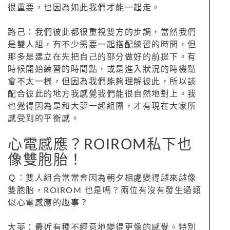
很重要，也因為如此我們才能一起走。
路己：我們彼此都很重視雙方的步調，當然我們
是雙人組，有不少需要一起搭配練習的時間，但
那多是建立在先把自己的部分做好的前提下。有
時候開始練習的時間點，或是進入狀況的時機點
會不太一樣，但因為我們能夠理解彼此，所以該
配合彼此的地方我感覺我們能很自然地對上。我
也覺得因為是和大夢一起組團，才有現在大家所
感受到的平衡感。
心電感應？ROIROM私下也
像雙胞胎！
Ｑ：雙人組合常常會因為朝夕相處變得越來越像
雙胞胎，ROIROM 也是嗎？兩位有沒有發生過類
似心電感應的趣事？
大夢：最近有種不經意地變得更像的感覺。特別