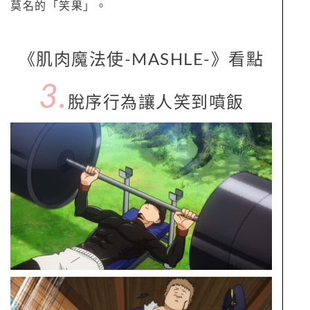
莫名的「笑果」。
《肌肉魔法使-MASHLE-》看點
3.
脫序行為讓人笑到噴飯