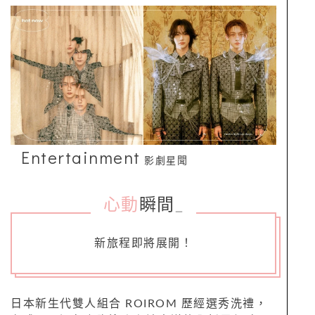
Entertainment
影劇星聞
心動
瞬間
_
新旅程即將展開！
日本新生代雙人組合 ROIROM 歷經選秀洗禮，