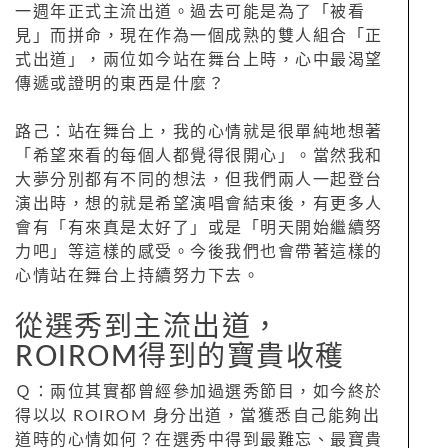
一週年正式主流出道。過去可能是為了「被看
見」而拼命，現在作為一個成熟的雙人組合「正
式出道」，兩位如今站在舞台上時，心中最渴望
傳遞或證明的東西是什麼？
路己：站在舞台上，我的心情就是很單純地想著
「希望來看的每個人都覺得很開心」。當然我和
大夢分別都有不同的想法，但我們兩人一起登台
演出時，想的就是希望演唱會結束後，有更多人
會有「有來真是太好了」或是「明天開始繼續努
力吧」等這樣的感受。今後我們也會帶著這樣的
心情站在舞台上持續努力下去。
從選秀到主流出道，
ROIROM得到的寶貴收穫
Ｑ：兩位其實都曾經參加過選秀節目，如今終於
得以以 ROIROM 身分出道，當獲悉自己能夠出
道時的心情如何？在選秀中得到最難忘、最寶貴