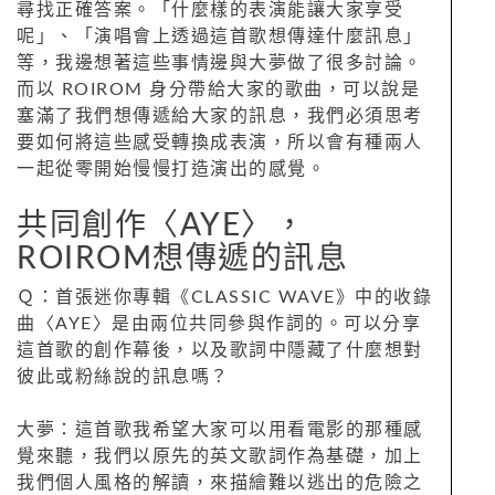
尋找正確答案。「什麼樣的表演能讓大家享受
呢」、「演唱會上透過這首歌想傳達什麼訊息」
等，我邊想著這些事情邊與大夢做了很多討論。
而以 ROIROM 身分帶給大家的歌曲，可以說是
塞滿了我們想傳遞給大家的訊息，我們必須思考
要如何將這些感受轉換成表演，所以會有種兩人
一起從零開始慢慢打造演出的感覺。
共同創作〈AYE〉，
ROIROM想傳遞的訊息
Ｑ：首張迷你專輯《CLASSIC WAVE》中的收錄
曲〈AYE〉是由兩位共同參與作詞的。可以分享
這首歌的創作幕後，以及歌詞中隱藏了什麼想對
彼此或粉絲說的訊息嗎？
大夢：這首歌我希望大家可以用看電影的那種感
覺來聽，我們以原先的英文歌詞作為基礎，加上
我們個人風格的解讀，來描繪難以逃出的危險之