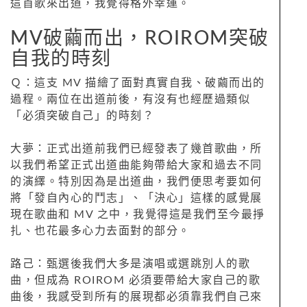
這首歌來出道，我覺得格外幸運。
MV破繭而出，ROIROM突破
自我的時刻
Ｑ：這支 MV 描繪了面對真實自我、破繭而出的
過程。兩位在出道前後，有沒有也經歷過類似
「必須突破自己」的時刻？
大夢：正式出道前我們已經發表了幾首歌曲，所
以我們希望正式出道曲能夠帶給大家和過去不同
的演繹。特別因為是出道曲，我們便思考要如何
將「發自內心的鬥志」、「決心」這樣的感覺展
現在歌曲和 MV 之中，我覺得這是我們至今最掙
扎、也花最多心力去面對的部分。
路己：甄選後我們大多是演唱或選跳別人的歌
曲，但成為 ROIROM 必須要帶給大家自己的歌
曲後，我感受到所有的展現都必須靠我們自己來