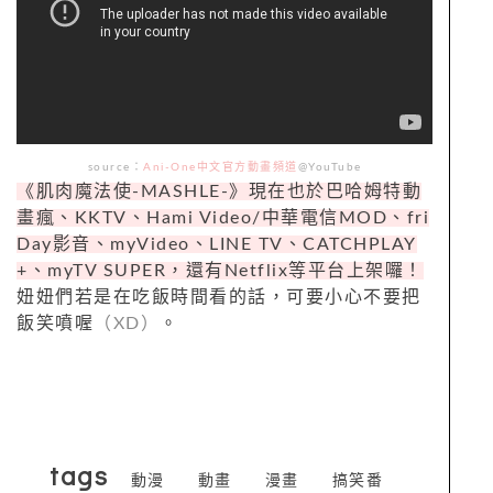
source：
Ani-One中文官方動畫頻道
@YouTube
《肌肉魔法使-MASHLE-》現在也於巴哈姆特動
畫瘋、KKTV、Hami Video/中華電信MOD、fri
Day影音、myVideo、LINE TV、CATCHPLAY
+、myTV SUPER，還有Netflix等平台上架囉！
妞妞們若是在吃飯時間看的話，可要小心不要把
飯笑噴喔
（XD）
。
tags
動漫
動畫
漫畫
搞笑番