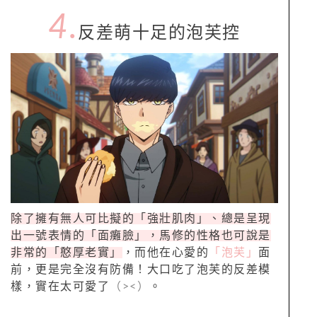
4.
反差萌十足的泡芙控
除了擁有無人可比擬的「強壯肌肉」、總是呈現
出一號表情的「面癱臉」，馬修的性格也可說是
非常的「憨厚老實」
，而他在心愛的
「泡芙」
面
前，更是完全沒有防備！大口吃了泡芙的反差模
樣，實在太可愛了
（><）
。