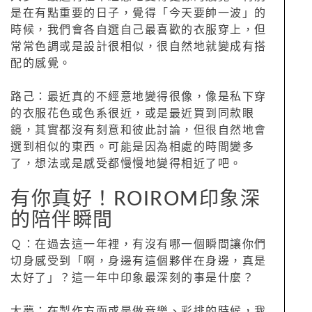
是在有點重要的日子，覺得「今天要帥一波」的
時候，我們會各自選自己最喜歡的衣服穿上，但
常常色調或是設計很相似，很自然地就變成有搭
配的感覺。
路己：最近真的不經意地變得很像，像是私下穿
的衣服花色或色系很近，或是最近買到同款眼
鏡，其實都沒有刻意和彼此討論，但很自然地會
選到相似的東西。可能是因為相處的時間變多
了，想法或是感受都慢慢地變得相近了吧。
有你真好！ROIROM印象深
的陪伴瞬間
Ｑ：在過去這一年裡，有沒有哪一個瞬間讓你們
切身感受到「啊，身邊有這個夥伴在身邊，真是
太好了」？這一年中印象最深刻的事是什麼？
大夢：在製作方面或是做音樂、彩排的時候，我