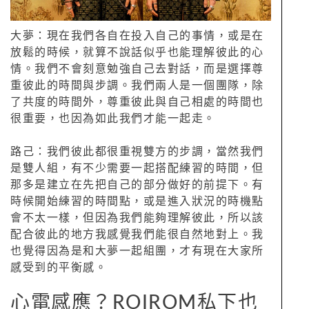
大夢：現在我們各自在投入自己的事情，或是在
放鬆的時候，就算不說話似乎也能理解彼此的心
情。我們不會刻意勉強自己去對話，而是選擇尊
重彼此的時間與步調。我們兩人是一個團隊，除
了共度的時間外，尊重彼此與自己相處的時間也
很重要，也因為如此我們才能一起走。
路己：我們彼此都很重視雙方的步調，當然我們
是雙人組，有不少需要一起搭配練習的時間，但
那多是建立在先把自己的部分做好的前提下。有
時候開始練習的時間點，或是進入狀況的時機點
會不太一樣，但因為我們能夠理解彼此，所以該
配合彼此的地方我感覺我們能很自然地對上。我
也覺得因為是和大夢一起組團，才有現在大家所
感受到的平衡感。
心電感應？ROIROM私下也