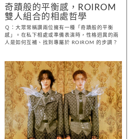
奇蹟般的平衡感，ROIROM
雙人組合的相處哲學
Ｑ：大眾常稱讚兩位擁有一種「奇蹟般的平衡
感」。在私下相處或準備表演時，性格迥異的兩
人是如何互補、找到專屬於 ROIROM 的步調？