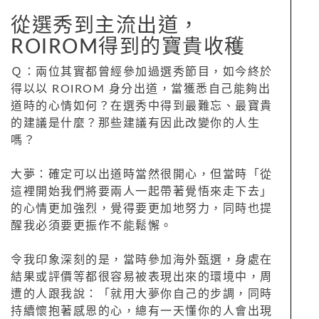
從選秀到主流出道，
ROIROM得到的寶貴收穫
Ｑ：兩位其實都曾經參加過選秀節目，如今終於
得以以 ROIROM 身分出道，當獲悉自己能夠出
道時的心情如何？在選秀中得到最難忘、最寶貴
的建議是什麼？那些建議有因此改變你的人生
嗎？
大夢：確定可以出道時當然很開心，但當時「從
這裡開始我們將要兩人一起帶著覺悟來走下去」
的心情更加強烈，覺得要更加地努力，同時也提
醒我必須要更振作不能鬆懈。
令我印象深刻的是，當時參加海外甄選，身處在
結果或評價等都很容易被表現出來的環境中，周
遭的人跟我說：「就用大夢你自己的步調，同時
持續懷抱著感恩的心，總有一天懂你的人會出現