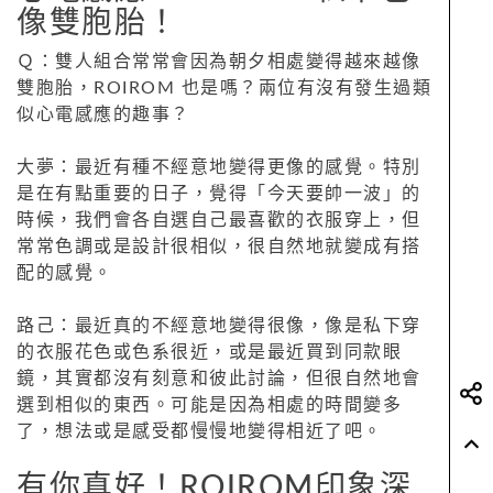
像雙胞胎！
Ｑ：雙人組合常常會因為朝夕相處變得越來越像
雙胞胎，ROIROM 也是嗎？兩位有沒有發生過類
似心電感應的趣事？
大夢：最近有種不經意地變得更像的感覺。特別
是在有點重要的日子，覺得「今天要帥一波」的
時候，我們會各自選自己最喜歡的衣服穿上，但
常常色調或是設計很相似，很自然地就變成有搭
配的感覺。
路己：最近真的不經意地變得很像，像是私下穿
的衣服花色或色系很近，或是最近買到同款眼
鏡，其實都沒有刻意和彼此討論，但很自然地會
選到相似的東西。可能是因為相處的時間變多
了，想法或是感受都慢慢地變得相近了吧。
有你真好！ROIROM印象深