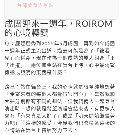
台灣美食與景點
成團迎來一週年，ROIROM
的心境轉變
Ｑ：歷經選秀到2025年5月成團，再到如今成團
一週年正式主流出道。過去可能是為了「被看
見」而拼命，現在作為一個成熟的雙人組合「正
式出道」，兩位如今站在舞台上時，心中最渴望
傳遞或證明的東西是什麼？
路己：站在舞台上，我的心情就是很單純地想著
「希望來看的每個人都覺得很開心」。當然我和
大夢分別都有不同的想法，但我們兩人一起登台
演出時，想的就是希望演唱會結束後，有更多人
會有「有來真是太好了」或是「明天開始繼續努
力吧」等這樣的感受。今後我們也會帶著這樣的
心情站在舞台上持續努力下去。