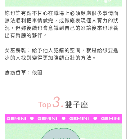
妳也許有點不甘心在職場上必須顧慮很多事情而
無法順利把事情做完，或徹底表現個人實力的狀
況，但妳後續也會意識到自己的忍讓後來也培養
出有肩膀的夥伴。
女巫餅乾：給予他人犯錯的空間，就是給想要進
步的人找到變得更加強韌茁壯的方法。
療癒香草：依蘭
3.
Top
雙子座