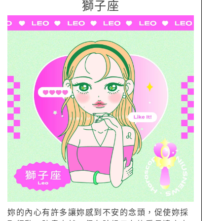
獅子座
妳的內心有許多讓妳感到不安的念頭，促使妳採