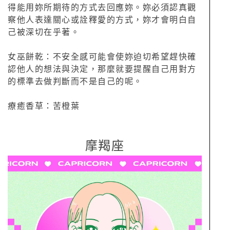
得能用妳所期待的方式去回應妳。妳必須認真觀
察他人表達關心或詮釋愛的方式，妳才會明白自
己被深切在乎著。
女巫餅乾：不安全感可能會使妳迫切希望趕快確
認他人的想法與決定，那麼就要提醒自己用對方
的標準去做判斷而不是自己的呢。
療癒香草：苦橙葉
摩羯座