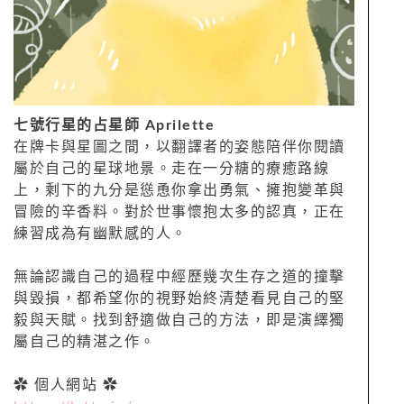
七號行星的占星師 Aprilette
在牌卡與星圖之間，以翻譯者的姿態陪伴你閱讀
屬於自己的星球地景。走在一分糖的療癒路線
上，剩下的九分是慫恿你拿出勇氣、擁抱變革與
冒險的辛香料。對於世事懷抱太多的認真，正在
練習成為有幽默感的人。
無論認識自己的過程中經歷幾次生存之道的撞擊
與毀損，都希望你的視野始終清楚看見自己的堅
毅與天賦。找到舒適做自己的方法，即是演繹獨
屬自己的精湛之作。
✿ 個人網站 ✿