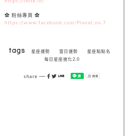
https://lette.in/
✿ 粉絲專頁 ✿
https://www.facebook.com/Planet.no.7
tags
星座運勢
當日運勢
星座點點名
每日星座進化2.0
share