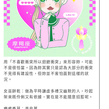
用「不喜歡衝突所以迴避衝突」來形容妳，可能
不是很恰當。因為妳其實只是認為大部分的衝突
不見得有建設性，但妳並不害怕面對這樣的狀
況。
女巫餅乾：做為平時謙虛多禮又幽默的人，吵起
架來既伶俐又有依據，實在是不能隨意招惹呢。
療癒香草：高良薑