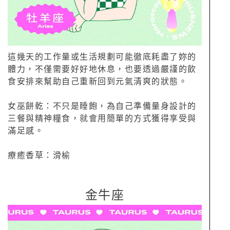
這幾天的工作量或生活規劃可能徹底耗盡了妳的
體力，不僅需要好好地休息，也要透過嚴謹的飲
食安排來幫助自己重新回到元氣清爽的狀態。
女巫餅乾：不只是睡飽，為自己準備量身設計的
三餐與精神糧食，就會用簡單的方式獲得享受與
滿足感。
療癒香草：滑榆
金牛座