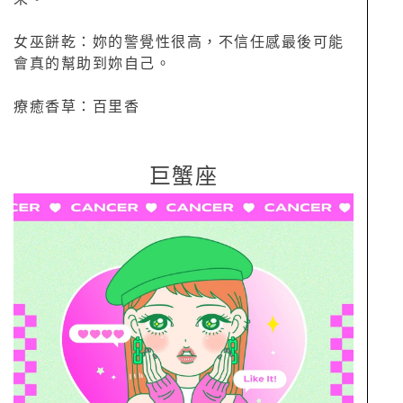
女巫餅乾：妳的警覺性很高，不信任感最後可能
會真的幫助到妳自己。
療癒香草：百里香
巨蟹座