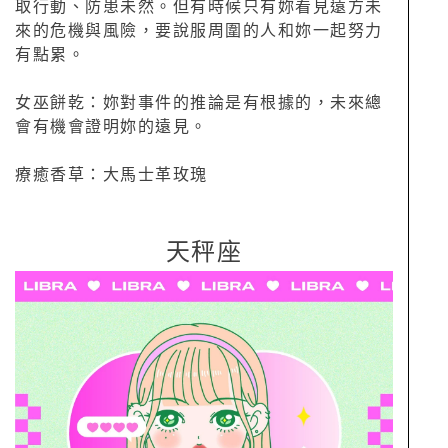
取行動、防患未然。但有時候只有妳看見遠方未
來的危機與風險，要說服周圍的人和妳一起努力
有點累。
女巫餅乾：妳對事件的推論是有根據的，未來總
會有機會證明妳的遠見。
療癒香草：大馬士革玫瑰
天秤座