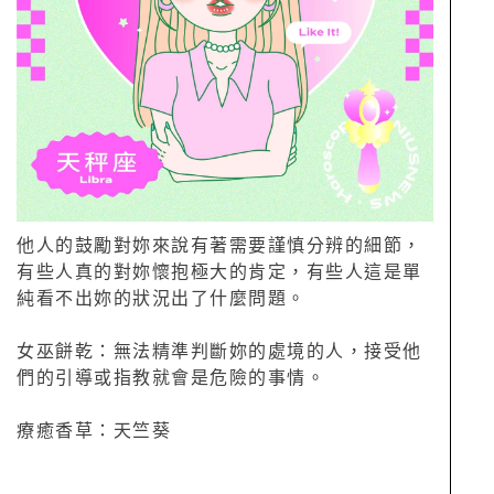
他人的鼓勵對妳來說有著需要謹慎分辨的細節，
有些人真的對妳懷抱極大的肯定，有些人這是單
純看不出妳的狀況出了什麼問題。
女巫餅乾：無法精準判斷妳的處境的人，接受他
們的引導或指教就會是危險的事情。
療癒香草：天竺葵