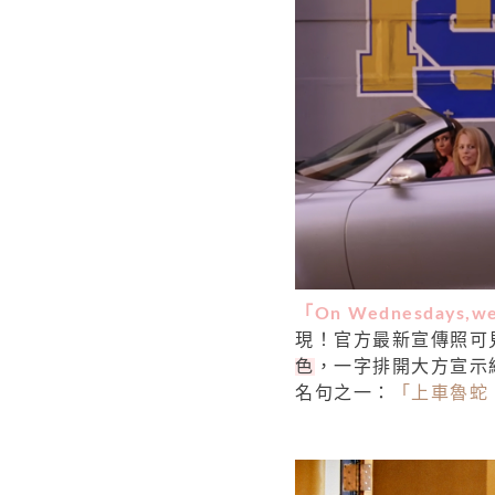
「On Wednesdays,we
現！官方最新宣傳照可
色
，一字排開大方宣示
名句之一：
「上車魯蛇