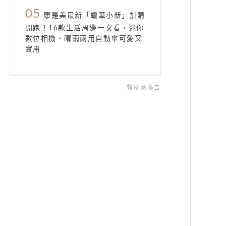
05
康是美最新「蠟筆小新」加購
開跑！16款生活周邊一次看，迷你
數位相機、晴雨兩用自動傘可愛又
實用
贊助商廣告