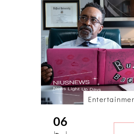
Entertainme
06