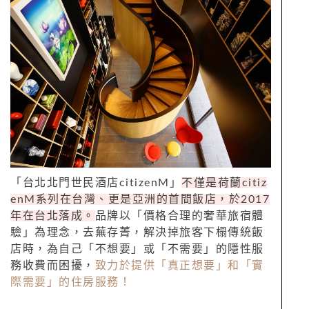
「台北北門世民酒店citizenM」
不僅是荷蘭citiz
enM系列在台灣、更是亞洲的首間飯店，於2017
年在台北落成。
品牌以「價格合理的奢華旅宿體
驗」為理念，去蕪存菁，解決掉旅客下榻傳統飯
店時，為自己「不想要」或「不需要」的隱性服
務收費而困擾，
致力於提供「真正想要」和「實
際需要」的住房服務！