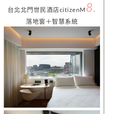
8.
台北北門世民酒店citizenM
落地窗＋智慧系統