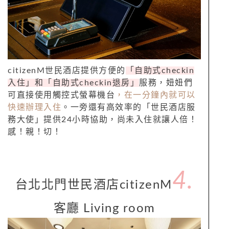
citizenM世民酒店提供方便的
「自助式checkin
入住」和「自助式checkin退房」
服務，妞妞們
可直接使用觸控式螢幕機台
，在一分鐘內就可以
快速辦理入住
。一旁還有高效率的「世民酒店服
務大使」提供24小時協助，尚未入住就讓人倍！
感！親！切！
4.
台北北門世民酒店citizenM
客廳 Living room