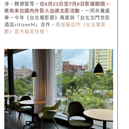
淨、魏德聖等。
在6月21日至7月6日影展期間，
將有多位國內外影人出席北影活動
，一同共襄盛
舉，今年《台北電影節》再度與「台北北門世民
酒店citizenM」合作，
將該飯店作《台北電影
節》官方指定住宿！