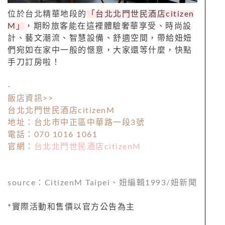
位於台北精華地段的
「台北北門世民酒店citizen
M」
，期盼旅客能在這裡體驗奢華享受、時尚設
計、藝文潮流、智慧設備、舒適空間，帶給妞妞
們宛如在家中一般的愜意，大家還等什麼，快點
手刀訂房啦！
-
飯店資訊>>
台北北門世民酒店citizenM
地址：台北市中正區中華路一段3號
電話：070 1016 1061
官網：
台北北門世民酒店citizenM
source：CitizenM Taipei、妞編輯1993/妞新聞
*實際活動和售價以官方公告為主