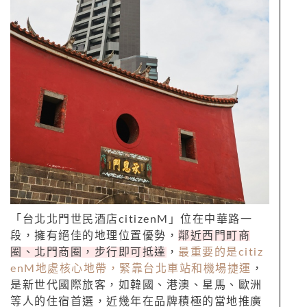
「台北北門世民酒店citizenM」位在中華路一
段，擁有絕佳的地理位置優勢，
鄰近西門町商
圈、北門商圈，步行即可抵達
，
最重要的是citiz
enM地處核心地帶，緊靠台北車站和機場捷運
，
是新世代國際旅客，如韓國、港澳、星馬、歐洲
等人的住宿首選，近幾年在品牌積極的當地推廣