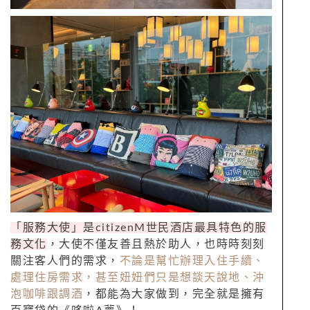
「服務大使」是citizenM世民酒店最具特色的服
務文化
，大使不僅友善且熱於助人，也時時刻刻
關注客人們的需求，
不論是幫忙辦理入住手續、
處理住房需求，甚至妞妞們只是想談天說地、沖
泡咖啡跟調酒
，都能為大家做到，完全就是擁有