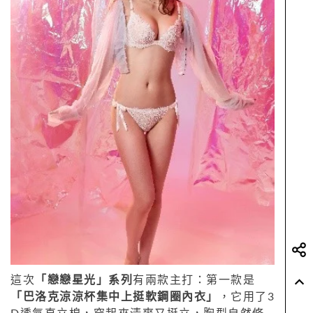
這次
「戀戀星光」系列
有兩款主打：第一款是
「巴洛克涼涼杯集中上挺軟鋼圈內衣」
，它用了3