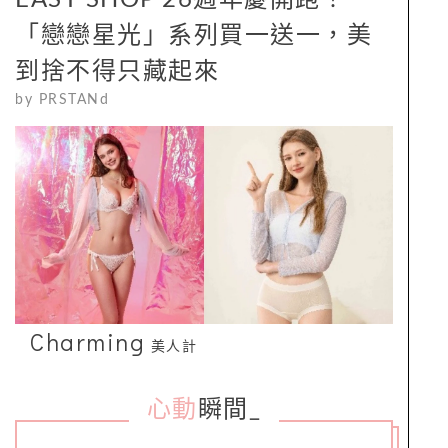
「戀戀星光」系列買一送一，美
到捨不得只藏起來
by
PRSTANd
Charming
美人計
心動
瞬間
_