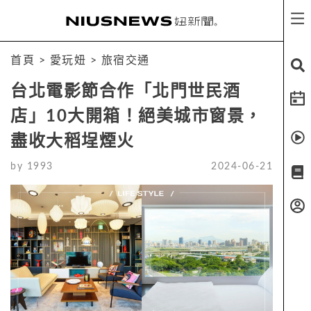
首頁
>
愛玩妞
>
旅宿交通
台北電影節合作「北門世民酒
店」10大開箱！絕美城市窗景，
盡收大稻埕煙火
by
1993
2024-06-21