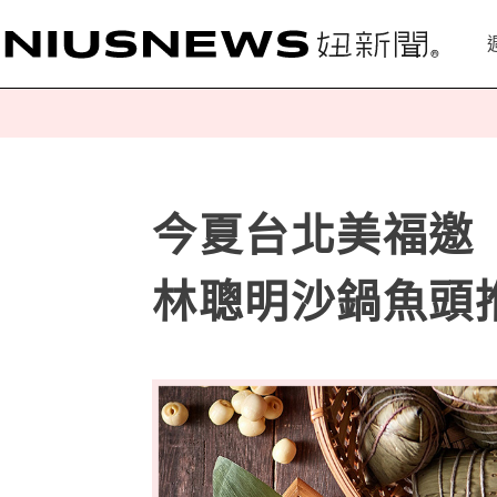
今夏台北美福邀
林聰明沙鍋魚頭