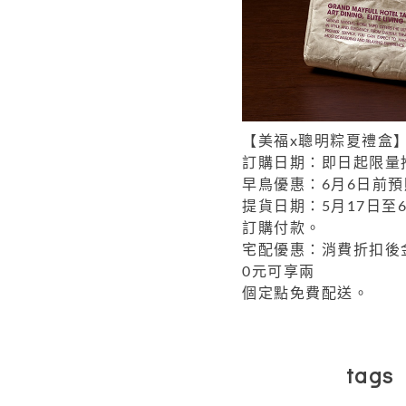
【美福x聰明粽夏禮盒
訂購日期：即日起限量
早鳥優惠：6月6日前預
提貨日期：5月17日至6
訂購付款。
宅配優惠：消費折扣後金
0元可享兩
個定點免費配送。
tags