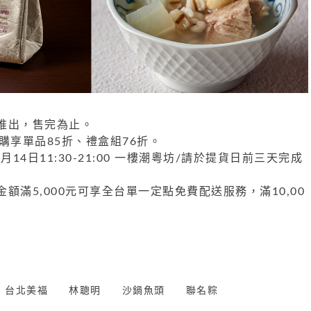
】
推出，售完為止。
購享單品85折、禮盒組76折。
月14日11:30-21:00 一樓潮粵坊/請於提貨日前三天完成
額滿5,000元可享全台單一定點免費配送服務，滿10,00
台北美福
林聰明
沙鍋魚頭
聯名粽