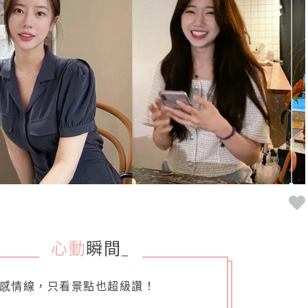
心動
瞬間
_
感情線，只看景點也超級讚！