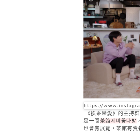
https://www.instag
《換乘戀愛》的主持群
是一間
茶館제비꽃다방
也會有展覽，茶館有賣