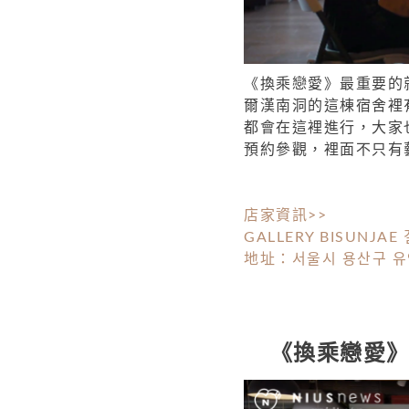
《換乘戀愛》最重要的
爾漢南洞的這棟宿舍裡
都會在這裡進行，大家也一
預約參觀，裡面不只有
店家資訊>>
GALLERY BISUNJA
地址：서울시 용산구 유엔
《換乘戀愛