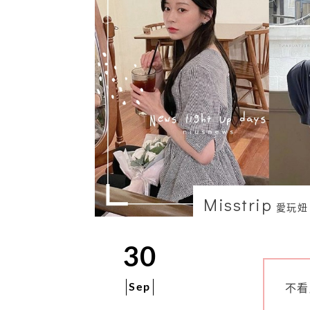
Misstrip
愛玩妞
30
Sep
不看