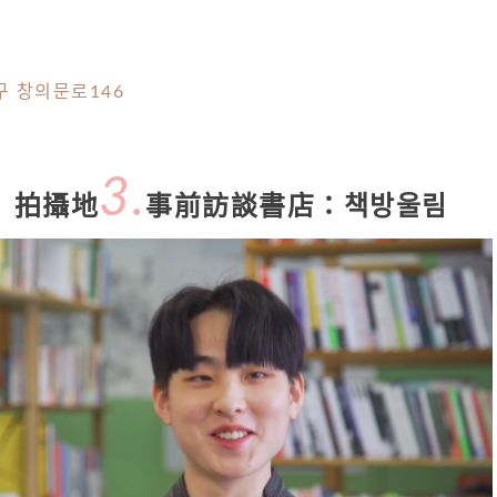
 창의문로146
3.
》拍攝地
事前訪談書店：책방울림