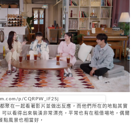
ram.com/p/CQRPW_iF2Sj
都聚在一起看著影片並做出反應，而他們所在的地點其實
，可以看得出來裝潢非常漂亮，平常也有在租借場地，偶爾
餐點風景也相當好，