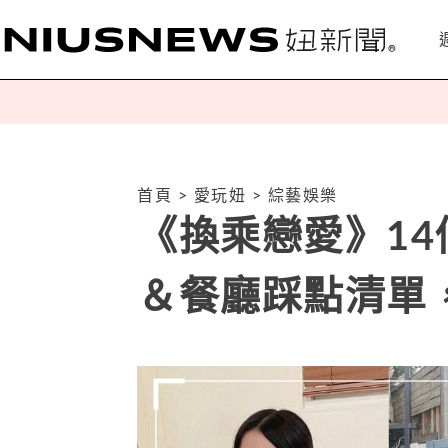
首頁
>
愛玩妞
>
綜藝娛樂
《換乘戀愛》1
＆餐廳踩點清單