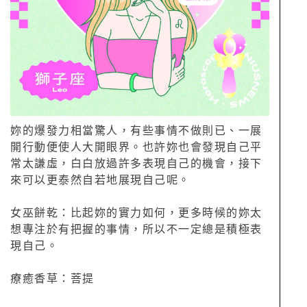
妳的爆發力相當驚人，有些事情不做則已、一展
開行動便使人大開眼界。也許妳也會發現自己平
常太謙虛，白白放過許多表現自己的機會，接下
來可以更泰然自若地展現自己呢。
女巫餅乾：比起妳的實力如何，更多時候的妳太
想專注於有把握的事情，所以不一定總是積極表
現自己。
療癒香草：菩提