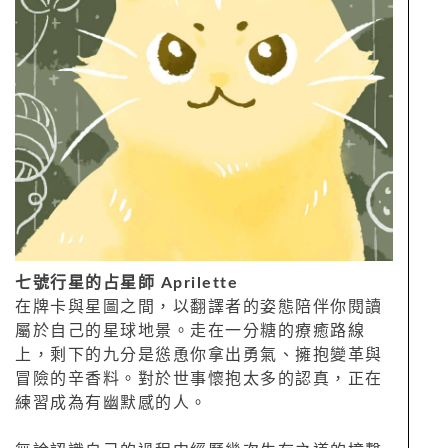
七號行星的占星師 Aprilette
在牌卡與星圖之間，以翻譯者的姿態陪伴你閱讀
屬於自己的星球地景。走在一分糖的療癒路線
上，剩下的九分是慫恿你拿出勇氣、擁抱變革與
冒險的辛香料。對於世事懷抱太多的認真，正在
練習成為有幽默感的人。