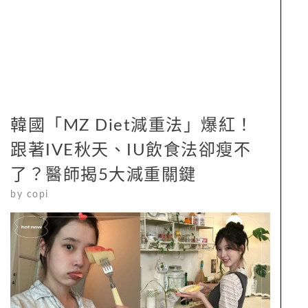
韓國「MZ Diet減重法」爆紅！
跟著IVE秋天、IU飲食法卻瘦不
了？醫師揭5大減重關鍵
by
copi