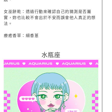
女巫餅乾：透過行動來確認自己的猜測是否屬
實，妳也比較不會出於不安而誤會他人真正的想
法。
療癒香草：細香蔥
水瓶座