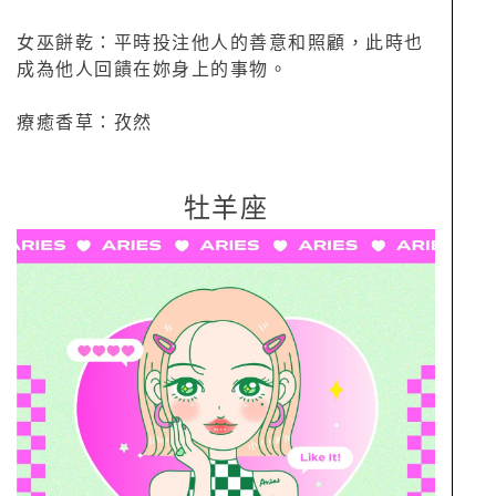
女巫餅乾：平時投注他人的善意和照顧，此時也
成為他人回饋在妳身上的事物。
療癒香草：孜然
牡羊座