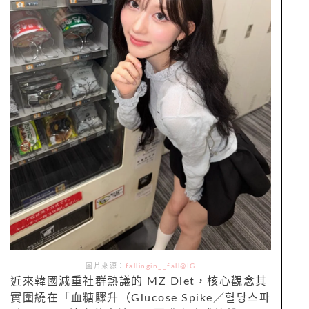
圖片來源：
fallingin__fall@IG
近來韓國減重社群熱議的 MZ Diet，核心觀念其
實圍繞在「血糖驟升（Glucose Spike／혈당스파