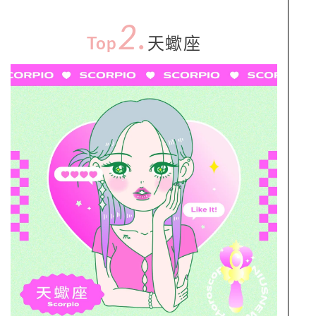
2.
Top
天蠍座