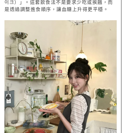
이크）」。這套飲食法不是要求少吃或挨餓，而
是透過調整進食順序，讓血糖上升得更平穩。