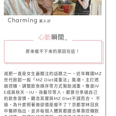
Charming
美人計
心動
瞬間
_
原來瘦不下來的原因在這！
減肥一直是女生最關注的話題之一，近年韓國MZ
世代掀起一股「MZ Diet減重法」風潮，主打透
過控糖、調整飲食順序等方式幫助減重。像是IV
E成員秋天、IU、孫藝珍等人，都曾分享過自己
的飲食習慣，觀念其實與MZ Diet不謀而合。 不
過，為什麼照著做卻還是瘦不了？京都堂林冠良
中醫師指出，並非每個人體質都適合單靠控糖飲