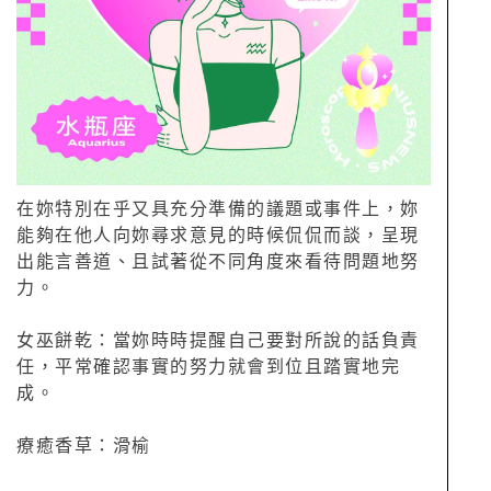
在妳特別在乎又具充分準備的議題或事件上，妳
能夠在他人向妳尋求意見的時候侃侃而談，呈現
出能言善道、且試著從不同角度來看待問題地努
力。
女巫餅乾：當妳時時提醒自己要對所說的話負責
任，平常確認事實的努力就會到位且踏實地完
成。
療癒香草：滑榆