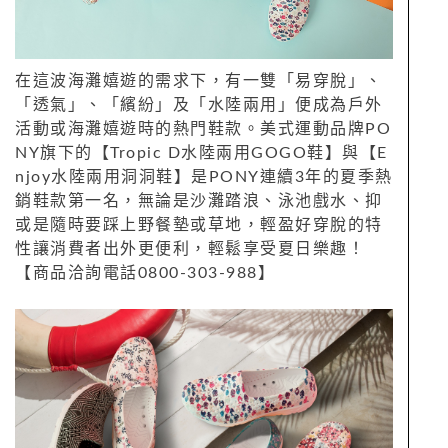
在這波海灘嬉遊的需求下，有一雙「易穿脫」、
「透氣」、「繽紛」及「水陸兩用」便成為戶外
活動或海灘嬉遊時的熱門鞋款。美式運動品牌PO
NY旗下的【Tropic D水陸兩用GOGO鞋】與【E
njoy水陸兩用洞洞鞋】是PONY連續3年的夏季熱
銷鞋款第一名，無論是沙灘踏浪、泳池戲水、抑
或是隨時要踩上野餐墊或草地，輕盈好穿脫的特
性讓消費者出外更便利，輕鬆享受夏日樂趣！
【商品洽詢電話0800-303-988】