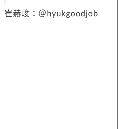
崔赫峻：＠hyukgoodjob