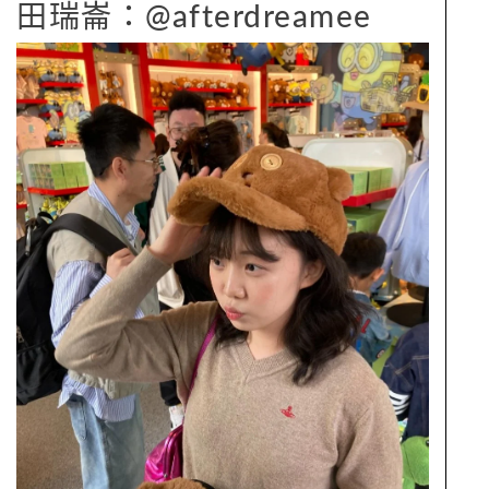
田瑞崙：@afterdreamee