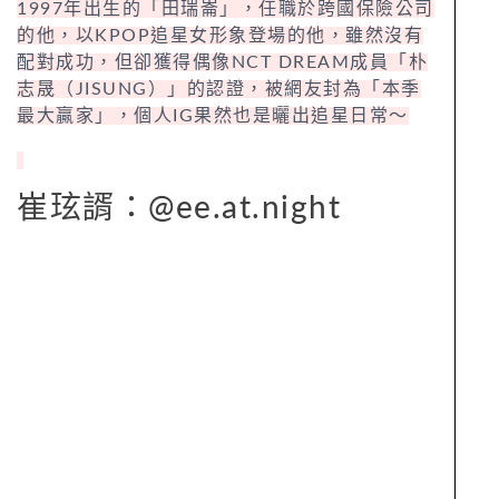
1997年出生的「田瑞崙」，任職於跨國保險公司
的他，以KPOP追星女形象登場的他，雖然沒有
配對成功，但卻獲得偶像NCT DREAM成員「朴
志晟（JISUNG）」的認證，被網友封為「本季
最大贏家」，個人IG果然也是曬出追星日常～
崔玹諝：@ee.at.night