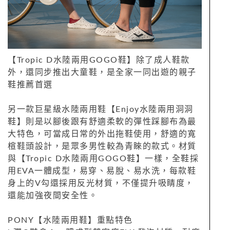
【Tropic D水陸兩用GOGO鞋】除了成人鞋款
外，還同步推出大童鞋，是全家一同出遊的親子
鞋推薦首選
另一款巨星級水陸兩用鞋【Enjoy水陸兩用洞洞
鞋】則是以腳後跟有舒適柔軟的彈性踩腳布為最
大特色，可當成日常的外出拖鞋使用，舒適的寬
楦鞋頭設計，是眾多男性較為青睞的款式。材質
與【Tropic D水陸兩用GOGO鞋】一樣，全鞋採
用EVA一體成型，易穿、易脫、易水洗，每款鞋
身上的V勾還採用反光材質，不僅提升吸睛度，
還能加強夜間安全性。
PONY【水陸兩用鞋】重點特色