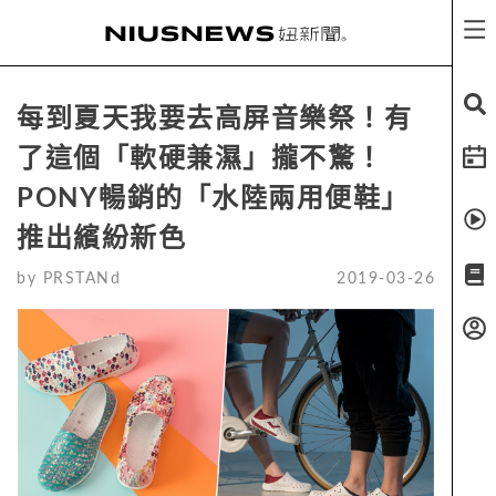
每到夏天我要去高屏音樂祭！有
了這個「軟硬兼濕」攏不驚！
PONY暢銷的「水陸兩用便鞋」
推出繽紛新色
by
PRSTANd
2019-03-26