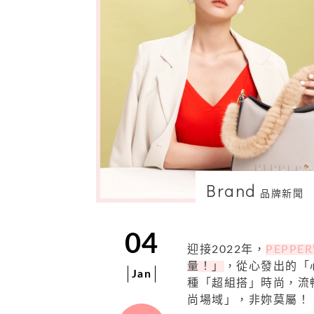
Brand
品牌新聞
04
迎接2022年，
PEPPER
量！」
，從心發出的「
Jan
種「超組搭」時尚，流
尚場域」，非妳莫屬！