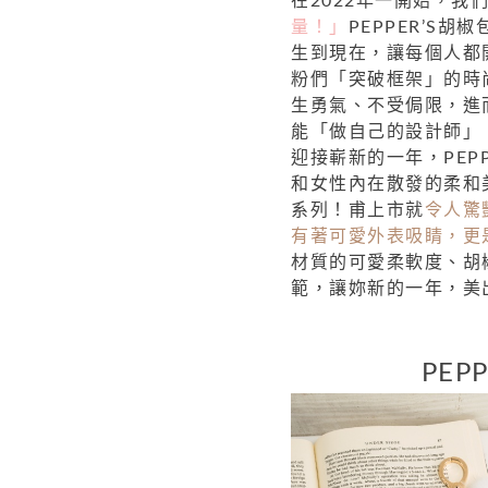
在2022年一開始，我
量！」
PEPPER’S
生到現在，讓每個人都
粉們「突破框架」的時
生勇氣、不受侷限，進
能「做自己的設計師」
迎接嶄新的一年，PEP
和女性內在散發的柔和
系列！
甫上市就
令人驚艷
有著可愛外表吸睛，更
材質的可愛柔軟度、胡
範，讓妳新的一年，美
PEP