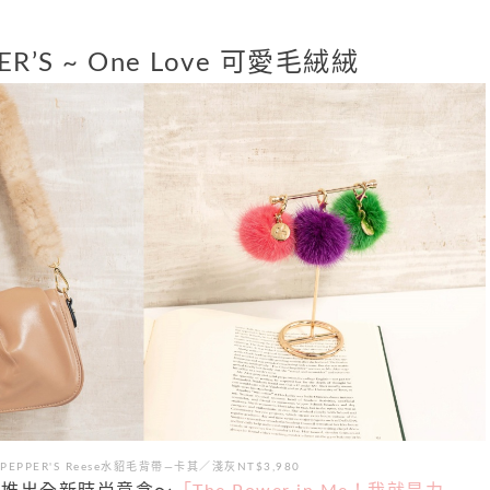
ER’S ~ One Love 可愛毛絨絨
PEPPER'S Reese水貂毛背帶—卡其／淺灰NT$3,980