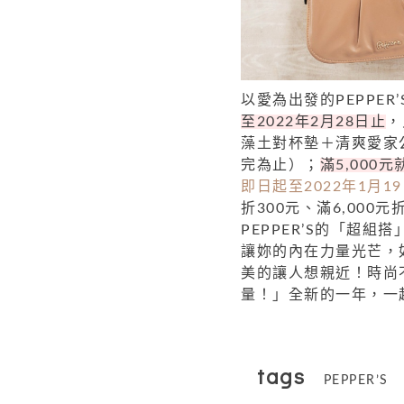
以愛為出發的PEPPE
至2022年2月28日止
，
藻土對杯墊＋清爽愛家
完為止）；
滿5,000
即日起至2022年1月
折300元、滿6,000元折
PEPPER’S的「超
讓妳的內在力量光芒，
美的讓人想親近！時尚
量！」全新的一年，一
tags
PEPPER’S