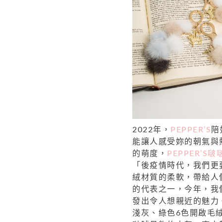
2022年，
PEPPER’S
陪
能讓人感受妳的朝氣與
的萌度，
PEPPER’
「後疫情時代，我們更
絨材質的柔軟，帶給人們
的代表之一，今年，我
發出令人想親近的魅力
淺灰、綠色6色開啟毛絨配