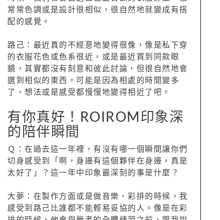
常常色調或是設計很相似，很自然地就變成有搭
配的感覺。
路己：最近真的不經意地變得很像，像是私下穿
的衣服花色或色系很近，或是最近買到同款眼
鏡，其實都沒有刻意和彼此討論，但很自然地會
選到相似的東西。可能是因為相處的時間變多
了，想法或是感受都慢慢地變得相近了吧。
有你真好！ROIROM印象深
的陪伴瞬間
Ｑ：在過去這一年裡，有沒有哪一個瞬間讓你們
切身感受到「啊，身邊有這個夥伴在身邊，真是
太好了」？這一年中印象最深刻的事是什麼？
大夢：在製作方面或是做音樂、彩排的時候，我
感受到路己比誰都不能輕易妥協的人。像是在彩
排的時候，他會與舞者的全體練習之前，跟我說