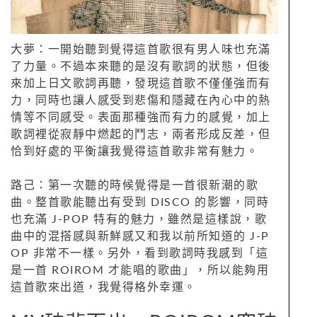
大夢：一開始聽到覺得這首歌很有男人味也充滿
了力量。不過本來聽的是沒有歌詞的狀態，但後
來加上日文歌詞再聽，發現這首歌不僅僅強而有
力，同時也讓人感受到悲傷和隱藏在內心中的熱
情等不同感受。表面那種強而有力的感覺，加上
歌詞裡從寂靜中燃起的鬥志，兩者形成反差，但
恰到好處的平衡讓我覺得這首歌非常有魅力。
路己：第一次聽的時候覺得是一首很新潮的歌
曲。整首歌能聽出有受到 DISCO 的影響，同時
也充滿 J-POP 特有的魅力，雖然是這樣說，歌
曲中的混搭感與新鮮感又和我以前所知道的 J-P
OP 非常不一樣。另外，看到歌詞時我感到「這
是一首 ROIROM 才能唱的歌曲」，所以能夠用
這首歌來出道，我覺得格外幸運。