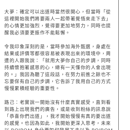
大夢：確定可以出道時當然很開心，但當時「從
這裡開始我們將要兩人一起帶著覺悟來走下去」
的心情更加強烈，覺得要更加地努力，同時也提
醒我必須要更振作不能鬆懈。
令我印象深刻的是，當時參加海外甄選，身處在
結果或評價等都很容易被表現出來的環境中，周
遭的人跟我說：「就用大夢你自己的步調，同時
持續懷抱著感恩的心，總有一天懂你的人會出現
的。」我因為聽了這段話，在努力前進之餘也不
忘要保有自己的步調，它告訴了我用自己的方式
慢慢累積經驗的重要性。
路己：老實說一開始沒有什麼真實感受，直到看
到路上出現我們的廣告，或是收到粉絲的訊息說
「恭喜你們出道」，我才開始慢慢有真的要出道
的感覺。也因為如此，我開始更深入思考，未來