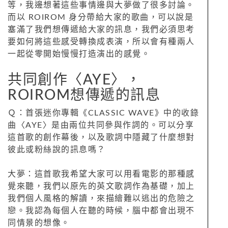
等，我邊想著這些事情邊與大夢做了很多討論。
而以 ROIROM 身分帶給大家的歌曲，可以說是
塞滿了我們想傳遞給大家的訊息，我們必須思考
要如何將這些感受轉換成表演，所以會有種兩人
一起從零開始慢慢打造演出的感覺。
共同創作〈AYE〉，
ROIROM想傳遞的訊息
Ｑ：首張迷你專輯《CLASSIC WAVE》中的收錄
曲〈AYE〉是由兩位共同參與作詞的。可以分享
這首歌的創作幕後，以及歌詞中隱藏了什麼想對
彼此或粉絲說的訊息嗎？
大夢：這首歌我希望大家可以用看電影的那種感
覺來聽，我們以原先的英文歌詞作為基礎，加上
我們個人風格的解讀，來描繪難以逃出的危險之
戀。我認為每個人在聽的時候，腦中都會出現不
同情景的想像。