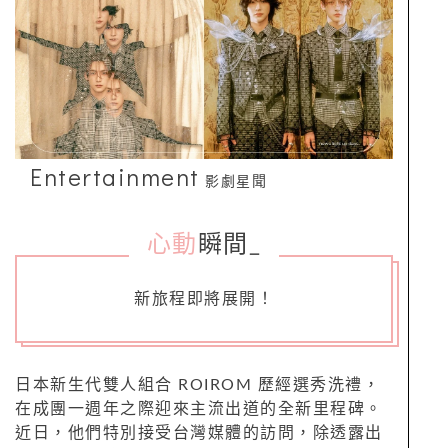
Entertainment
影劇星聞
心動
瞬間
_
新旅程即將展開！
日本新生代雙人組合 ROIROM 歷經選秀洗禮，
在成團一週年之際迎來主流出道的全新里程碑。
近日，他們特別接受台灣媒體的訪問，除透露出