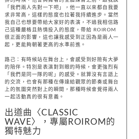
「我們兩人先對一下吧」，他一直以來都自我要
求非常高，這樣的態度也拉著我持續進步。當然
我自己也想要帶給大家好的表演，不過我相信路
己這種嚴格且熱情投入的態度，帶給 ROIROM
很正面的影響，這也讓我感受到正因為是兩人一
起，更能夠朝著更高的水準前進。
路己：有時候站在舞台上，會感受到好險有大夢
的陪伴。特別是表演對到眼的時候，會更強烈有
「我們是同一隊的呢」的感受。就算沒有言語上
的交流，也會有那種在傳達給觀眾的節奏或舞台
上的氛圍突然對上的瞬間，那種時候會覺得兩人
一起活動真的很有意義。
出道曲〈CLASSIC
WAVE〉，專屬ROIROM的
獨特魅力