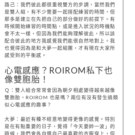
路己：我們彼此都很重視雙方的步調，當然我們
是雙人組，有不少需要一起搭配練習的時間，但
那多是建立在先把自己的部分做好的前提下。有
時候開始練習的時間點，或是進入狀況的時機點
會不太一樣，但因為我們能夠理解彼此，所以該
配合彼此的地方我感覺我們能很自然地對上。我
也覺得因為是和大夢一起組團，才有現在大家所
感受到的平衡感。
心電感應？ROIROM私下也
像雙胞胎！
Ｑ：雙人組合常常會因為朝夕相處變得越來越像
雙胞胎，ROIROM 也是嗎？兩位有沒有發生過類
似心電感應的趣事？
大夢：最近有種不經意地變得更像的感覺。特別
是在有點重要的日子，覺得「今天要帥一波」的
時候，我們會各自選自己最喜歡的衣服穿上，但