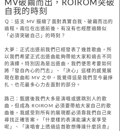
MV破繭而出，ROIROM突破
自我的時刻
Ｑ：這支 MV 描繪了面對真實自我、破繭而出的
過程。兩位在出道前後，有沒有也經歷過類似
「必須突破自己」的時刻？
大夢：正式出道前我們已經發表了幾首歌曲，所
以我們希望正式出道曲能夠帶給大家和過去不同
的演繹。特別因為是出道曲，我們便思考要如何
將「發自內心的鬥志」、「決心」這樣的感覺展
現在歌曲和 MV 之中，我覺得這是我們至今最掙
扎、也花最多心力去面對的部分。
路己：甄選後我們大多是演唱或選跳別人的歌
曲，但成為 ROIROM 必須要帶給大家自己的歌
曲後，我感受到所有的展現都必須靠我們自己來
尋找正確答案。「什麼樣的表演能讓大家享受
呢」、「演唱會上透過這首歌想傳達什麼訊息」