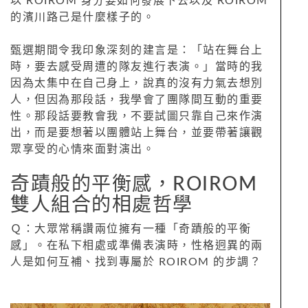
以 ROIROM 身分要如何發展下去以及 ROIROM
的濱川路己是什麼樣子的。
甄選期間令我印象深刻的建言是：「站在舞台上
時，要去感受周遭的隊友進行表演。」當時的我
因為太集中在自己身上，說真的沒有力氣去想別
人，但因為那段話，我學會了團隊間互動的重要
性。那段話要教會我，不要試圖只靠自己來作演
出，而是要想著以團體站上舞台，並要帶著讓觀
眾享受的心情來面對演出。
奇蹟般的平衡感，ROIROM
雙人組合的相處哲學
Ｑ：大眾常稱讚兩位擁有一種「奇蹟般的平衡
感」。在私下相處或準備表演時，性格迥異的兩
人是如何互補、找到專屬於 ROIROM 的步調？