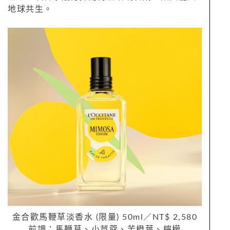
地球共生。
金合歡馬鞭草淡香水 (限量) 50ml／NT$ 2,580
前調：馬鞭草、小荳蔻、苦橙葉、檸檬