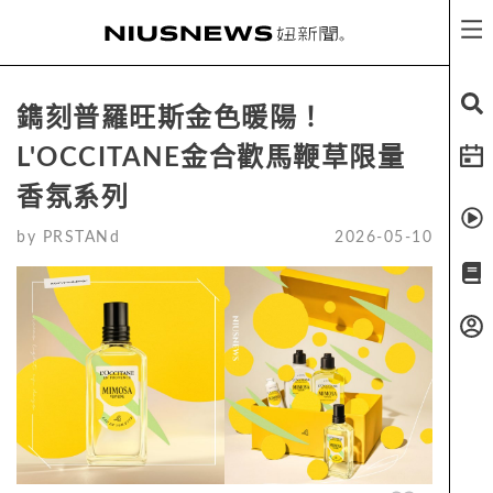
鐫刻普羅旺斯金色暖陽！
L'OCCITANE金合歡馬鞭草限量
香氛系列
by
PRSTANd
2026-05-10