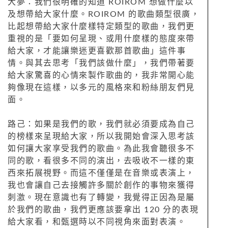
大夢：我們很明確的知道 ROIROM 想做什麼以
及想帶給大家什麼。ROIROM 的歌曲類型很廣，
比起想帶給大家什麼樣特定類型的歌曲，我們更
重視的是「要如何呈現、或用什麼樣的態度來帶
給大家，才能讓樂迷更喜歡那首歌曲」這件事
情。與其去思考「我們該做什麼」，我們帶著要
給大家驚喜的心情來製作歌曲的，我非常開心能
夠像現在這樣，以多元的風格來和粉絲朋友們見
面。
路己：如果是我們的歌，我們就必須要成為自己
的榜樣來呈現給大家，所以我開始會深入思考該
如何讓大家享受我們的歌曲。為此我會聽很多不
同的歌，看很多不同的演出，去吸收不一樣的東
西來拓展視野。而這不僅僅是在音樂或表演上，
我也會讓自己去接觸許多關於創作的事物來獲得
刺激。現在意識也有了轉變，我覺得正因為是屬
於我們的歌曲，我們更應該要拿出 120 分的表現
給大家看，和甄選時以不同視角來面對表演。