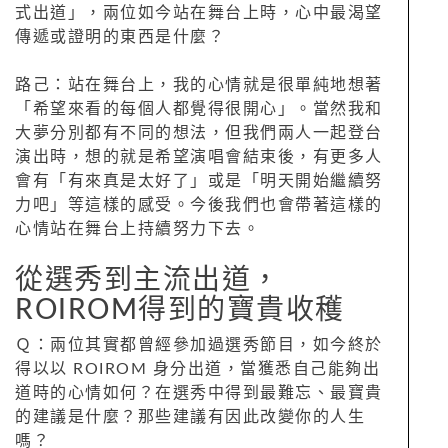
式出道」，兩位如今站在舞台上時，心中最渴望
傳遞或證明的東西是什麼？
路己：站在舞台上，我的心情就是很單純地想著
「希望來看的每個人都覺得很開心」。當然我和
大夢分別都有不同的想法，但我們兩人一起登台
演出時，想的就是希望演唱會結束後，有更多人
會有「有來真是太好了」或是「明天開始繼續努
力吧」等這樣的感受。今後我們也會帶著這樣的
心情站在舞台上持續努力下去。
從選秀到主流出道，
ROIROM得到的寶貴收穫
Ｑ：兩位其實都曾經參加過選秀節目，如今終於
得以以 ROIROM 身分出道，當獲悉自己能夠出
道時的心情如何？在選秀中得到最難忘、最寶貴
的建議是什麼？那些建議有因此改變你的人生
嗎？