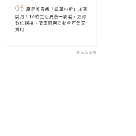
05
康是美最新「蠟筆小新」加購
開跑！16款生活周邊一次看，迷你
數位相機、晴雨兩用自動傘可愛又
實用
贊助商廣告