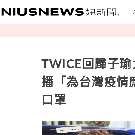
TWICE回歸子
播「為台灣疫情
口罩