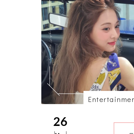
Entertainme
26