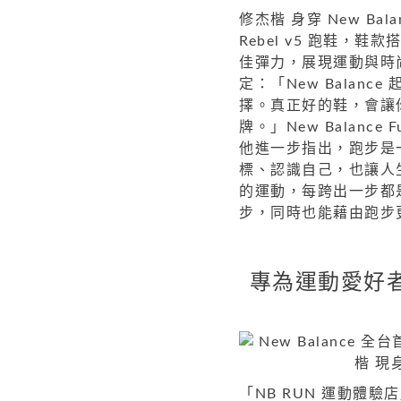
修杰楷 身穿 New Bala
Rebel v5 跑鞋，鞋
佳彈力，展現運動與時
定：「New Bala
擇。真正好的鞋，會讓
牌。」New Balance F
他進一步指出，跑步是
標、認識自己，也讓人
的運動，每跨出一步都
步，同時也能藉由跑步
專為運動愛好者
「NB RUN 運動體