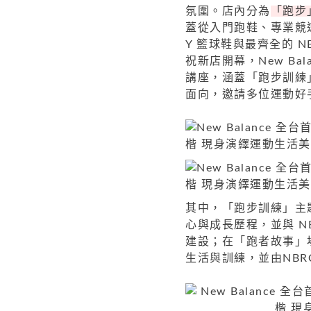
氛圍。店內分為
「跑步
蓋從入門跑鞋、專業競速
Y 籃球鞋與最齊全的 
祝新店開幕，New Bal
講座，涵蓋「跑步訓練
面向，邀請多位運動好
其中，「跑步訓練」主題講
心與成長歷程，並與 N
建設；在「跑者故事」
生活與訓練，並由NBR