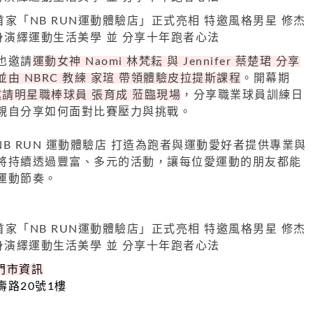
也邀請
運動女神 Naomi 林梵耘 與 Jennifer 蔡楚珺 分享
由 NBRC 教練 家瑄 帶領體驗皮拉提斯課程
。開幕期
邀請明星職棒球員 張育成 蒞臨現場
，分享職業球員訓練日
親自分享如何面對比賽壓力與挑戰。
力將 NB RUN 運動體驗店 打造為跑者與運動愛好者提供專業與
將持續透過豐富、多元的活動，讓每位愛運動的朋友都能
運動節奏。
 門市資訊
路20號1樓