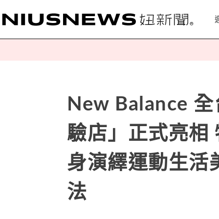
New Balanc
驗店」正式亮相 
身演繹運動生活美
法