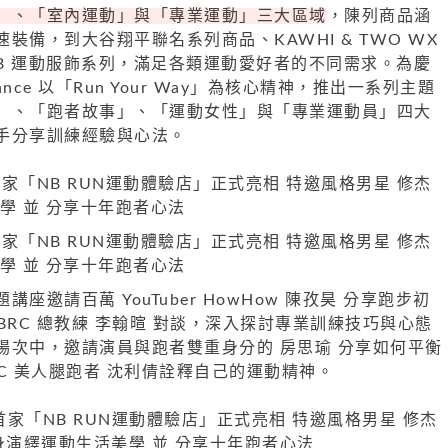
」、「室內運動」與「專業運動」三大區域
，陳列商品涵
裝備，到大谷翔平聯名系列商品、KAWHI & TWO WX
NB 運動服飾系列，滿足各類運動愛好者的不同需求。為慶
ance 以「Run Your Way」為核心精神，推出一系列主題
」、「跑者故事」、「運動女性」與「專業運動員」四大
手分享訓練經驗與心法。
座邀請百萬 YouTuber HowHow 陳孜昊 分享跑步初
BRC 總教練 李翰暄 對談，深入探討專業訓練技巧與心態
場次中，邀請演員與跑者雙重身分的 房思瑜 分享如何平衡
C 美人腿跑者 沈利倩詮釋自己的運動精神。