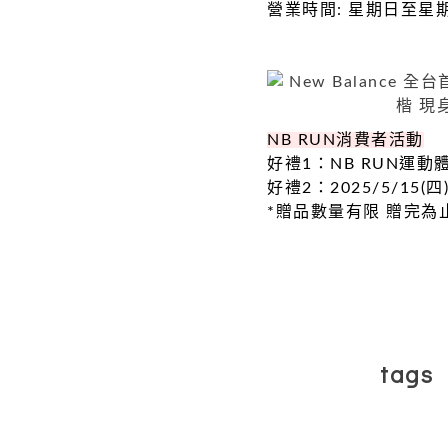
營業時間: 星期日至星期四 
NB RUN消費者活動
好禮1：NB RUN運動
好禮2：2025/5/15(
*贈品數量有限 贈完為
tags