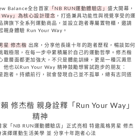
 Balance全台首家
「NB RUN運動體驗店」
盛大開幕，
ur Way」為核心設計理念
，打造兼具功能性與視覺享受的運
品牌旗下全系列運動商品，並設立跑者專屬置物櫃，邀請
體驗 Run Your Way。
男星 修杰楷
出席，分享他長達十年的跑者歷程，暢談如何
挑戰極限，在每一步中累積屬於自己的運動哲學。修杰楷
心靈層面都更加強大，不只是體能訓練，更是一種沉澱思
也以Run Your Way 精神鼓勵想嘗試跑步的朋友：
是跑者。持續前行，就會發現自己並不孤單，總有志同道
 修杰楷 親身詮釋「Run Your Way」
精神