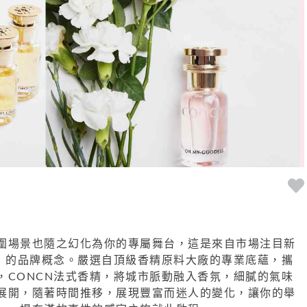
圍場景也隨之幻化為你的專屬舞台，這是來自市場注目新
精】的品牌概念。嚴選自頂級香精原料大廠的專業底蘊，攜
，CONCN法式香精，將城市脈動融入香氛，細膩的氣味
展開，隨著時間推移，展現豐富而迷人的變化，讓你的舉