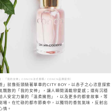
說：「我的女神」CONCN法式香精/ CONCN品牌提供）
」就像街頭騎著單車的CITY BOY，以赤子之心恣意探索
氣飄散的「我的女神」，讓人瞬間滿載戀愛感；還有沉穩
給人安定力量的「溫柔擁抱」，以及更多的都會故事，等
劇場。在忙碌的都市節奏中，以獨特的香氛氣味，反射出
心情。