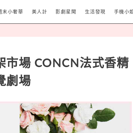
週末小奢華
美人計
影劇星聞
生活發現
手機小
市場 CONCN法式香精
覺劇場