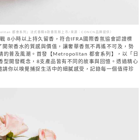
politan 都會系列」法式香精8款香氛新上市/來源：CONCN品牌提供）
挑戰 8小時以上持久留香，符合IFRA國際香氛協會認證標
義了開架香水的質感與價值，讓奢華香氛不再遙不可及，勢
普及風潮。首發【Metropolitan 都會系列】，以「日
香型開發概念，8支產品皆有不同的故事與回憶。透過精心
N邀請你以嗅覺捕捉生活中的細膩感受，記錄每一個值得珍