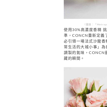
（圖說：「Metro
使用30%高濃度香精 
準，CONCN重新定
必引領一場法式沙龍香精的
常生活的大城小事」為
調製的氣味，CONC
藏的瞬間。