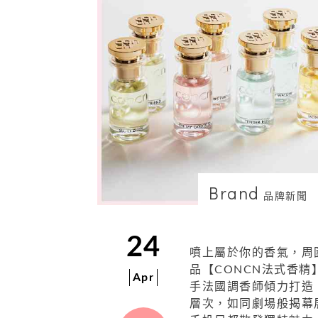
Brand
品牌新聞
24
噴上屬於你的香氣，周
品【CONCN法式香
Apr
手法國調香師傾力打造
層次，如同劇場般揭幕