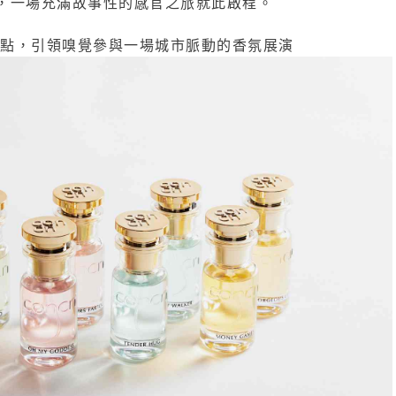
，一場充滿故事性的感官之旅就此啟程。
觀點，引領嗅覺參與一場城市脈動的香氛展演