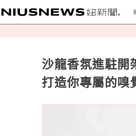
沙龍香氛進駐開架
打造你專屬的嗅