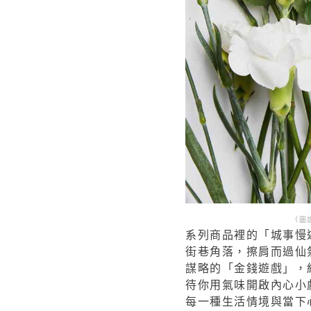
（圖
系列商品裡的「城事慢遊
街巷角落，擦肩而過仙
謀略的「金錢遊戲」，
待你用氣味開啟內心小
每一種生活情境與當下