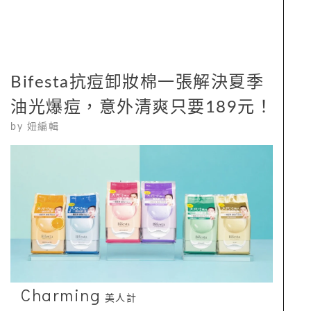
Bifesta抗痘卸妝棉一張解決夏季
油光爆痘，意外清爽只要189元！
by
妞編輯
Charming
美人計