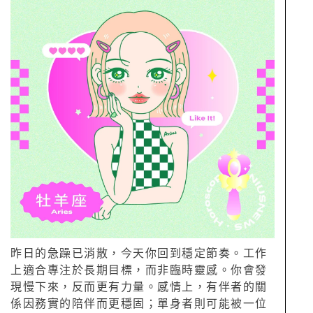
昨日的急躁已消散，今天你回到穩定節奏。工作
上適合專注於長期目標，而非臨時靈感。你會發
現慢下來，反而更有力量。感情上，有伴者的關
係因務實的陪伴而更穩固；單身者則可能被一位