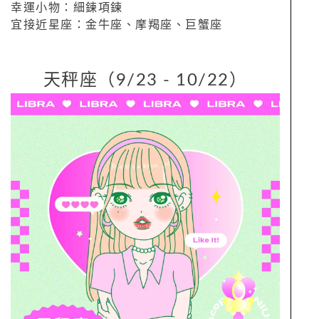
幸運小物：細鍊項鍊
宜接近星座：金牛座、摩羯座、巨蟹座
天秤座（9/23 - 10/22）