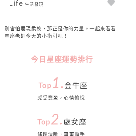
Life
生活發現
別害怕展現柔軟，那正是你的力量。一起來看看
星座老師今天的小指引吧！
今日星座運勢排行
1.
Top
金牛座
感受豐盈，心情愉悅
2.
Top
處女座
條理清晰，事事順手