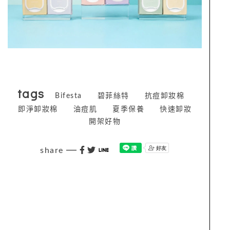
tags
Bifesta
碧菲絲特
抗痘卸妝棉
即淨卸妝棉
油痘肌
夏季保養
快速卸妝
開架好物
share