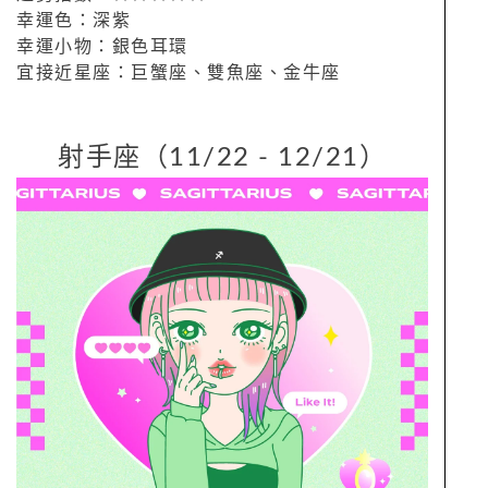
幸運色：深紫
幸運小物：銀色耳環
宜接近星座：巨蟹座、雙魚座、金牛座
射手座（11/22 - 12/21）