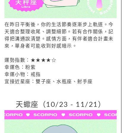
在昨日平衡後，你的生活節奏逐漸步上軌道。今
天適合整理收尾、調整細節。若有合作關係，記
得把溝通說清楚。感情方面，有伴者適合計畫未
來，單身者可能收到好感暗示。
運勢指數：★★★★☆
幸運色：粉紫
幸運小物：戒指
宜接近星座：雙子座、水瓶座、射手座
天蠍座（10/23 - 11/21）