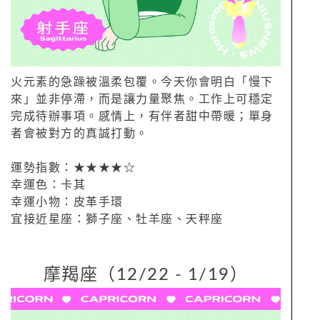
火元素的急躁被溫柔包覆。今天你會明白「慢下
來」並非停滯，而是讓力量聚焦。工作上可穩定
完成待辦事項。感情上，有伴者甜中帶暖；單身
者會被對方的真誠打動。
運勢指數：★★★★☆
幸運色：卡其
幸運小物：皮革手環
宜接近星座：獅子座、牡羊座、天秤座
摩羯座（12/22 - 1/19）