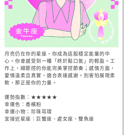
月亮仍在你的星座，你成為這股穩定能量的中
心。你會感受到一種「終於鬆口氣」的輕盈。工
作上，細節控的你能完美掌控節奏；感情方面，
愛情溫柔且真實，適合表達感謝。別害怕展現柔
軟，那正是你的力量。
運勢指數：★★★★★
幸運色：香檳粉
幸運小物：珍珠耳環
宜接近星座：巨蟹座、處女座、雙魚座