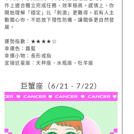
作上適合獨立完成任務，效率極高。感情上，你
開始理解「穩定」比「刺激」更難得。若有人主
動關心你，不妨放下理性防備，讓關係更自然發
展。
運勢指數：★★★★☆
幸運色：霧藍
幸運小物：長形戒指
宜接近星座：天秤座、水瓶座、牡羊座
巨蟹座（6/21 - 7/22）