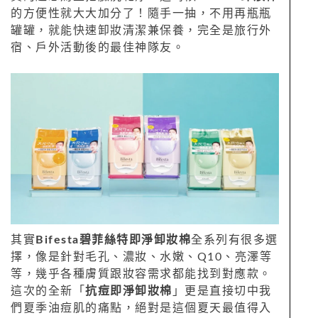
的方便性就大大加分了！隨手一抽，不用再瓶瓶
罐罐，就能快速卸妝清潔兼保養，完全是旅行外
宿、戶外活動後的最佳神隊友。
其實
Bifesta碧菲絲特即淨卸妝棉
全系列有很多選
擇，像是針對毛孔、濃妝、水嫩、Q10、亮澤等
等，幾乎各種膚質跟妝容需求都能找到對應款。
這次的全新「
抗痘即淨卸妝棉
」更是直接切中我
們夏季油痘肌的痛點，絕對是這個夏天最值得入