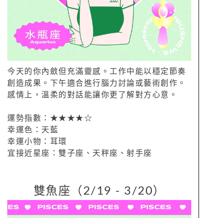
今天的你內斂但充滿靈感。工作中能以穩定節奏
創造成果。下午適合進行腦力討論或藝術創作。
感情上，溫柔的對話能讓你更了解對方心意。
運勢指數：★★★★☆
幸運色：天藍
幸運小物：耳環
宜接近星座：雙子座、天秤座、射手座
雙魚座（2/19 - 3/20）