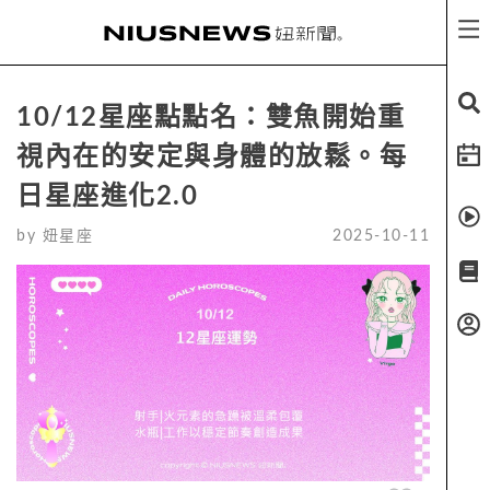
10/12星座點點名：雙魚開始重
視內在的安定與身體的放鬆。每
日星座進化2.0
by
妞星座
2025-10-11