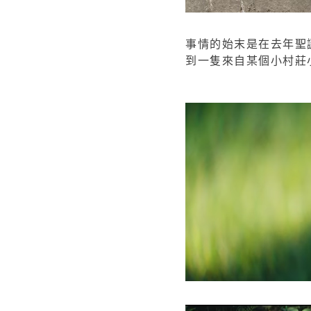
事情的始末是在去年聖
到一隻來自某個小村莊