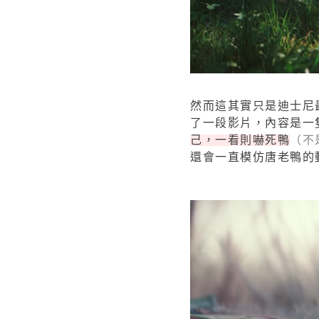
然而這其實只是迪士尼
了一段影片，內容是一
己，一看則嚇死鴨
（不
還會一直模仿唐老鴨的