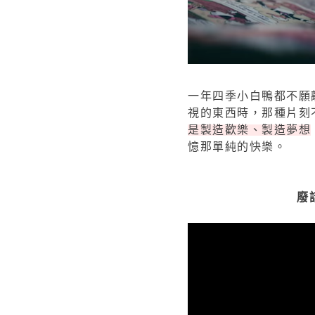
一年四季小白鴨都不願
視的東西時，那種片刻
是製造歡樂、製造夢想
憶那單純的快樂。
廢