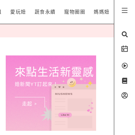
姐
愛玩妞
蔬食永續
寵物圈圈
媽媽妞
來點生活新靈感
妞新聞YT訂起來！
走起 >