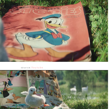
source:
Youtube