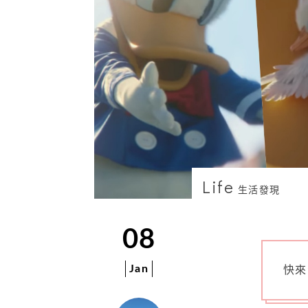
Life
生活發現
08
Jan
快來