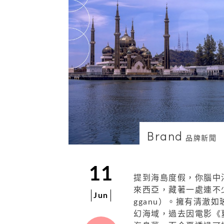
Brand
品牌新聞
11
提到海島度假，你腦中
來西亞，藏著一處連不少
Jun
gganu）。擁有清
幻海域，過去因電影《