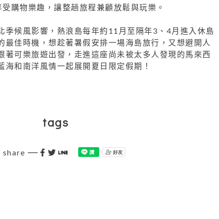
ark享受購物樂趣，讓整趟旅程兼顧放鬆與玩樂。
北季候風影響，熱浪島每年約11月至隔年3、4月進入休島
的最佳時機，想趁著暑假安排一場海島旅行，又想避開人
跟著可樂旅遊出發，走進這座尚未被太多人發現的馬來西
藍海和南洋風情一起展開夏日限定假期！
tags
share