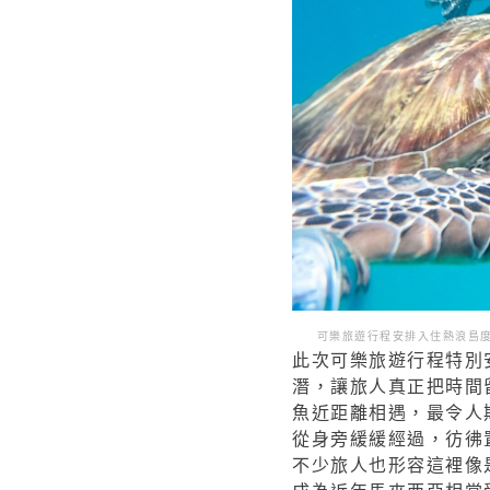
可樂旅遊行程安排入住熱浪島
此次可樂旅遊行程特別安
潛，讓旅人真正把時間
魚近距離相遇，最令人
從身旁緩緩經過，彷彿
不少旅人也形容這裡像