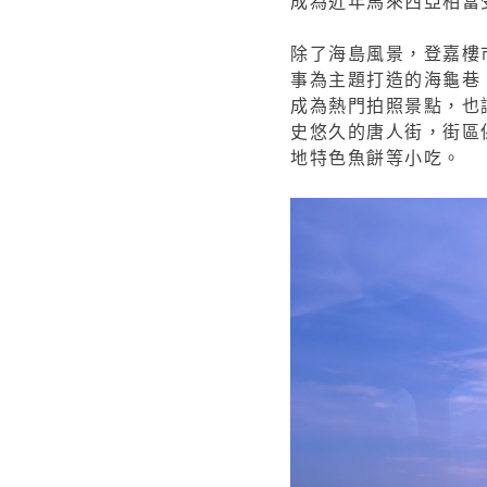
成為近年馬來西亞相當
除了海島風景，登嘉樓
事為主題打造的海龜巷
成為熱門拍照景點，也
史悠久的唐人街，街區
地特色魚餅等小吃。