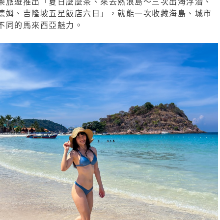
樂旅遊推出「夏日麼麼茶、來去熱浪島～三次出海浮潛、
德姆、吉隆坡五星飯店六日」，就能一次收藏海島、城市
不同的馬來西亞魅力。