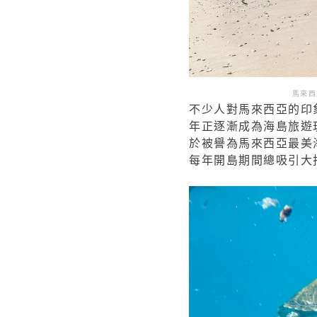
馬來西
不少人對馬來西亞的印
年正逐漸成為海島旅遊
於被譽為馬來西亞最美
每年開島期間總吸引大