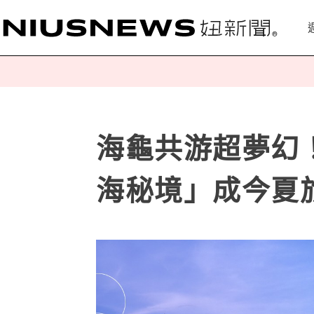
海龜共游超夢幻
海秘境」成今夏