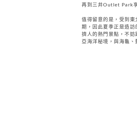
再到三井Outlet P
值得留意的是，受到東
期，因此夏季正是造訪
擠人的熱門景點，不妨
亞海洋秘境，與海龜、