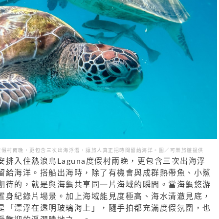
度假村兩晚，更包含三次出海浮潛，讓旅人真正把時間留給海洋。圖／可樂旅遊提供
排入住熱浪島Laguna度假村兩晚，更包含三次出海浮
留給海洋。搭船出海時，除了有機會與成群熱帶魚、小鯊
期待的，就是與海龜共享同一片海域的瞬間。當海龜悠游
置身紀錄片場景。加上海域能見度極高、海水清澈見底，
是「漂浮在透明玻璃海上」，隨手拍都充滿度假氛圍，也