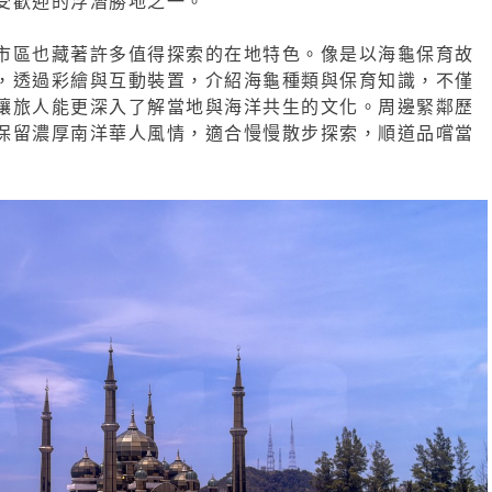
受歡迎的浮潛勝地之一。
市區也藏著許多值得探索的在地特色。像是以海龜保育故
，透過彩繪與互動裝置，介紹海龜種類與保育知識，不僅
讓旅人能更深入了解當地與海洋共生的文化。周邊緊鄰歷
保留濃厚南洋華人風情，適合慢慢散步探索，順道品嚐當