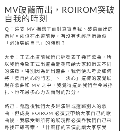
MV破繭而出，ROIROM突破
自我的時刻
Ｑ：這支 MV 描繪了面對真實自我、破繭而出的
過程。兩位在出道前後，有沒有也經歷過類似
「必須突破自己」的時刻？
大夢：正式出道前我們已經發表了幾首歌曲，所
以我們希望正式出道曲能夠帶給大家和過去不同
的演繹。特別因為是出道曲，我們便思考要如何
將「發自內心的鬥志」、「決心」這樣的感覺展
現在歌曲和 MV 之中，我覺得這是我們至今最掙
扎、也花最多心力去面對的部分。
路己：甄選後我們大多是演唱或選跳別人的歌
曲，但成為 ROIROM 必須要帶給大家自己的歌
曲後，我感受到所有的展現都必須靠我們自己來
尋找正確答案。「什麼樣的表演能讓大家享受