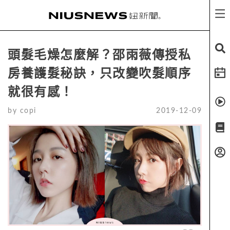
頭髮毛燥怎麼解？邵雨薇傳授私
房養護髮秘訣，只改變吹髮順序
就很有感！
by
copi
2019-12-09