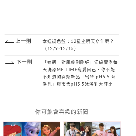
上一則
幸運調色盤：12星座明天穿什麼？
（12/9-12/15）
下一則
「這瓶，對肌膚剛剛好」妞編實測每
天洗澡ME TIME寵愛自己，你不能
不知道的開架新品「彎彎 pH5.5 沐
浴乳」與市售pH5.5沐浴乳大評比
你可能會喜歡的新聞