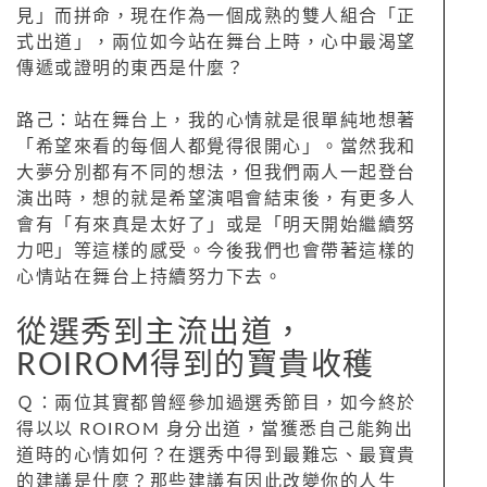
見」而拼命，現在作為一個成熟的雙人組合「正
式出道」，兩位如今站在舞台上時，心中最渴望
傳遞或證明的東西是什麼？
路己：站在舞台上，我的心情就是很單純地想著
「希望來看的每個人都覺得很開心」。當然我和
大夢分別都有不同的想法，但我們兩人一起登台
演出時，想的就是希望演唱會結束後，有更多人
會有「有來真是太好了」或是「明天開始繼續努
力吧」等這樣的感受。今後我們也會帶著這樣的
心情站在舞台上持續努力下去。
從選秀到主流出道，
ROIROM得到的寶貴收穫
Ｑ：兩位其實都曾經參加過選秀節目，如今終於
得以以 ROIROM 身分出道，當獲悉自己能夠出
道時的心情如何？在選秀中得到最難忘、最寶貴
的建議是什麼？那些建議有因此改變你的人生