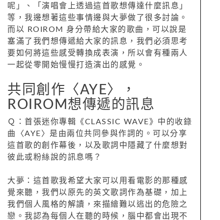
呢」、「演唱會上透過這首歌想傳達什麼訊息」
等，我邊想著這些事情邊與大夢做了很多討論。
而以 ROIROM 身分帶給大家的歌曲，可以說是
塞滿了我們想傳遞給大家的訊息，我們必須思考
要如何將這些感受轉換成表演，所以會有種兩人
一起從零開始慢慢打造演出的感覺。
共同創作〈AYE〉，
ROIROM想傳遞的訊息
Ｑ：首張迷你專輯《CLASSIC WAVE》中的收錄
曲〈AYE〉是由兩位共同參與作詞的。可以分享
這首歌的創作幕後，以及歌詞中隱藏了什麼想對
彼此或粉絲說的訊息嗎？
大夢：這首歌我希望大家可以用看電影的那種感
覺來聽，我們以原先的英文歌詞作為基礎，加上
我們個人風格的解讀，來描繪難以逃出的危險之
戀。我認為每個人在聽的時候，腦中都會出現不