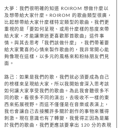
大夢：我們很明確的知道 ROIROM 想做什麼以
及想帶給大家什麼。ROIROM 的歌曲類型很廣，
比起想帶給大家什麼樣特定類型的歌曲，我們更
重視的是「要如何呈現、或用什麼樣的態度來帶
給大家，才能讓樂迷更喜歡那首歌曲」這件事
情。與其去思考「我們該做什麼」，我們帶著要
給大家驚喜的心情來製作歌曲的，我非常開心能
夠像現在這樣，以多元的風格來和粉絲朋友們見
面。
路己：如果是我們的歌，我們就必須要成為自己
的榜樣來呈現給大家，所以我開始會深入思考該
如何讓大家享受我們的歌曲。為此我會聽很多不
同的歌，看很多不同的演出，去吸收不一樣的東
西來拓展視野。而這不僅僅是在音樂或表演上，
我也會讓自己去接觸許多關於創作的事物來獲得
刺激。現在意識也有了轉變，我覺得正因為是屬
於我們的歌曲，我們更應該要拿出 120 分的表現