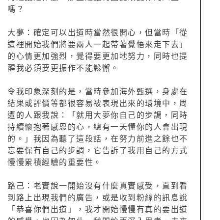
嗎？
大夢：確定可以出道時當然很開心，但當時「從
這裡開始我們將要兩人一起帶著覺悟來走下去」
的心情更加強烈，覺得要更加地努力，同時也提
醒我必須要更振作不能鬆懈。
令我印象深刻的是，當時參加海外甄選，身處在
結果或評價等都很容易被表現出來的環境中，周
遭的人跟我說：「就用大夢你自己的步調，同時
持續懷抱著感恩的心，總有一天懂你的人會出現
的。」我因為聽了這段話，在努力前進之餘也不
忘要保有自己的步調，它告訴了我用自己的方式
慢慢累積經驗的重要性。
路己：老實說一開始沒有什麼真實感受，直到看
到路上出現我們的廣告，或是收到粉絲的訊息說
「恭喜你們出道」，我才開始慢慢有真的要出道