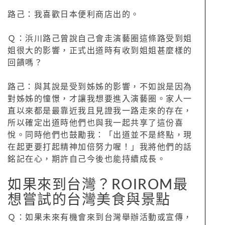
路己：我喜歡日本便利商店出的。
Ｑ：浜川路己曾說自己會走演藝圈這條路受到姐
姐很大的影響，正式出道時有收到姐姐甚麼樣的
回饋嗎？
路己：與其說是受到姊姊的影響，不如說是因為
對姊姊的憧憬，才讓我想要進入演藝圈。家人一
直以來都是最靠近我且見證我一路走來的存在，
所以確定出道時他們也與我一起共享了這份喜
悅。同時他們也鼓勵我：「出道並不是終點，現
在起更要打起精神加倍努力喔！」我將他們的話
銘記在心，期許自己今後也能持續成長。
如果來到台灣？ROIROM最
想嘗試的台灣美食與景點
Ｑ：如果未來有機會來到台灣舉辦活動或宣傳，