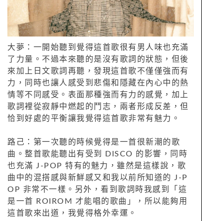
大夢：一開始聽到覺得這首歌很有男人味也充滿
了力量。不過本來聽的是沒有歌詞的狀態，但後
來加上日文歌詞再聽，發現這首歌不僅僅強而有
力，同時也讓人感受到悲傷和隱藏在內心中的熱
情等不同感受。表面那種強而有力的感覺，加上
歌詞裡從寂靜中燃起的鬥志，兩者形成反差，但
恰到好處的平衡讓我覺得這首歌非常有魅力。
路己：第一次聽的時候覺得是一首很新潮的歌
曲。整首歌能聽出有受到 DISCO 的影響，同時
也充滿 J-POP 特有的魅力，雖然是這樣說，歌
曲中的混搭感與新鮮感又和我以前所知道的 J-P
OP 非常不一樣。另外，看到歌詞時我感到「這
是一首 ROIROM 才能唱的歌曲」，所以能夠用
這首歌來出道，我覺得格外幸運。