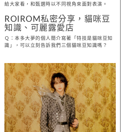
給大家看，和甄選時以不同視角來面對表演。
ROIROM私密分享，貓咪豆
知識、可麗露愛店
Ｑ：本多大夢的個人簡介寫著「特技是貓咪豆知
識」，可以立刻告訴我們三個貓咪豆知識嗎？