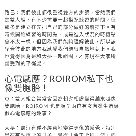
路己：我們彼此都很重視雙方的步調，當然我們
是雙人組，有不少需要一起搭配練習的時間，但
那多是建立在先把自己的部分做好的前提下。有
時候開始練習的時間點，或是進入狀況的時機點
會不太一樣，但因為我們能夠理解彼此，所以該
配合彼此的地方我感覺我們能很自然地對上。我
也覺得因為是和大夢一起組團，才有現在大家所
感受到的平衡感。
心電感應？ROIROM私下也
像雙胞胎！
Ｑ：雙人組合常常會因為朝夕相處變得越來越像
雙胞胎，ROIROM 也是嗎？兩位有沒有發生過類
似心電感應的趣事？
大夢：最近有種不經意地變得更像的感覺。特別
是在有點重要的日子，覺得「今天要帥一波」的