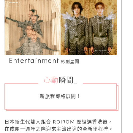
Entertainment
影劇星聞
心動
瞬間
_
新旅程即將展開！
日本新生代雙人組合 ROIROM 歷經選秀洗禮，
在成團一週年之際迎來主流出道的全新里程碑。