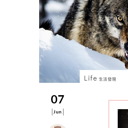
Life
生活發現
07
Jun