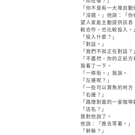
「你在哪？」
「你不是有一大堆自動
「沒錯，」他說：「你
望人家能主動提供訊息
較合作，也比較投入。
「投入什麼？」
「對話。」
「我們不就正在對話？
「不盡然，你的正前方
我看了一下。
「一條街。」我說。
「左邊呢？」
「一些可以買魚的地方
「右邊？」
「路燈對面的一家咖啡
「店名？」
我對他說了。
他說：「進去等著。」
「幹嘛？」