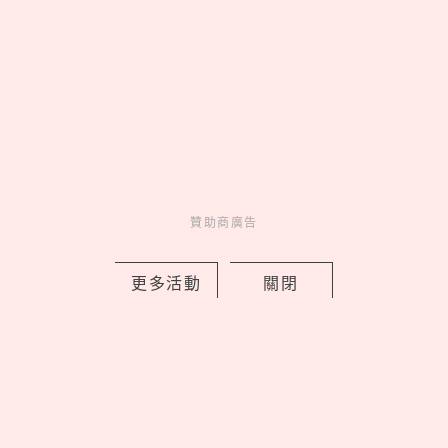
Go >
妞活動
_
贊助商廣告
更多活動
關閉
MORE