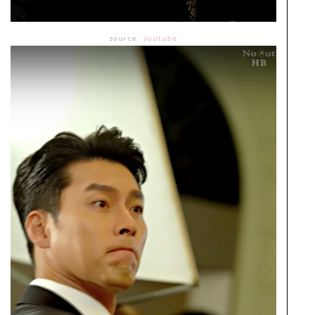
source:
youtube