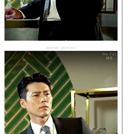
source:
youtube