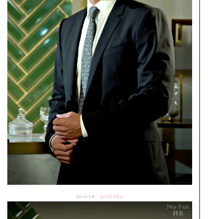
source:
youtube