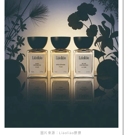
圖片來源：Liáoliáo撩撩