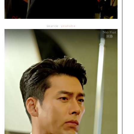
source:
youtube