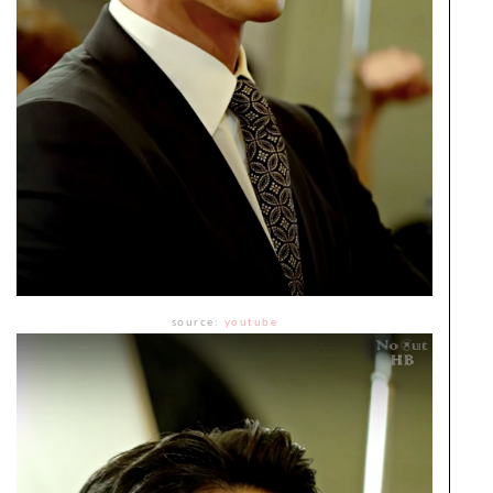
source:
youtube