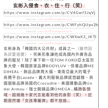
玄彬入侵食、衣、住、行（笑）
https://www.instagram.com/p/CV4Gwf3JqVj
source:
vast.ent＠instagram.com
https://www.instagram.com/p/CWFyhQUpx2h
source:
vast.ent＠instagram.com
https://www.instagram.com/p/CWXwX3_JKTl
source:
vast.ent＠instagram.com
玄彬身為「韓國四大公共財」成員之一
（雖然因
為認愛退團）
，完美形象讓他成為國內外廣告品
牌的寵兒！除了拿下新一任TOM FORD亞太區形
象大使，韓國居家品牌BODYLUV、保養品牌ME
DIHEAL、飾品品牌周大福、東南亞最大的電子
商務平台Lazada、義大利服裝品牌諾悠翩雅、英
國服裝品牌英國的Crocodile、美國運動品牌Un
der Armou、瑞士腕錶品牌OMEGA…
橫跨各領
域、超過幾十家代言能看到他的身影（笑），近
期居然連「女孩專屬牌」都不放過…