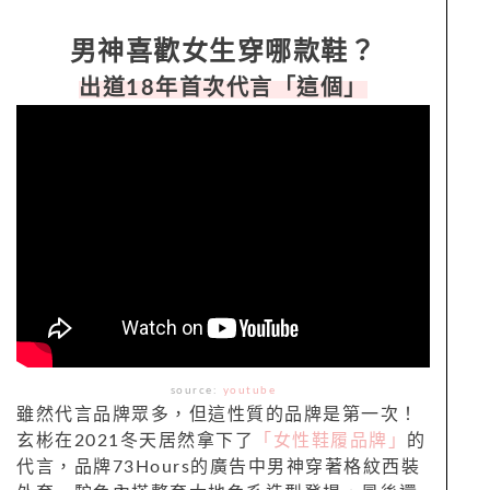
男神喜歡女生穿哪款鞋？
出道18年首次代言「這個」
source:
youtube
雖然代言品牌眾多，但這性質的品牌是第一次！
玄彬在2021冬天居然拿下了
「女性鞋履品牌」
的
代言，品牌73Hours的廣告中男神穿著格紋西裝