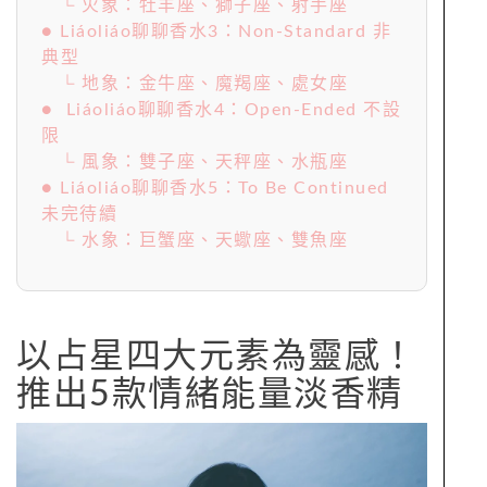
└ 火象：牡羊座、獅子座、射手座
● Liáoliáo聊聊香水3：Non-Standard 非
典型
└ 地象：金牛座、魔羯座、處女座
● Liáoliáo聊聊香水4：Open-Ended 不設
限
└ 風象：雙子座、天秤座、水瓶座
● Liáoliáo聊聊香水5：To Be Continued
未完待續
└ 水象：巨蟹座、天蠍座、雙魚座
以占星四大元素為靈感！
推出5款情緒能量淡香精