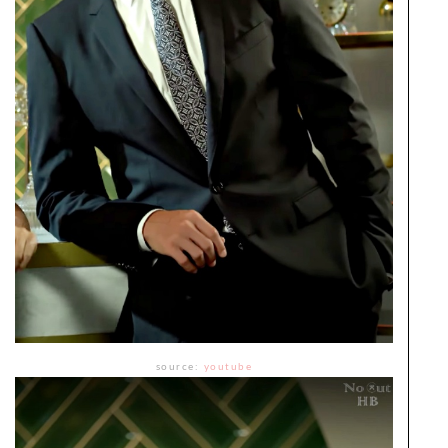
source:
youtube