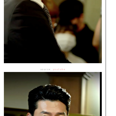
source:
youtube