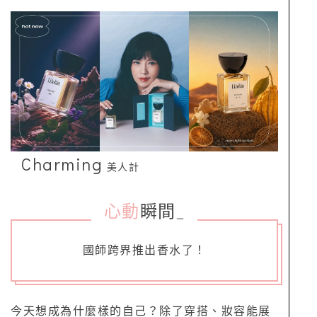
Charming
美人計
心動
瞬間
_
國師跨界推出香水了！
今天想成為什麼樣的自己？除了穿搭、妝容能展