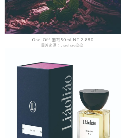
One-Off 獨有50ml NT.2,880
圖片來源：Liáoliáo撩撩