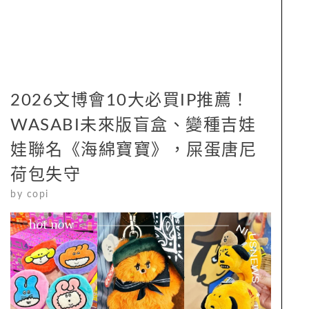
2026文博會10大必買IP推薦！
WASABI未來版盲盒、變種吉娃
娃聯名《海綿寶寶》，屎蛋唐尼
荷包失守
by
copi