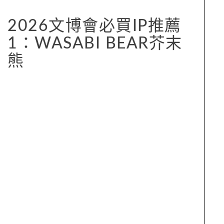
2026文博會必買IP推薦
1：WASABI BEAR芥末
熊