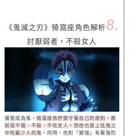
8.
《鬼滅之刃》猗窩座角色解析
討厭弱者，不殺女人
儘管成為鬼，
猗窩座依然堅守著自己的原則，那
就是不傷、不殺、不吃女人。而他也是上弦鬼之
中吃最少人的鬼
。同時，他對「變強」有著強烈