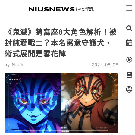
《鬼滅》猗窩座8大角色解析！被
封純愛戰士？本名寓意守護犬、
術式展開是雪花陣
by
Noah
2025-09-08