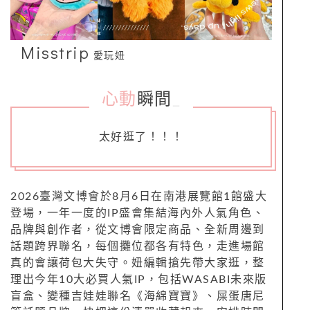
Misstrip
愛玩妞
心動
瞬間
_
太好逛了！！！
2026臺灣文博會於8月6日在南港展覽館1館盛大
登場，一年一度的IP盛會集結海內外人氣角色、
品牌與創作者，從文博會限定商品、全新周邊到
話題跨界聯名，每個攤位都各有特色，走進場館
真的會讓荷包大失守。妞編輯搶先帶大家逛，整
理出今年10大必買人氣IP，包括WASABI未來版
盲盒、變種吉娃娃聯名《海綿寶寶》、屎蛋唐尼