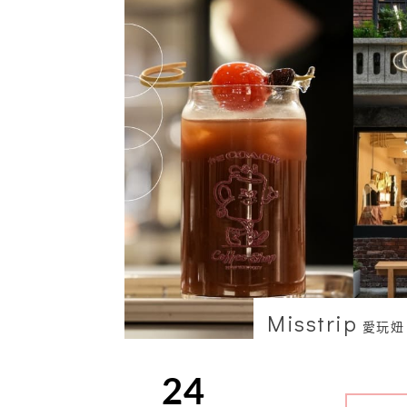
Misstrip
愛玩妞
24