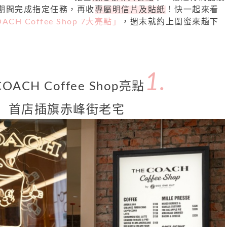
期間完成指定任務，再收
專屬明信片及貼紙
！快一起來看
OACH Coffee Shop 7大亮點」
，週末就約上閨蜜來趟下
1.
COACH Coffee Shop亮點
首店插旗赤峰街老宅