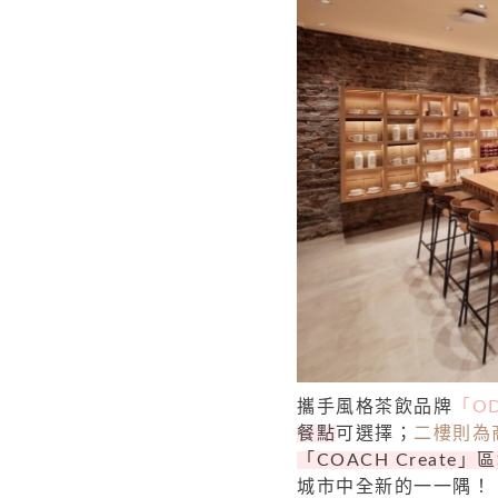
攜手風格茶飲品牌
「OD
餐點
可選擇；
二樓則為
「COACH Create」
城市中全新的一一隅！