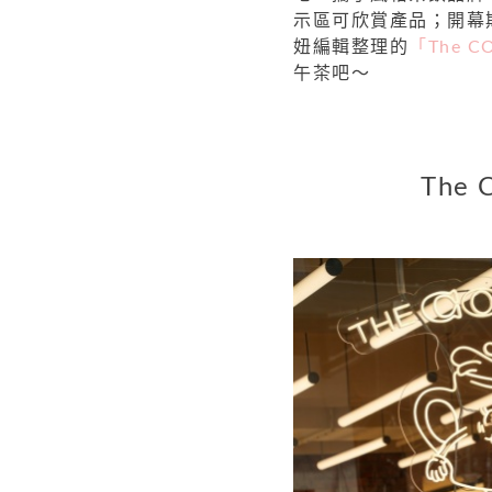
示區可欣賞產品；開幕
妞編輯整理的
「The C
午茶吧～
The 