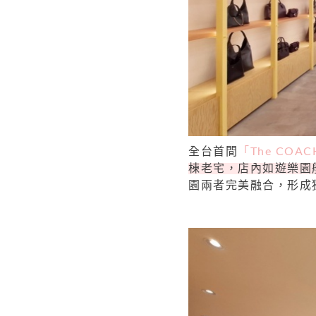
全台首間
「The COACH
棟老宅，店內如遊樂園
園兩者完美融合，形成