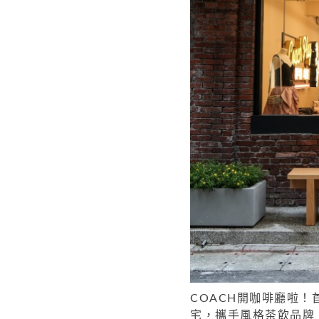
COACH開咖啡廳啦！
宅，攜手風格茶飲品牌