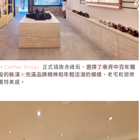
 Coffee Shop」
正式插旗赤峰街，
選擇了巷弄中百年獨
般的裝潢，充滿品牌精神和年輕活潑的模樣
，老宅和遊樂
獨特美感。