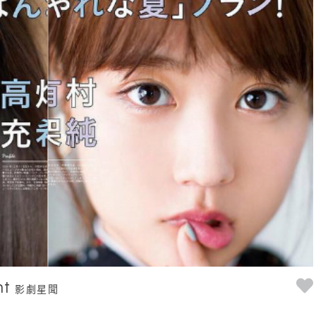
nt
影劇星聞