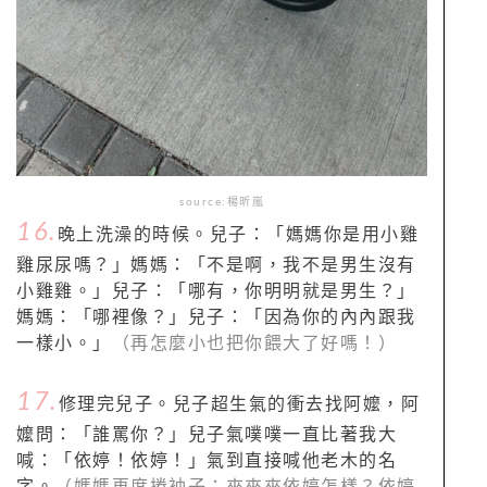
source:楊昕嵐
16.
晚上洗澡的時候。兒子：「媽媽你是用小雞
雞尿尿嗎？」媽媽：「不是啊，我不是男生沒有
小雞雞。」兒子：「哪有，你明明就是男生？」
媽媽：「哪裡像？」兒子：「因為你的內內跟我
一樣小。」
（再怎麼小也把你餵大了好嗎！）
17.
修理完兒子。兒子超生氣的衝去找阿嬤，阿
嬤問：「誰罵你？」兒子氣噗噗一直比著我大
喊：「依婷！依婷！」氣到直接喊他老木的名