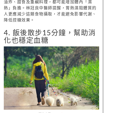
油炸、甜食及重鹹料理，都可能增加體內「濕
熱」負擔。林冠良中醫師提醒，胃熱濕阻體質的
人更應減少這類食物攝取，才能避免影響代謝、
降低控糖效果。
4. 飯後散步15分鐘，幫助消
化也穩定血糖