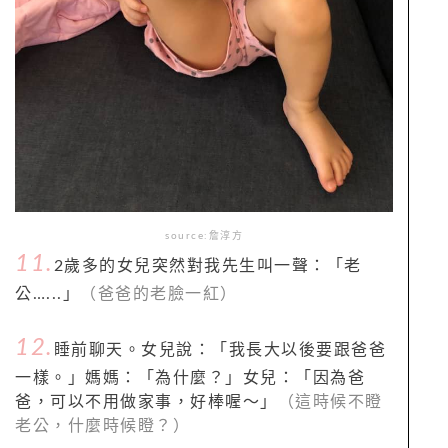
source:詹淳方
11.
2歲多的女兒突然對我先生叫一聲：「老
公…...」
（爸爸的老臉一紅）
12.
睡前聊天。女兒說：「我長大以後要跟爸爸
一樣。」媽媽：「為什麼？」女兒：「因為爸
爸，可以不用做家事，好棒喔～」
（這時候不瞪
老公，什麼時候瞪？）