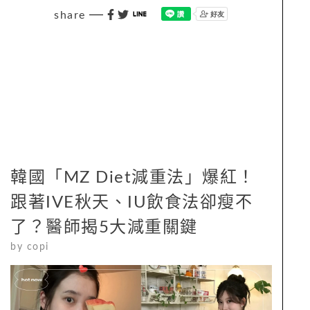
share
韓國「MZ Diet減重法」爆紅！
跟著IVE秋天、IU飲食法卻瘦不
了？醫師揭5大減重關鍵
by
copi