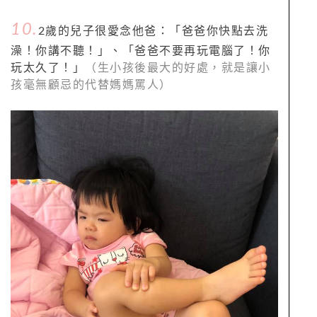
10.
2歲的兒子很愛念他爸：「爸爸你快點去洗
澡！你講不聽！」、「爸爸不要再玩電腦了！你
玩太久了！」
（生小孩後最大的好處，就是讓小
孩毫無顧忌的代替媽媽罵人）