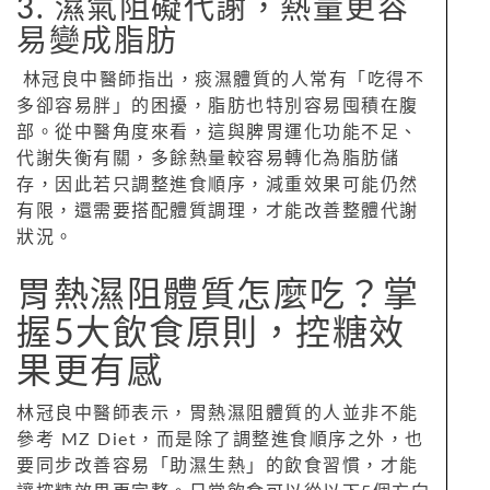
3. 濕氣阻礙代謝，熱量更容
易變成脂肪
林冠良中醫師指出，痰濕體質的人常有「吃得不
多卻容易胖」的困擾，脂肪也特別容易囤積在腹
部。從中醫角度來看，這與脾胃運化功能不足、
代謝失衡有關，多餘熱量較容易轉化為脂肪儲
存，因此若只調整進食順序，減重效果可能仍然
有限，還需要搭配體質調理，才能改善整體代謝
狀況。
胃熱濕阻體質怎麼吃？掌
握5大飲食原則，控糖效
果更有感
林冠良中醫師表示，胃熱濕阻體質的人並非不能
參考 MZ Diet，而是除了調整進食順序之外，也
要同步改善容易「助濕生熱」的飲食習慣，才能