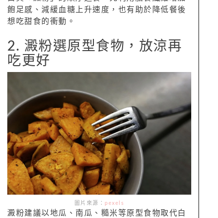
飽足感、減緩血糖上升速度，也有助於降低餐後
想吃甜食的衝動。
2. 澱粉選原型食物，放涼再
吃更好
圖片來源：
pexels
澱粉建議以地瓜、南瓜、糙米等原型食物取代白