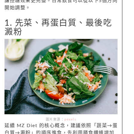
讓控糖效果更完整。日常飲食可以從以下5個方向
開始調整。
1. 先菜、再蛋白質、最後吃
澱粉
圖片來源：
pexels
延續 MZ Diet 的核心概念，建議依照「蔬菜→蛋
白質→澱粉」的順序進食，先利用膳食纖維增加