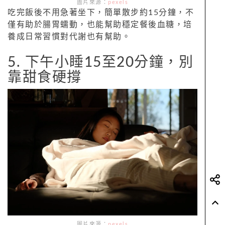
圖片來源：
pexels
吃完飯後不用急著坐下，簡單散步約15分鐘，不
僅有助於腸胃蠕動，也能幫助穩定餐後血糖，培
養成日常習慣對代謝也有幫助。
5. 下午小睡15至20分鐘，別
靠甜食硬撐
圖片來源：
pexels