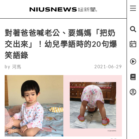
對著爸爸喊老公、要媽媽「把奶
交出來」！幼兒學語時的20句爆
笑語錄
by
河馬
2021-06-29