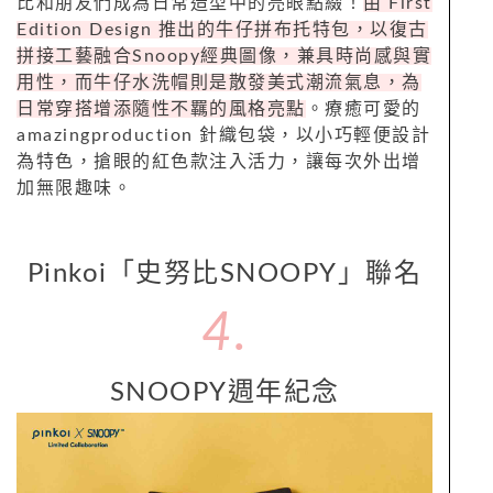
比和朋友們成為日常造型中的亮眼點綴！
由 First
Edition Design 推出的牛仔拼布托特包，以復古
拼接工藝融合Snoopy經典圖像，兼具時尚感與實
用性，而牛仔水洗帽則是散發美式潮流氣息，為
日常穿搭增添隨性不羈的風格亮點
。療癒可愛的
amazingproduction 針織包袋，以小巧輕便設計
為特色，搶眼的紅色款注入活力，讓每次外出增
加無限趣味。
Pinkoi「史努比SNOOPY」聯名
4.
SNOOPY週年紀念