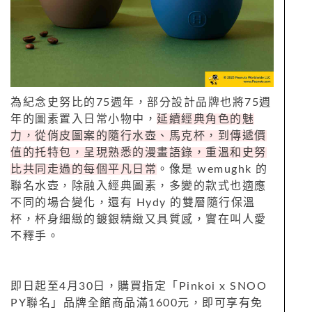
為紀念史努比的75週年，部分設計品牌也將75週
年的圖素置入日常小物中，
延續經典角色的魅
力，從俏皮圖案的隨行水壺、馬克杯，到傳遞價
值的托特包，呈現熟悉的漫畫語錄，重溫和史努
比共同走過的每個平凡日常
。像是 wemughk 的
聯名水壺，除融入經典圖素，多變的款式也適應
不同的場合變化，還有 Hydy 的雙層隨行保溫
杯，杯身細緻的鍍銀精緻又具質感，實在叫人愛
不釋手。
即日起至4月30日，購買指定「Pinkoi x SNOO
PY聯名」品牌全館商品滿1600元，即可享有免