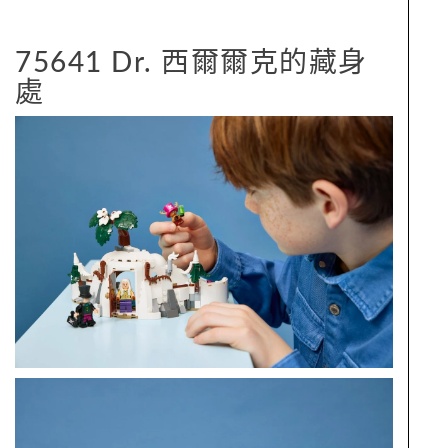
75641 Dr. 西爾爾克的藏身
處