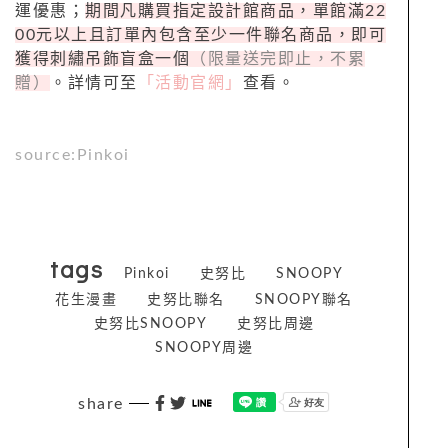
運優惠；
期間凡購買指定設計館商品，單館滿22
00元以上且訂單內包含至少一件聯名商品，即可
獲得刺繡吊飾盲盒一個
（限量送完即止，不累
贈）
。詳情可至
「活動官網」
查看。
source:Pinkoi
tags
Pinkoi
史努比
SNOOPY
花生漫畫
史努比聯名
SNOOPY聯名
史努比SNOOPY
史努比周邊
SNOOPY周邊
share