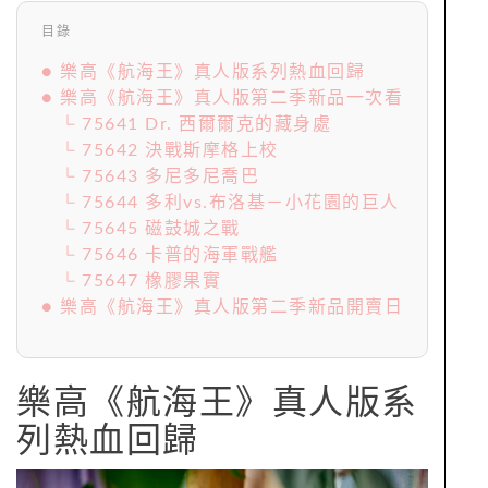
目錄
● 樂高《航海王》真人版系列熱血回歸
● 樂高《航海王》真人版第二季新品一次看
└ 75641 Dr. 西爾爾克的藏身處
└ 75642 決戰斯摩格上校
└ 75643 多尼多尼喬巴
└ 75644 多利vs.布洛基－小花園的巨人
└ 75645 磁鼓城之戰
└ 75646 卡普的海軍戰艦
└ 75647 橡膠果實
● 樂高《航海王》真人版第二季新品開賣日
樂高《航海王》真人版系
列熱血回歸