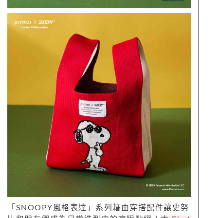
「SNOOPY風格表達」系列藉由穿搭配件讓史努