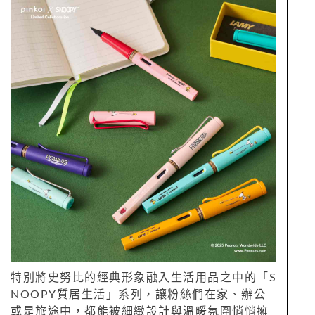
特別將史努比的經典形象融入生活用品之中的「S
NOOPY質居生活」系列，讓粉絲們在家、辦公
或是旅途中，都能被細緻設計與溫暖氛圍悄悄擁