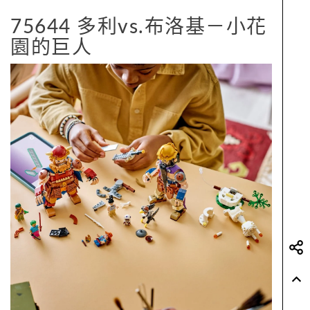
75644 多利vs.布洛基－小花
園的巨人