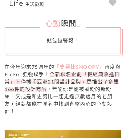
Life
生活發現
心動
瞬間
_
錢包拉警報！
在今年迎來75週年的
「史努比SNOOPY」
再度與
Pinkoi 強強聯手！
全新聯名企劃「把經典收進日
常」不僅攜手亞洲21間設計品牌，更推出了多達
166件的設計商品
。無論你是剛被圈粉的新粉
絲，又或是和史努比一起走過無數歲月的老朋
友，絕對都能在聯名中找到直擊內心的心動設
計！