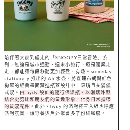
陪伴著大家到處走的「SNOOPY日常冒險」系
列，無論是城市通勤、週末小旅行，還是隨興走
走，都能讓每段移動更加輕盈、有趣。someday-
stationery 推出的 A5 水壺，將查理布朗與紅色
狗屋的經典畫面藏進瓶蓋設計中，吸睛且充滿儀
式感。
由 hydy 設計的隨行保溫瓶，以俐落外型
結合史努比和朋友們的童趣形象，化身日常攜帶
的質感配件
。此外，hydy 的派對杯三入組也呼應
派對氛圍，讓野餐與戶外聚會多了份細緻感。