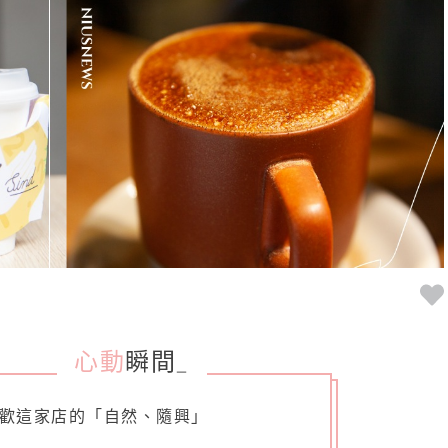
心動
瞬間
_
歡這家店的「自然、隨興」