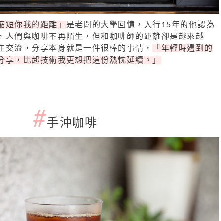
縮短你我的距離」
是老闆的大學回憶，入行15年的他認為
，人們與咖啡不再陌生，但和咖啡師的距離卻是越來越
在交流，分享本身就是一件很棒的事情，
「年輕時遇到的
分享，比起技術我更想把這份熱忱延續。」
#
手沖咖啡