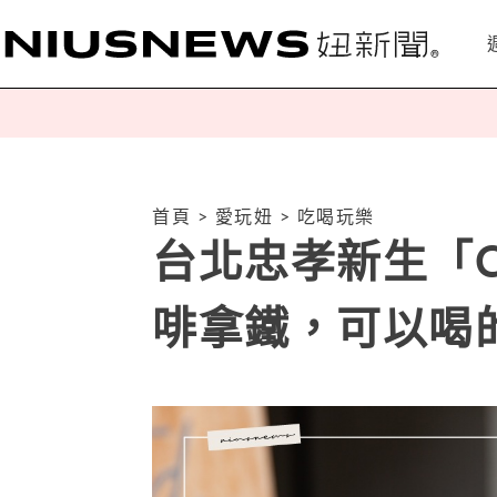
首頁
>
愛玩妞
>
吃喝玩樂
台北忠孝新生「Co
啡拿鐵，可以喝