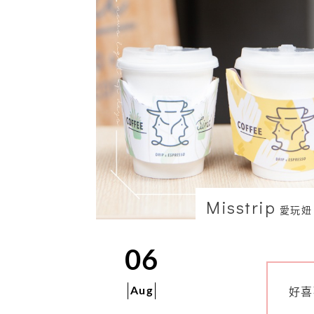
Misstrip
愛玩妞
06
Aug
好喜