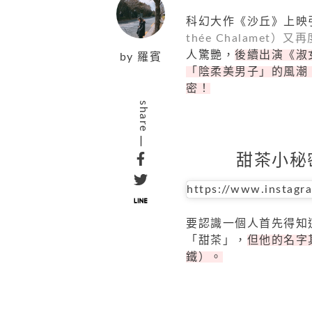
科幻大作《沙丘》上映
thée Chalamet
人驚艷，
後續出演《淑
by
羅賓
「陰柔美男子」的風潮
密！
share
甜茶小秘
https://www.instag
要認識一個人首先得知
「甜茶」，
但他的名字其
鐵）。