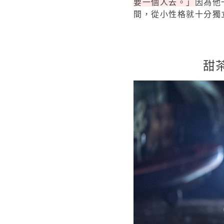
要一個人去。」
因為他
間，從小性格就十分獨
甜