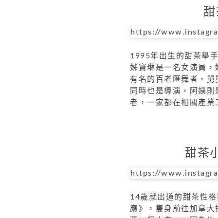
甜
https://www.instag
1995年出生的甜茶
姊寶琳是一名女演員，
有名的百老匯舞者，舅
同時也是導演，阿姨則
者，一家都在相關產業
甜茶
https://www.instag
14歲就出道的甜茶性
應》，隻身前往加拿大