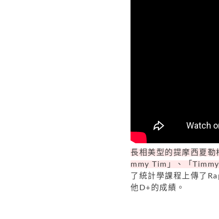
長相美型的提摩西夏勒梅
mmy Tim」、「Tim
了統計學課程上傳了R
他D+的成績。