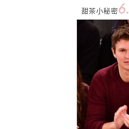
6
甜茶小秘密