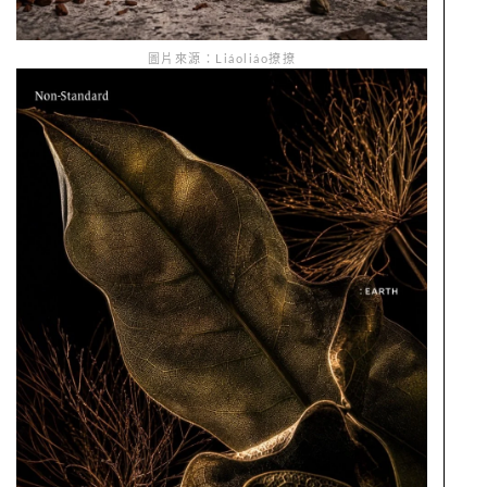
圖片來源：Liáoliáo撩撩