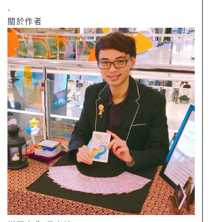
-
關於作者