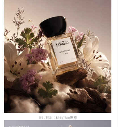
圖片來源：Liáoliáo撩撩