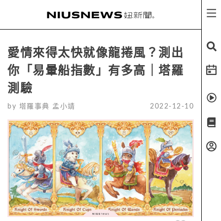
愛情來得太快就像龍捲風？測出
你「易暈船指數」有多高｜塔羅
測驗
by
塔羅事典 孟小靖
2022-12-10