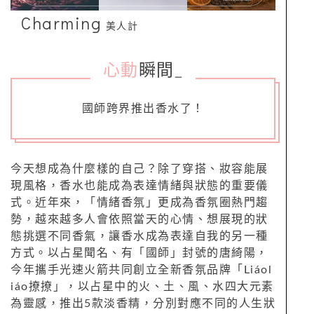
Charming
美人計
心動
瞬間
_
國師跨界推出香水了！
今天想成為什麼樣的自己？除了穿搭、妝容能展
現風格，香水也能成為表達情緒與狀態的重要儀
式。近年來，「情緒香氛」更成為香氛圈熱門趨
勢，越來越多人會依照當天的心情、想展現的狀
態挑選不同香氣，讓香水成為表達自我的另一種
方式。以占星聞名、有「國師」封號的唐綺陽，
今年攜手光速火箭共同創立全新香氛品牌「Liáol
iáo撩撩」，以占星中的火、土、風、水四大元素
為靈感，推出5款淡香精，分別對應不同的人生狀