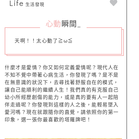
Life
生活發現
心動
瞬間
_
天啊！！太心動了≧ω≦
什麼才是愛情？你又如何定義愛情呢？現代人在
不知不覺中帶著心病生活，你發現了嗎？是不是
在無意識的狀況下，去尋找著舒服自在的模式，
讓自己能順利的繼續人生！我們真的有克服自己
幼小所經歷創傷的能力，或是真的要有人一起陪
伴走過呢？你發現到這樣的人之後，能輕易墜入
愛河嗎？現在就跟隨你的直覺，請依照你的第一
印象，選一張你最喜歡的塔羅牌吧！