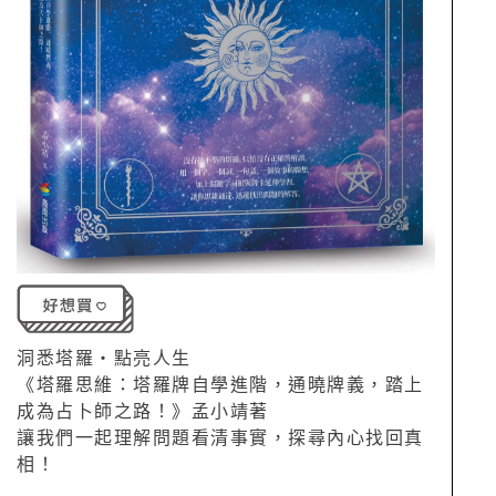
洞悉塔羅‧點亮人生
《塔羅思維：塔羅牌自學進階，通曉牌義，踏上
成為占卜師之路！》孟小靖著
讓我們一起理解問題看清事實，探尋內心找回真
相！