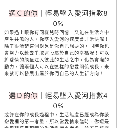
選Ｃ的你
｜輕易墜入愛河指數8
0%
如果遇上跟你有同樣兒時回憶，又能在生活之中
產生共鳴的人，你墜入愛河的速度會非常快喔！
除了很清楚這個對象是你自己想要的，同時你也
會努力以赴去爭取這段屬於自己的幸福喔！可以
將愛情的能量注入彼此的生活之中，化為實際的
動力，讓兩個人可以在這樣的戀愛關係成長，未
來就可以發展出屬於你們自己的人生新方向！
選Ｄ的你
｜輕易墜入愛河指數4
0%
或許在你的成長過程中，生活無慮已經成為你談
戀愛裡的第一考量，所以當愛情來臨時，你還是