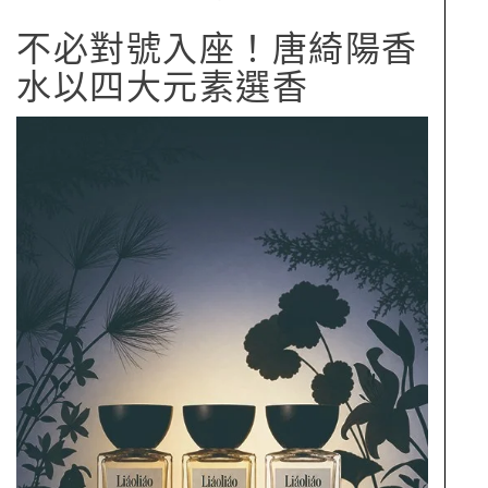
不必對號入座！唐綺陽香
水以四大元素選香