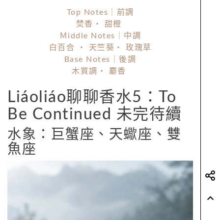
Top Notes｜前調
焚香・ 甜橙
Ｍiddle Notes｜中調
白百合 ・ 天竺葵・ 玫瑰草
Base Notes｜後調
木質調・ 麝香
Liáoliáo聊聊香水5：To
Be Continued 未完待續
水象：巨蟹座、天蠍座、雙
魚座