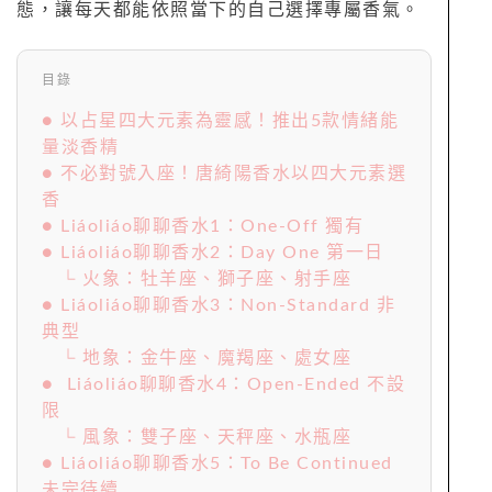
態，讓每天都能依照當下的自己選擇專屬香氣。
目錄
● 以占星四大元素為靈感！推出5款情緒能
量淡香精
● 不必對號入座！唐綺陽香水以四大元素選
香
● Liáoliáo聊聊香水1：One-Off 獨有
● Liáoliáo聊聊香水2：Day One 第一日
└ 火象：牡羊座、獅子座、射手座
● Liáoliáo聊聊香水3：Non-Standard 非
典型
└ 地象：金牛座、魔羯座、處女座
● Liáoliáo聊聊香水4：Open-Ended 不設
限
└ 風象：雙子座、天秤座、水瓶座
● Liáoliáo聊聊香水5：To Be Continued
未完待續