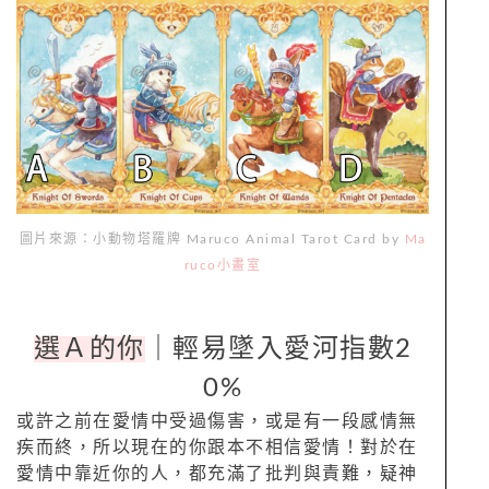
圖片來源：小動物塔羅牌
Maruco Animal Tarot Card by
Ma
ruco
小畫室
選Ａ的你
｜輕易墜入愛河指數2
0%
或許之前在愛情中受過傷害，或是有一段感情無
疾而終，所以現在的你跟本不相信愛情！對於在
愛情中靠近你的人，都充滿了批判與責難，疑神