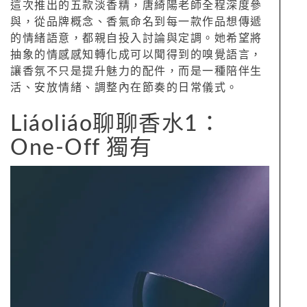
這次推出的五款淡香精，唐綺陽老師全程深度參
與，從品牌概念、香氣命名到每一款作品想傳遞
的情緒語意，都親自投入討論與定調。她希望將
抽象的情感感知轉化成可以聞得到的嗅覺語言，
讓香氛不只是提升魅力的配件，而是一種陪伴生
活、安放情緒、調整內在節奏的日常儀式。
Liáoliáo聊聊香水1：
One-Off 獨有