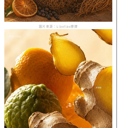
圖片來源：Liáoliáo撩撩