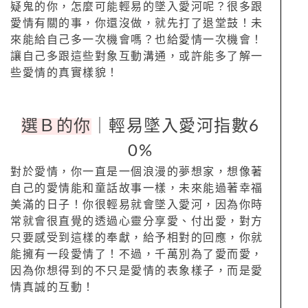
疑鬼的你，怎麼可能輕易的墜入愛河呢？很多跟
愛情有關的事，你還沒做，就先打了退堂鼓！未
來能給自己多一次機會嗎？也給愛情一次機會！
讓自己多跟這些對象互動溝通，或許能多了解一
些愛情的真實樣貌！
選Ｂ的你
｜輕易墜入愛河指數6
0%
對於愛情，你一直是一個浪漫的夢想家，想像著
自己的愛情能和童話故事一樣，未來能過著幸福
美滿的日子！你很輕易就會墜入愛河，因為你時
常就會很直覺的透過心靈分享愛、付出愛，對方
只要感受到這樣的奉獻，給予相對的回應，你就
能擁有一段愛情了！不過，千萬別為了愛而愛，
因為你想得到的不只是愛情的表象樣子，而是愛
情真誠的互動！