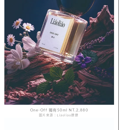
One-Off 獨有50ml NT.2,880
圖片來源：Liáoliáo撩撩