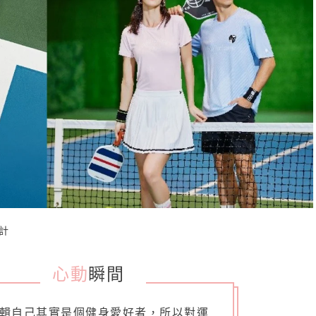
計
心動
瞬間
_
輯自己其實是個健身愛好者，所以對運