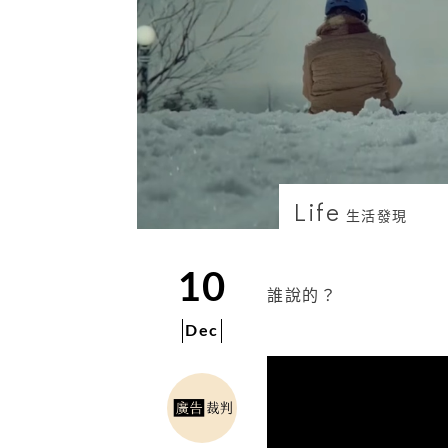
Life
生活發現
10
誰說的？
Dec