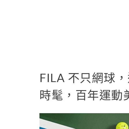
FILA 不只網
時髦，百年運動