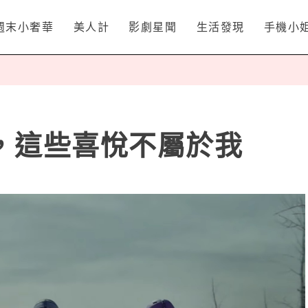
週末小奢華
美人計
影劇星聞
生活發現
手機小
，這些喜悅不屬於我