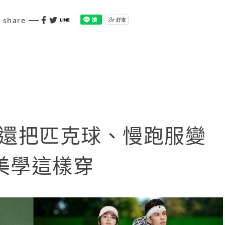
share
球，還把匹克球、慢跑服變
美學這樣穿