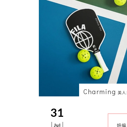
Charming
美人
31
Jul
妞編