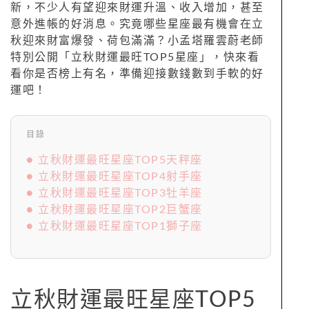
新，不少人有望迎來財運升溫、收入增加，甚至
意外進帳的好消息。究竟哪些星座最有機會在立
秋迎來財富爆發、荷包滿滿？小孟塔羅雲蔚老師
特別公開「立秋財運最旺TOP5星座」，快來看
看你是否榜上有名，準備迎接數錢數到手軟的好
運吧！
目錄
● 立秋財運最旺星座TOP5天秤座
● 立秋財運最旺星座TOP4射手座
● 立秋財運最旺星座TOP3牡羊座
● 立秋財運最旺星座TOP2巨蟹座
● 立秋財運最旺星座TOP1獅子座
立秋財運最旺星座TOP5