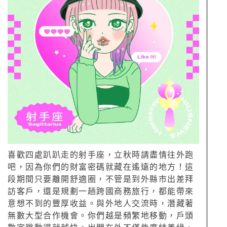
喜歡四處趴趴走的射手座，立秋時請盡情往外跑
吧，因為你們的財富密碼就藏在遙遠的地方！這
段期間只要離開舒適圈，不管是到外縣市出差拜
訪客戶，還是規劃一趟跨國商務旅行，都能帶來
意想不到的豐厚收益。與外地人交流時，潛藏著
無數大型合作機會。你們越是頻繁地移動，戶頭