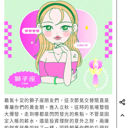
霸氣十足的獅子座朋友們，這次節氣交替簡直是
專屬你們的黃金期。進入立秋，這時的氣場整個
大爆發，走到哪都是閃閃發光的焦點。不管是固
定入帳的薪水，還是投資理財的意外之財，兩邊