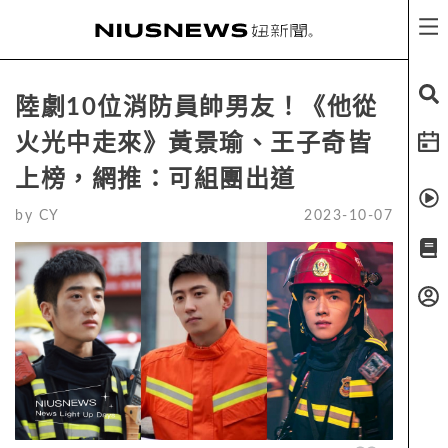
陸劇10位消防員帥男友！《他從
火光中走來》黃景瑜、王子奇皆
上榜，網推：可組團出道
by
CY
2023-10-07