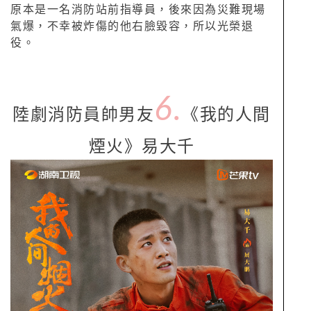
原本是一名消防站前指導員，後來因為災難現場
氣爆，不幸被炸傷的他右臉毀容，所以光榮退
役。
6.
陸劇消防員帥男友
《我的人間
煙火》易大千