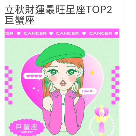
立秋財運最旺星座TOP2
巨蟹座