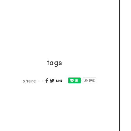
tags
share