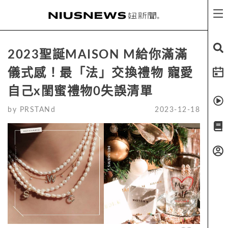
2023聖誕MAISON M給你滿滿
儀式感！最「法」交換禮物 寵愛
自己x閨蜜禮物0失誤清單
by
PRSTANd
2023-12-18