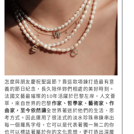
怎麼與朋友慶祝聖誕節？靠這款項鍊打造最有意
義的節日紀念，長久陪伴妳們相處的美好時刻。
法國文藝最璀璨的10年活躍於巴黎左岸，人文薈
萃，來自世界的巴黎
作家、哲學家、藝術家、作
曲家，至今依然讓
全世界著迷於他們的生活、思
考方式。因此運用了很法式的淡水珍珠串鍊串出
每一個羅馬字母，它可以是代表著獨一無二的你
也可以標誌著屬於你的文化思想，更打造出深層