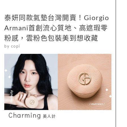
泰妍同款氣墊台灣開賣！Giorgio
Armani首創流心質地、高遮瑕零
粉感，雲粉色包裝美到想收藏
by
copi
Charming
美人計