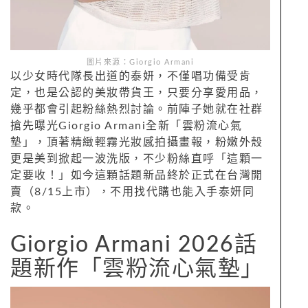
圖片來源：Giorgio Armani
以少女時代隊長出道的泰妍，不僅唱功備受肯
定，也是公認的美妝帶貨王，只要分享愛用品，
幾乎都會引起粉絲熱烈討論。前陣子她就在社群
搶先曝光Giorgio Armani全新「雲粉流心氣
墊」，頂著精緻輕霧光妝感拍攝畫報，粉嫩外殼
更是美到掀起一波洗版，不少粉絲直呼「這顆一
定要收！」如今這顆話題新品終於正式在台灣開
賣（8/15上市），不用找代購也能入手泰妍同
款。
Giorgio Armani 2026話
題新作「雲粉流心氣墊」