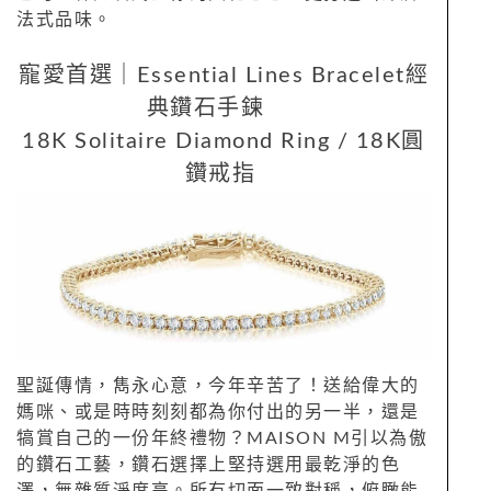
法式品味。
寵愛首選｜Essential Lines Bracelet經
典鑽石手鍊
18K Solitaire Diamond Ring / 18K圓
鑽戒指
聖誕傳情，雋永心意，今年辛苦了！送給偉大的
媽咪、或是時時刻刻都為你付出的另一半，還是
犒賞自己的一份年終禮物？MAISON M引以為傲
的鑽石工藝，鑽石選擇上堅持選用最乾淨的色
澤，無雜質淨度高。所有切面一致對稱，俯瞰能