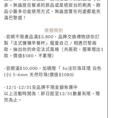
承。無論放在餐桌的飲品或是梳妝台的刷具、飾
品小盤多功能使用方式，無論放置在何處都能充
滿巴黎感！
遊戲規則
-官網不限產品滿$3,800，品牌交換禮物送你訂
製「法式慵懶早餐杯」寵愛自己 / 相遇巴黎兩
款，抽出你的命定法式風格（共兩款，隨單贈出1
款，價值$580，不累贈）
-官網滿$10,000，加碼贈「 So法珍珠耳環 白色
(小) 5-6mm 天然珍珠(價值$1080)
-12/1-12/31全品牌不限金額免運中
以上活動時間為：即日起至12/31
數量有限，贈
完為止。