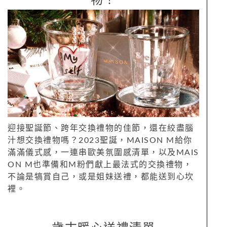
物！
迎接聖誕節、跨年交換禮物的佳節，還在絞盡腦
汁想交換禮物嗎？2023聖誕，MAISON M給你
滿滿儀式感，一連串歐美氛圍感清單，以及MAIS
ON M也準備和M粉們獻上最法式的交換禮物，
不論是犒賞自己，或是姐妹送禮，都能送到心坎
裡。