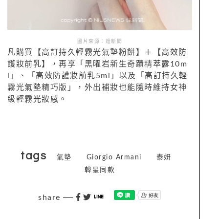
圖片來源：妞新聞
凡購買【高訂持久輕霧光氣墊粉餅】＋【高效防
護妝前乳】，再享「黑曜岩新生奇蹟精萃露10m
l」、「高效防護妝前乳5ml」以及「高訂持久輕
霧光氣墊精巧版」，外出補妝也能隨時維持女神
級輕霧光妝感。
tags
氣墊
Giorgio Armani
泰妍
韓星同款
share