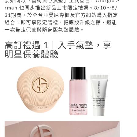
泰妍同款「雲粉流心氣墊」正式登台，Giorgio A
rmani也同步推出新品上市限定禮遇。
8/10～8/
31期間，於全台亞曼尼專櫃及官方網站購入指定
組合，即可享限定贈禮，把底妝升級之餘，還能
一次帶走保養與隨身版氣墊體驗。
高訂禮遇 1｜入手氣墊，享
明星保養體驗