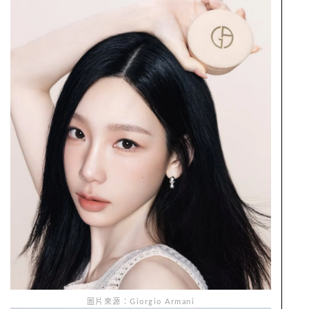
圖片來源：Giorgio Armani