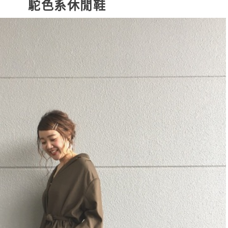
駝色系休閒鞋