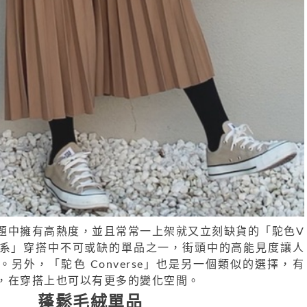
題中擁有高熱度，並且常常一上架就又立刻缺貨的「駝色V
色系」穿搭中不可或缺的單品之一，街頭中的高能見度讓人
另外，「駝色 Converse」也是另一個類似的選擇，有
，在穿搭上也可以有更多的變化空間。
蓬鬆毛絨單品