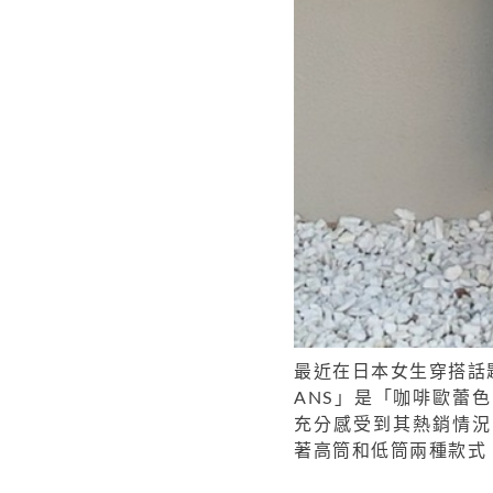
最近在日本女生穿搭話
ANS」是「咖啡歐蕾
充分感受到其熱銷情況。
著高筒和低筒兩種款式