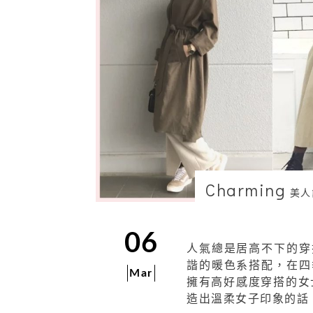
Charming
美人
06
人氣總是居高不下的穿
諧的暖色系搭配，在四
Mar
擁有高好感度穿搭的女
造出溫柔女子印象的話