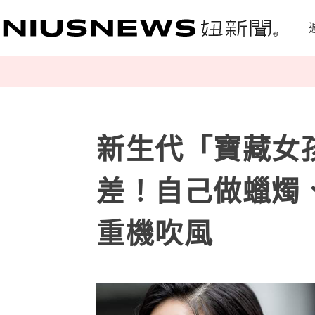
新生代「寶藏女
差！自己做蠟燭
重機吹風