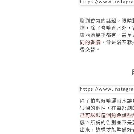
https://www.instag
聊到香氛的話題，眼睛
控，除了會噴香水外，
東西她幾乎都有，甚至
同的香氣
，像是浴室就
香交替。
https://www.instag
除了拍戲時噴灑香水讓
很深的個性，在每部劇
己可以跟這個角色說些
感。所謂的告別並不是
出來，這樣才能準備好