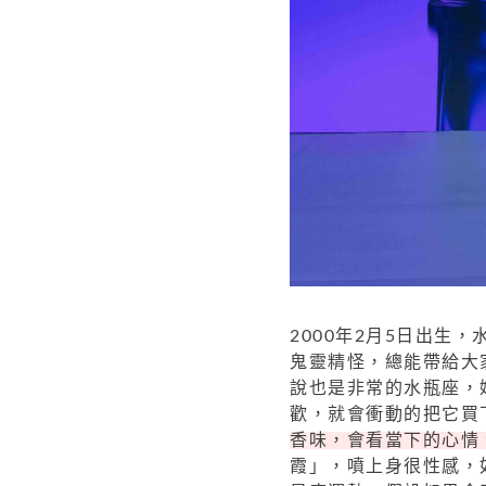
2000年2月5日出生
鬼靈精怪，總能帶給大
說也是非常的水瓶座，
歡，就會衝動的把它買
香味，會看當下的心情
霞」，噴上身很性感，