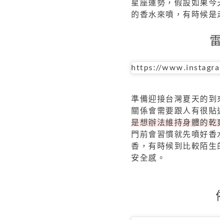
星座運勢，假設如果今
的香水來噴，有時候是
https://www.instag
準備迎接台灣夏天的到
關係會需要跟人有很貼
是想辦法維持身體的乾
門前會習慣就先噴好香
香，有時候到比較陌生
安全感。