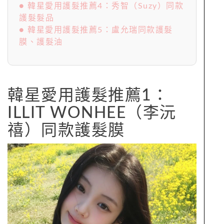
● 韓星愛用護髮推薦4：秀智（Suzy）同款
護髮髮品
● 韓星愛用護髮推薦5：盧允瑞同款護髮
膜、護髮油
韓星愛用護髮推薦1：
ILLIT WONHEE（李沅
禧）同款護髮膜