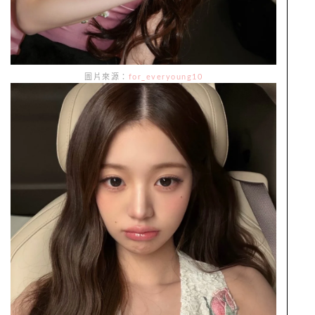
圖片來源：
for_everyoung10