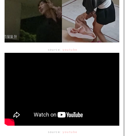
source:
youtube
source:
youtube