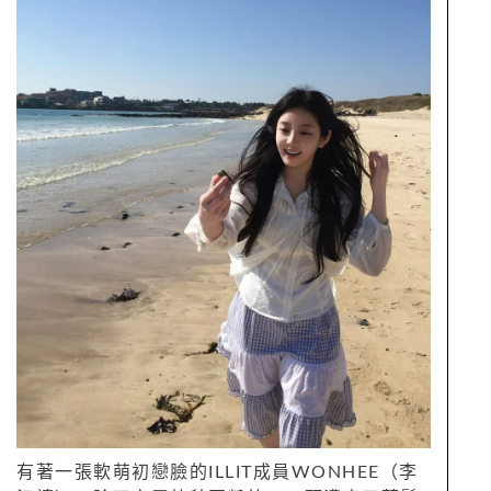
有著一張軟萌初戀臉的ILLIT成員WONHEE（李