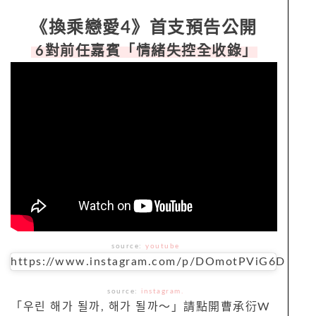
《換乘戀愛4》首支預告公開
6對前任嘉賓「情緒失控全收錄」
source:
youtube
https://www.instagram.com/p/DOmotPViG6D
source:
instagram.
「우린 해가 될까, 해가 될까～」請點開曹承衍W