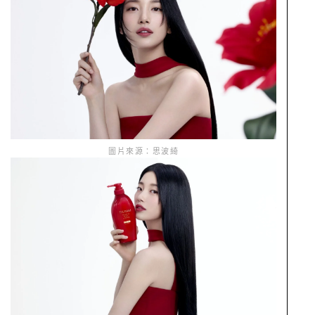
圖片來源：思波綺