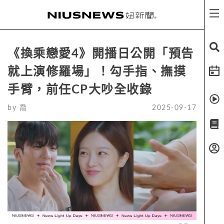
《換乘戀愛4》開播日公開「預告
就上演修羅場」！勾手指、撫摸
手臂，前任CP大吵全收錄
by
喬
2025-09-17