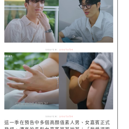
source:
youtube
source:
youtube
這一季在預告中多個高顏值素人男、女嘉賓正式