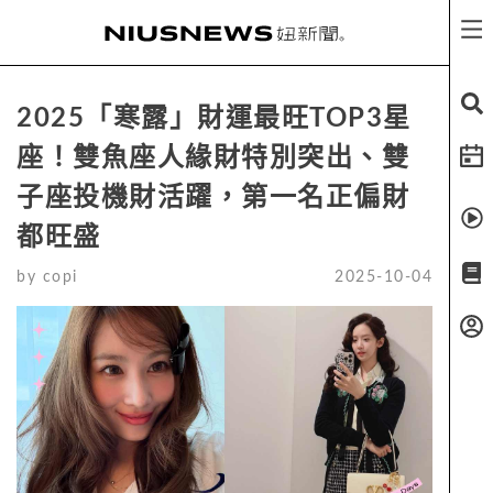
2025「寒露」財運最旺TOP3星
座！雙魚座人緣財特別突出、雙
子座投機財活躍，第一名正偏財
都旺盛
by
copi
2025-10-04