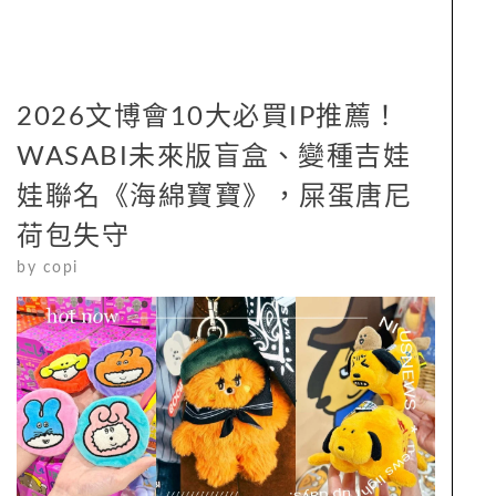
2026文博會10大必買IP推薦！
WASABI未來版盲盒、變種吉娃
娃聯名《海綿寶寶》，屎蛋唐尼
荷包失守
by
copi