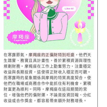
在寒露節氣，
摩羯座的正偏財特別旺盛
，他們天
生踏實、務實且具計畫性，善於累積資源與理性
規劃財務。摩羯座在工作上勤奮努力，注重穩定
收益與長期投資，這使得正財收入穩定而可觀。
而寒露時的星象關係與摩羯的特質高度契合，使
他們在職場或商務合作中能抓住有利機會，累積
財富更為順利。同時，摩羯座在這段期間的宮
位，增強他們的偏財運，不論是投資回報、分紅
收益或合作獎金，都容易帶來額外財務增長。