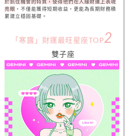
於抓住機會的特質，使得他們在人緣財運上表現
亮眼
，不僅能獲得短期收益，更能為長期財務積
累建立穩固基礎。
2
「寒露」財運最旺星座TOP
雙子座