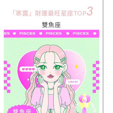
3
「寒露」財運最旺星座TOP
雙魚座