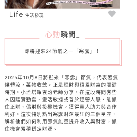
Life
生活發現
心動
瞬間
_
即將迎來24節氣之一「寒露」！
2025年10月8日將迎來「寒露」節氣，代表著氣
候轉涼，萬物收斂，正是理財與積累財富的關鍵
時期。小孟塔羅雲蔚老師分享，在這段時間有些
人因踏實勤奮、靈活敏捷或善於經營人脈，能抓
住正財、偏財與投機機會，獲得貴人助力與合作
利好。這次特別點出寒露財運最旺的三個星座，
解析他們如何利用節氣能量提升收入與財富，抓
住機會累積穩定財源。