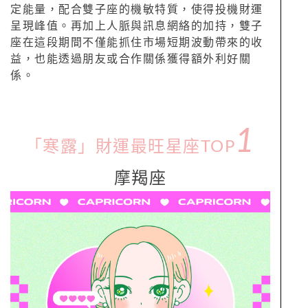
定能量，配合雙子座的機敏特質，使得投機財運
呈現峰值。再加上人脈與訊息網絡的加持，雙子
座在這段期間不僅能抓住市場短期波動帶來的收
益，也能透過朋友或合作關係獲得額外利好關
係。
1
「寒露」財運最旺星座TOP
摩羯座