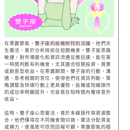
在寒露節氣，
雙子座的投機財特別活躍
，他們天
生靈活、善於分析與抓住短期機會。雙子座思路
敏捷，對市場變化和資訊流通反應迅速，能在第
一時間判斷有利機會，尤其適合短期投資、買賣
或創意型收益。在寒露期間，雙子座的行動、溝
通、思考相關的宮位，使得他們在資訊判斷、策
略調整及快速行動上更具優勢，投機或短線操作
的成功率明顯提升，也容易在短時間內獲得意外
收益。
這時，雙子座心思靈活，善於多線操作與資源整
合，他們懂得在不同機會間切換，靈活分配資金
或精力，使風險可控而回報可觀。寒露節氣的穩