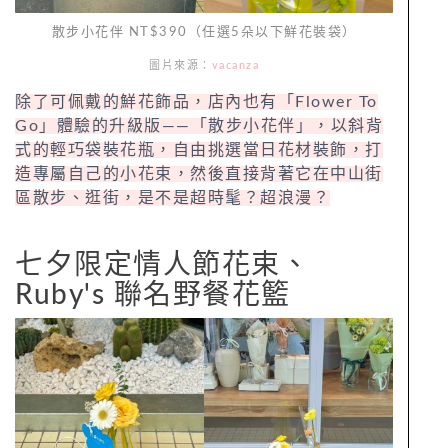
散步小花伴 NT$390（任選5朵以下鮮花裝袋）
圖片來源：
vacanza
除了可佩戴的鮮花飾品，店內也有「Flower To
Go」體驗的升級版——「散步小花伴」，以斜背
式的輕巧袋裝花瓶，自由挑選當日花材裝飾，打
造專屬自己的小花束，然後直接背著它在中山街
區散步、逛街，是不是超時髦？超浪漫？
七夕限定情人節花束、
Ruby's 聯名野餐花籃