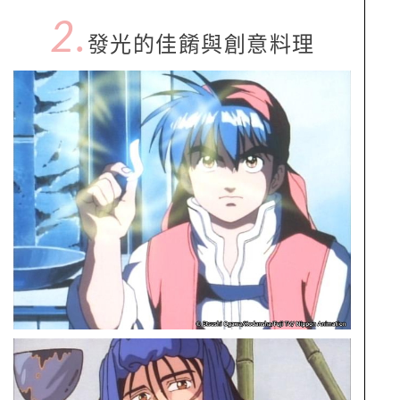
2.
發光的佳餚與創意料理