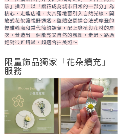
驗」操刀，以「讓花成為城市日常的一部分」為
核心，走進店裡，大片落地窗引入自然光線、開
放式花架讓視野通透，整體空間揉合法式摩登的
優雅輪廓和當代簡約語彙，配上綠植與花材的層
次，營造出一個敞亮又自然的氛圍，走過、路過
絕對很難錯過，超適合拍美照～
限量飾品獨家「花朵續充」
服務