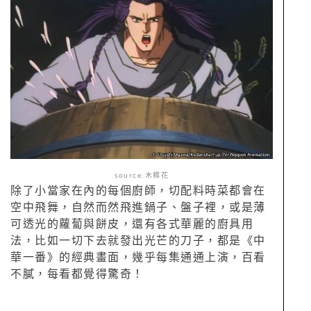
source:木棉花
除了小當家在內的每個廚師，切配料時菜都會在
空中飛舞，自然而然飛進鍋子、盤子裡，或是薄
可透光的蘿蔔與餅皮，還有各式華麗的廚具用
法，比如一切下去就發出光芒的刀子，都是《中
華一番》的經典畫面，幾乎每集通通上演，百看
不膩，每看都覺得驚奇！