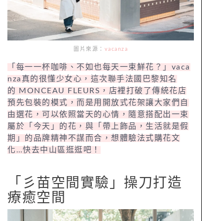
圖片來源：
vacanza
「每一一杯咖啡、不如也每天一束鮮花？」vaca
nza真的很懂少女心，這次聯手法國巴黎知名
的 MONCEAU FLEURS，店裡打破了傳統花店
預先包裝的模式，而是用開放式花架讓大家們自
由選花，可以依照當天的心情，隨意搭配出一束
屬於「今天」的花，與「帶上飾品，生活就是假
期」的品牌精神不謀而合，想體驗法式購花文
化…快去中山區逛逛吧！
「彡苗空間實驗」操刀打造
療癒空間