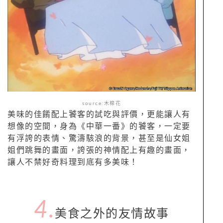
source:木棉花
美味的佳餚配上饕客的試吃與評價，更能讓人有
想像的空間，身為《中華一番》的饕客，一定要
有浮誇的表情、驚濤駭浪的背景，甚至是仙女姐
姐們跳舞的畫面，誇張的神情配上有趣的畫面，
讓人不禁好奇料理到底有多美味！
4.
美食之外的友情故事