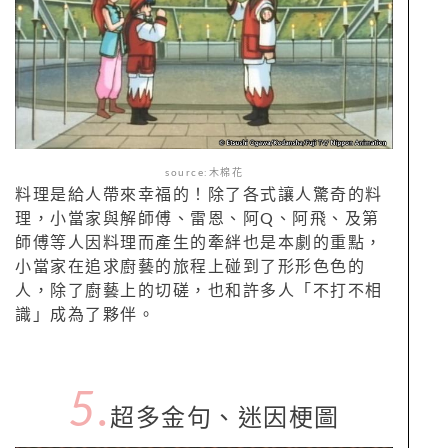
source:木棉花
料理是給人帶來幸福的！除了各式讓人驚奇的料
理，小當家與解師傅、雷恩、阿Q、阿飛、及第
師傅等人因料理而產生的牽絆也是本劇的重點，
小當家在追求廚藝的旅程上碰到了形形色色的
人，除了廚藝上的切磋，也和許多人「不打不相
識」成為了夥伴。
5.
超多金句、迷因梗圖