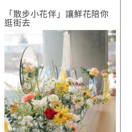
「散步小花伴」讓鮮花陪你
逛街去