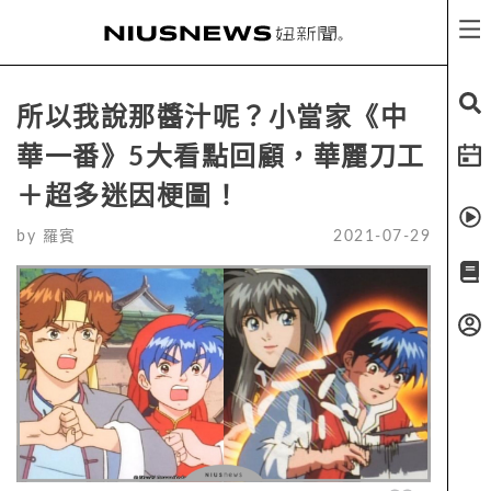
所以我說那醬汁呢？小當家《中
華一番》5大看點回顧，華麗刀工
＋超多迷因梗圖！
by
羅賓
2021-07-29