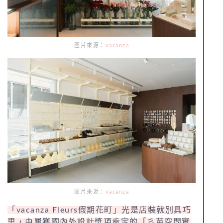
圖片來源：
vacanza
圖片來源：
vacanza
「vacanza Fleurs假期花町」光是店裝就別具巧
思，由屢獲國內外設計獎項肯定的「彡苗空間實