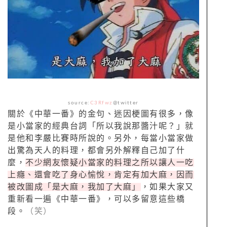
source:
C3Rfwz
@twitter
關於《中華一番》的金句、迷因梗圖有很多，像
是小當家的經典台詞「所以我說那醬汁呢？」就
是他和李嚴比賽時所說的。另外，每當小當家做
出驚為天人的料理，都會另外解釋自己加了什
麼，
不少網友懷疑小當家的料理之所以讓人一吃
上癮、還會吃了身心愉悅，肯定有加大麻，因而
被改圖成「是大麻，我加了大麻」
，如果大家又
重新看一遍《中華一番》，可以多留意這些橋
段。
（笑）