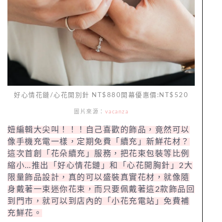
好心情花鏈/心花開別針 NT$880開幕優惠價:NT$520
圖片來源：
vacanza
妞編輯大尖叫！！！自己喜歡的飾品，竟然可以
像手機充電一樣，定期免費「續充」新鮮花材？
這次首創「花朵續充」服務，把花束包裝等比例
縮小…推出「好心情花鏈」和「心花開胸針」2大
限量飾品設計，真的可以盛裝真實花材，就像隨
身戴著一束迷你花束，而只要佩戴著這2款飾品回
到門市，就可以到店內的「小花充電站」免費補
充鮮花。