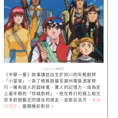
source:木棉花
《中華一番》故事講述出生於四川的年輕廚師
「小當家」，為了精進廚藝至廣州陽泉酒家修
行，擁有過人的超味覺、驚人的記憶力，成為史
上最年輕的「特級廚師」，他在修行的路上結交
許多對廚藝志同道合的朋友，並與反派方
「黑暗
料理界」
展開精彩對抗。