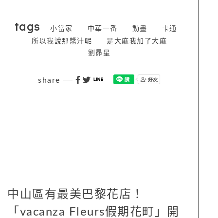
tags
小當家
中華一番
動畫
卡通
所以我說那醬汁呢
是大麻我加了大麻
劉昴星
share
中山區有最美巴黎花店！
「vacanza Fleurs假期花町」開