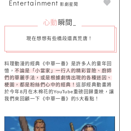
Entertainment
影劇星聞
心動
瞬間
_
現在想想有些橋段還真荒唐！
料理動漫的經典《中華一番》是許多人的童年回
憶，
不論是「小當家」一行人的精彩冒險、廚師
們的華麗手法，或是根據劇情出現的各種迷因、
梗圖，都是粉絲們心中的經典！
這部經典動畫將
於今年8月在木棉花的YouTube重磅回歸重映，讓
我們來回顧一下《中華一番》的5大看點！