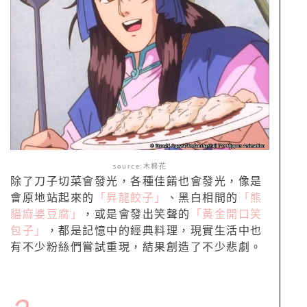
source:木棉花
除了刀子切菜會發光，各種佳餚也會發光，像是
會原地站起來的
「昇龍餃子」
、黑白相間的
「熊
貓麻婆豆腐」
，或是會發出笑聲的
「黃金開口笑
包子」
，都是記憶中的經典料理，現實生活中也
有不少粉絲們嘗試重現，結果創造了不少悲劇。