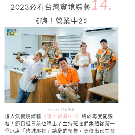
14.
2023必看台灣實境綜藝
《嗨！營業中2》
source:好看娛樂
超人氣實境綜藝
《嗨！營業中2》
終於再度開張
啦！節目組日前也釋出了主持班底們集體從第一
季冰店「柴城那裡」請辭的預告，更傳出已在台