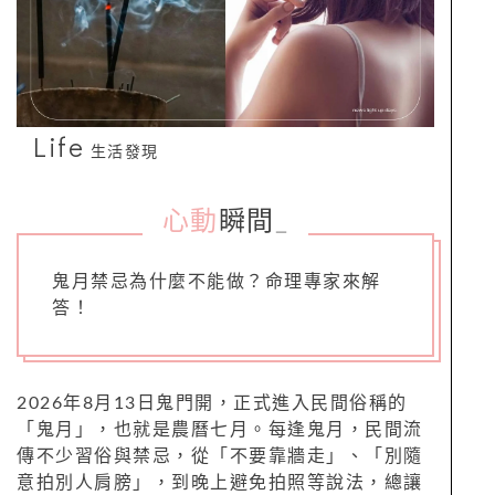
Life
生活發現
心動
瞬間
_
鬼月禁忌為什麼不能做？命理專家來解
答！
2026年8月13日鬼門開，正式進入民間俗稱的
「鬼月」，也就是農曆七月。每逢鬼月，民間流
傳不少習俗與禁忌，從「不要靠牆走」、「別隨
意拍別人肩膀」，到晚上避免拍照等說法，總讓