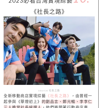
2023必看台灣實境綜藝
《社長之路》
source:社長之路
全新移動商店實境綜藝
《社長之路》
，由曾經一
起參與《華燈初上》
的劉品言、鄭元暢、李李仁
三人擔當社長候選人
，他們將開著行動商店車