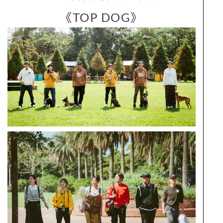
《TOP DOG》