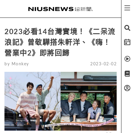
2023必看14台灣實境！《二呆流
浪記》曾敬驊搭朱軒洋、《嗨！
營業中2》即將回歸
by
Monkey
2023-02-02