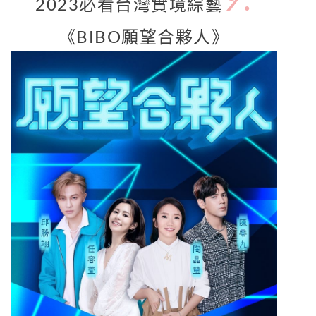
2023必看台灣實境綜藝
《BIBO願望合夥人》