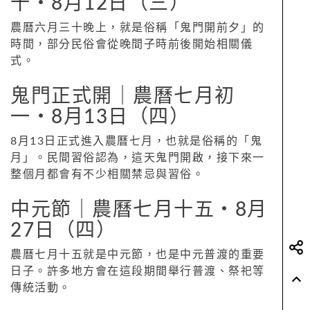
十‧8月12日（三）
農曆六月三十晚上，就是俗稱「鬼門開前夕」的
時間，部分民俗會從晚間子時前後開始相關儀
式。
鬼門正式開｜農曆七月初
一‧8月13日（四）
8月13日正式進入農曆七月，也就是俗稱的「鬼
月」。民間習俗認為，這天鬼門開啟，接下來一
整個月都會有不少相關禁忌與習俗。
中元節｜農曆七月十五‧8月
27日（四）
農曆七月十五就是中元節，也是中元普渡的重要
日子。許多地方會在這段期間舉行普渡、祭祀等
傳統活動。