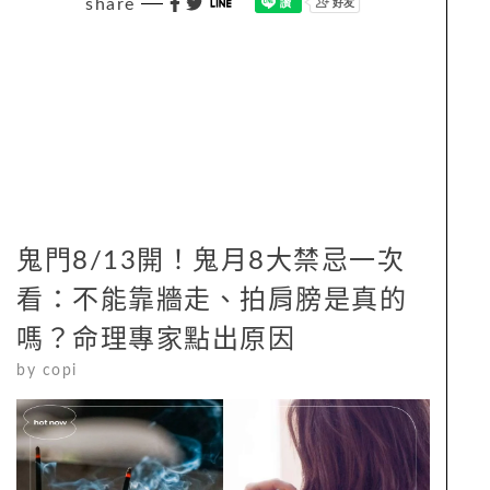
share
鬼門8/13開！鬼月8大禁忌一次
看：不能靠牆走、拍肩膀是真的
嗎？命理專家點出原因
by
copi