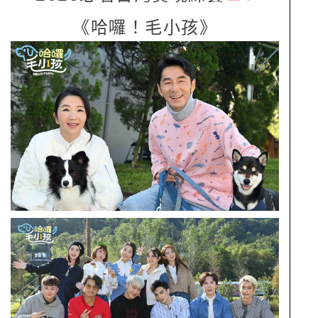
《哈囉！毛小孩》