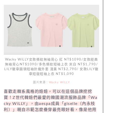
Wacky WiLLY女款條紋無袖背心 紅 NT$1090/女款經典
無袖背心NT$1090/多色條紋短袖上衣 米白 NT$1,790/
LILY徽章圓領短袖針織外套 淺黃 NT$2,790/ 女款LILY徽
章短版短袖上衣 NT$1,090
圖片來源：
Wacky WiLLY
喜歡走韓系風格的妞妞，可以在這個品牌挖挖
寶！Z世代韓妞們最愛的韓國潮流服飾品牌「Wa
cky WiLLY」，由aespa成員「giselle（內永枝
利）」親自示範怎麼疊穿最亮眼好看，像是他用