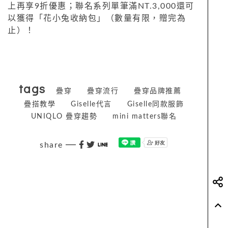
上再享9折優惠；聯名系列單筆滿NT.3,000還可
以獲得「花小兔收納包」（數量有限，贈完為
止）！
tags
疊穿
疊穿流行
疊穿品牌推薦
疊搭教學
Giselle代言
Giselle同款服飾
UNIQLO 疊穿趨勢
mini matters聯名
share