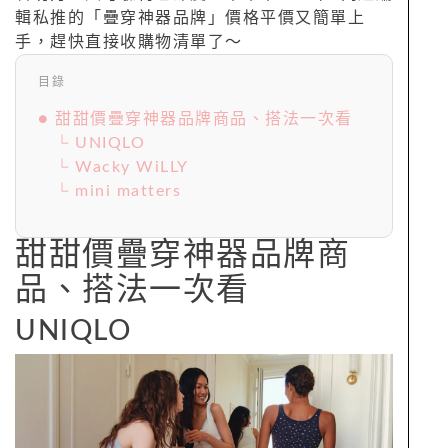
輯私推的「疊穿神器品牌」價格平價又簡單上
手，趕快直接收購物清單了～
目錄
● 甜甜價疊穿神器品牌商品、搭法一次看
└ UNIQLO
└ Wacky WiLLY
└ mini matters
甜甜價疊穿神器品牌商
品、搭法一次看
UNIQLO