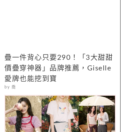
疊一件背心只要290！「3大甜甜
價疊穿神器」品牌推薦，Giselle
愛牌也能挖到寶
by
喬