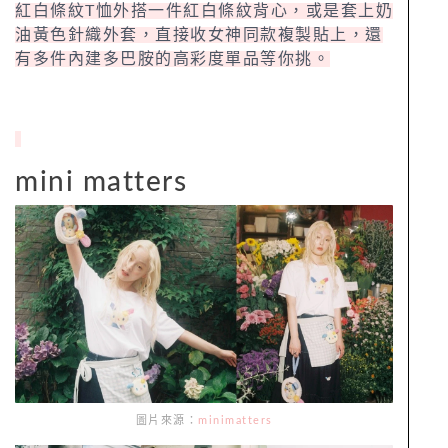
紅白條紋T恤外搭一件紅白條紋背心，或是套上奶
油黃色針織外套，直接收女神同款複製貼上，還
有多件內建多巴胺的高彩度單品等你挑。
mini matters
圖片來源：
minimatters