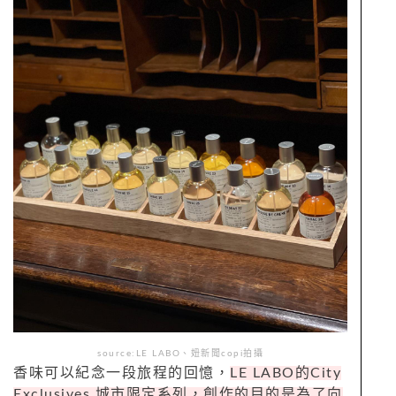
source:LE LABO、妞新聞copi拍攝
香味可以紀念一段旅程的回憶，
LE LABO的
City
Exclusives
城市限定系列，創作的目的是為了向