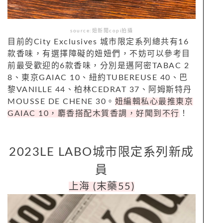
source:妞新聞copi拍攝
目前的
City Exclusives
城市限定系列總共有16
款香味，有選擇障礙的妞妞們，不妨可以參考目
前最受歡迎的6款香味，分別是邁阿密TABAC 2
8、東京GAIAC 10、紐約TUBEREUSE 40、巴
黎VANILLE 44、柏林CEDRAT 37、阿姆斯特丹
MOUSSE DE CHENE 30。
妞編輯私心最推東京
GAIAC 10，麝香搭配木質香調，好聞到不行
！
2023LE LABO城市限定系列新成
員
上海
(
末藥
55)