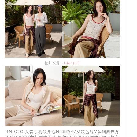
圖片來源：
UNIQLO
UNIQLO 女裝亨利領背心NT$290/女裝蕾絲V領細肩帶背