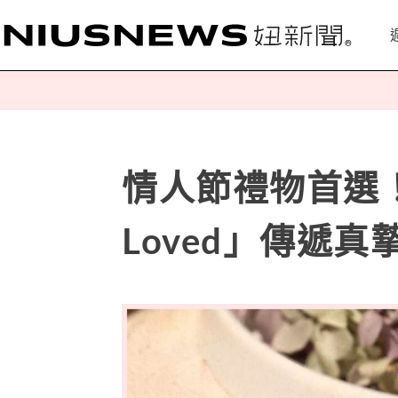
情人節禮物首選！a
Loved」傳遞真