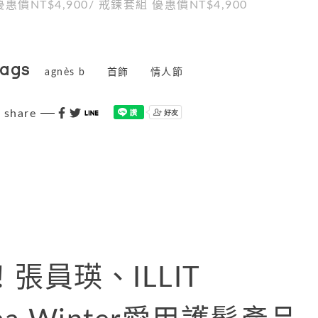
惠價NT$4,900/ 戒鍊套組 優惠價NT$4,900
tags
agnès b
首飾
情人節
share
張員瑛、ILLIT