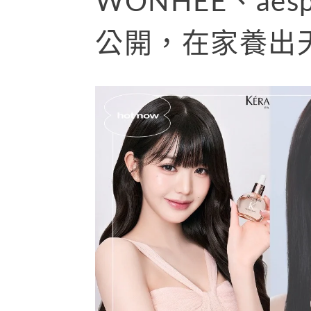
WONHEE、aes
公開，在家養出