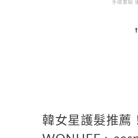
手環套組 優
韓女星護髮推薦！