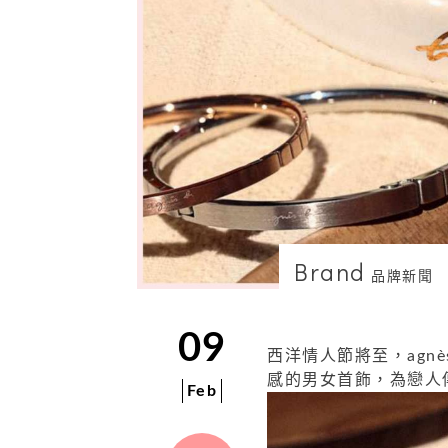
Brand
品牌新聞
09
西洋情人節將至，
agnè
感的男女首飾，為戀人
Feb