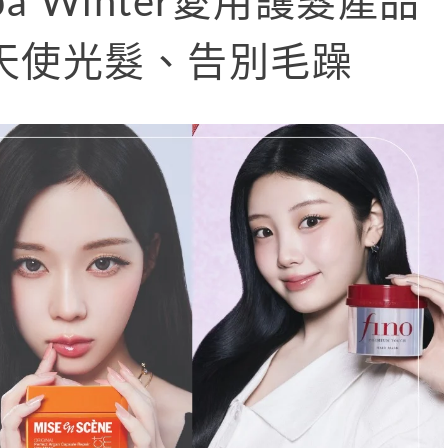
pa Winter愛用護髮產品
天使光髮、告別毛躁