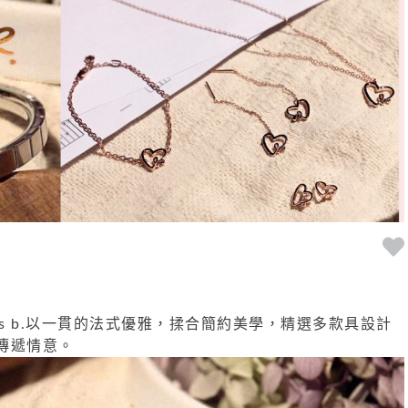
s b.
以一貫的法式優雅，揉合簡約美學，
精選多款具設計
傳遞情意。