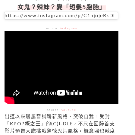
女鬼？辣妹？變「短髮5胞胎」
https://www.instagram.com/p/C1hjojeRkDl
source:
instagram
source:
youtube
出道以來屢屢嘗試嶄新風格、突破自我，受封
「KPOP概念王」的(G)I-DLE，不只在回歸首支
影片預告大膽挑戰驚悚鬼片風格，概念照也辣度