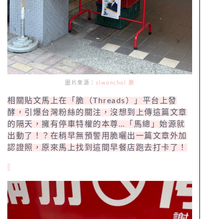
圖片來源：
siwonchoi 脆
相關貼文馬上在「脆（Threads）」平台上發
酵，引爆台灣粉絲的關注，沒想到上傳這篇文章
的隔天，擁有停車特權的本尊…「馬總」始源就
出動了！？在稍早無預警用脆曬出一篇文章外加
認證照，原來馬上找到這間早餐店跑去打卡了！