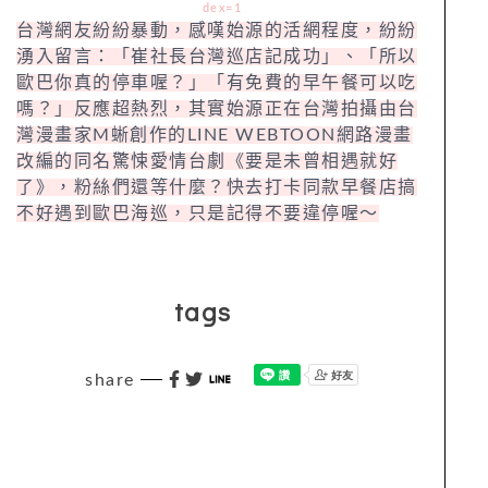
dex=1
台灣網友紛紛暴動，感嘆始源的活網程度，紛紛
湧入留言：「崔社長台灣巡店記成功」、「所以
歐巴你真的停車喔？」「有免費的早午餐可以吃
嗎？」反應超熱烈，其實始源正在台灣拍攝由台
灣漫畫家M蜥創作的LINE WEBTOON網路漫畫
改編的同名驚悚愛情台劇《要是未曾相遇就好
了》，粉絲們還等什麼？快去打卡同款早餐店搞
不好遇到歐巴海巡，只是記得不要違停喔～
tags
share