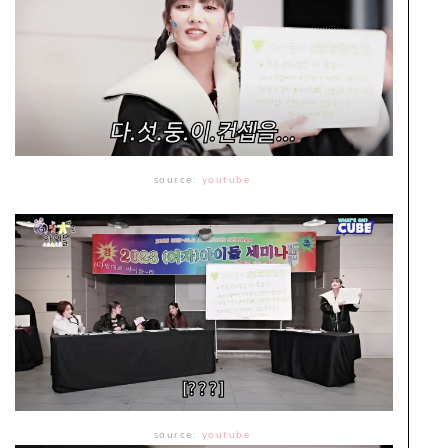
source:
youtube
source:
youtube