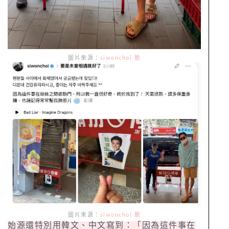
圖片來源：
siwonchoi 脆
圖片來源：
siwonchoi 脆
始源還特別用韓文、中文寫到：「因為這件事在