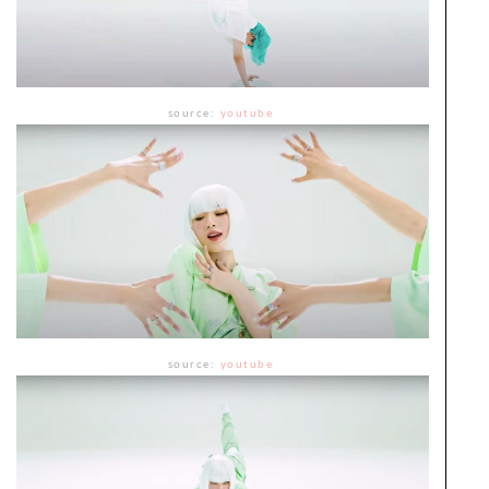
source:
youtube
source:
youtube