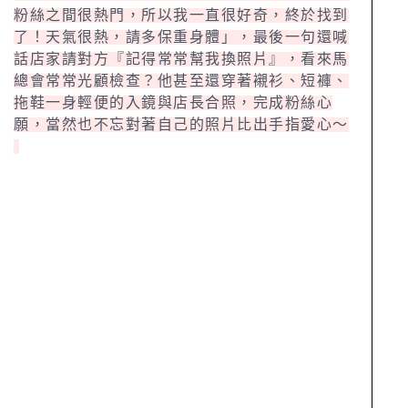
粉絲之間很熱門，所以我一直很好奇，終於找到
了！天氣很熱，請多保重身體」，最後一句還喊
話店家請對方『記得常常幫我換照片』，看來馬
總會常常光顧檢查？他甚至還穿著襯衫、短褲、
拖鞋一身輕便的入鏡與店長合照，完成粉絲心
願，當然也不忘對著自己的照片比出手指愛心～