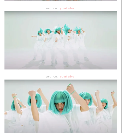
source:
youtube
source:
youtube