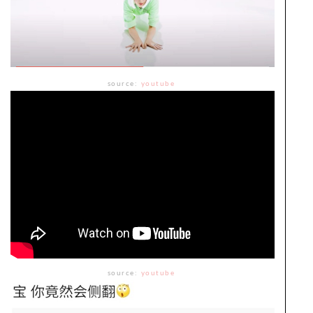
source:
youtube
source:
youtube