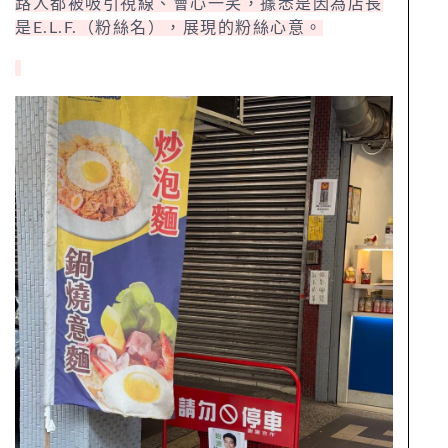
路人都被吸引視線、會心一笑，據悉是因為店長
是E.L.F.（粉絲名），展現的粉絲心意。