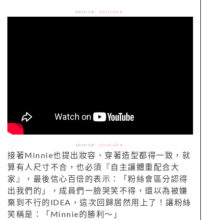
source:
youtube
source:
youtube
接著Minnie也提出妝容、穿著造型都得一致，就
算有人尺寸不合，也必須『自主讓體重配合大
家』，最後信心百倍的表示：「粉絲會區分認得
出我們的」，成員們一臉哭笑不得，還以為被嫌
棄到不行的IDEA，這次回歸居然用上了！讓粉絲
笑稱是：「Minnie的勝利～」