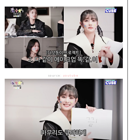
source:
youtube