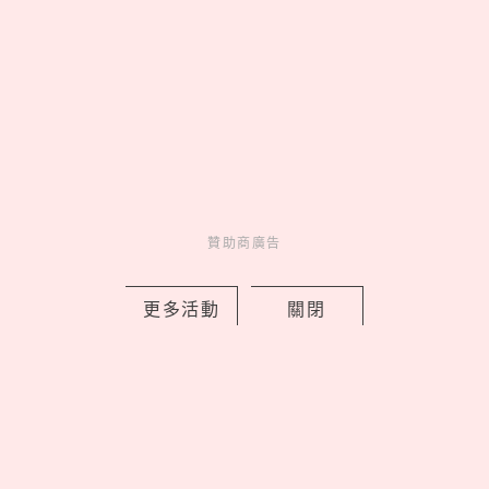
Novelty
新鮮事
13 hours ago
贊助商廣告
新北早餐店「只給SJ始源停車」！馬總
本尊「親臨打卡發脆」，喊話：常常幫
更多活動
關閉
我換照片
by 喬
Celebrity
名人在幹嘛
13 hours ago