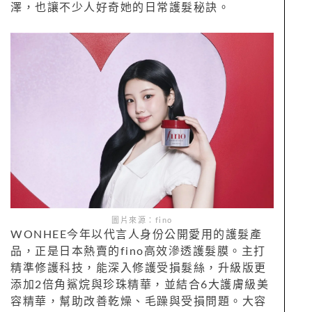
澤，也讓不少人好奇她的日常護髮秘訣。
圖片來源：fino
WONHEE今年以代言人身份公開愛用的護髮產
品，正是日本熱賣的fino高效滲透護髮膜。主打
精準修護科技，能深入修護受損髮絲，升級版更
添加2倍角鯊烷與珍珠精華，並結合6大護膚級美
容精華，幫助改善乾燥、毛躁與受損問題。大容