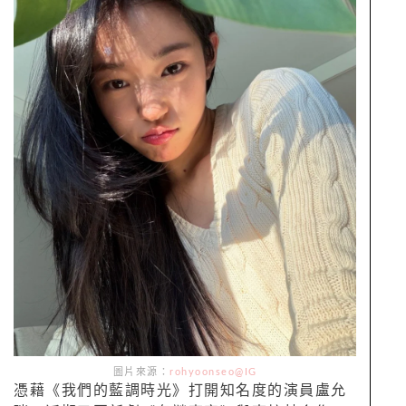
圖片來源：
rohyoonseo@IG
憑藉《我們的藍調時光》打開知名度的演員盧允