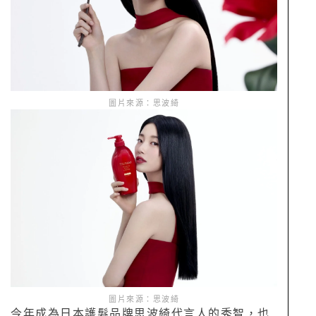
圖片來源：思波綺
圖片來源：思波綺
今年成為日本護髮品牌思波綺代言人的秀智，也