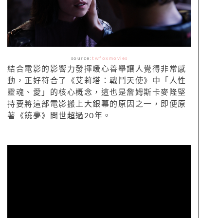
source:
twfoxmovies
結合電影的影響力發揮暖心善舉讓人覺得非常感
動，正好符合了《艾莉塔：戰鬥天使》中「人性
靈魂、愛」的核心概念，這也是詹姆斯卡麥隆堅
持要將這部電影搬上大銀幕的原因之一，即便原
著《銃夢》問世超過20年。