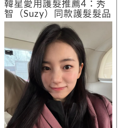
韓星愛用護髮推薦4：秀
智（Suzy）同款護髮髮品