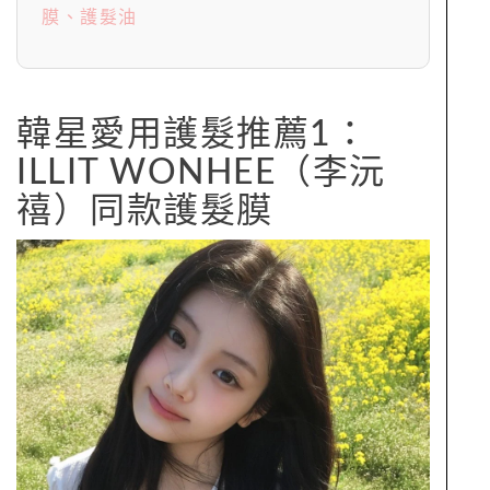
膜、護髮油
韓星愛用護髮推薦1：
ILLIT WONHEE（李沅
禧）同款護髮膜