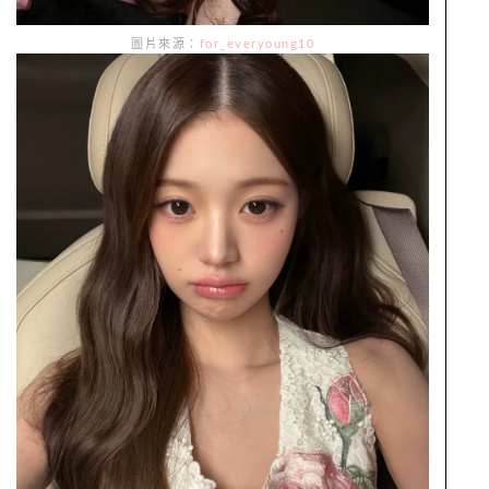
圖片來源：
for_everyoung10