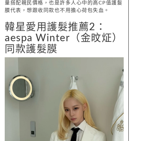
量搭配親民價格，也是許多人心中的高CP值護髮
膜代表，想跟收同款也不用擔心荷包失血。
韓星愛用護髮推薦2：
aespa Winter（金旼炡）
同款護髮膜