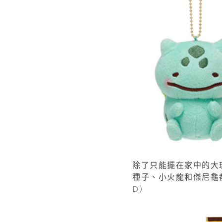
除了只能擺在家中的大
種子、小火龍和傑尼龜
D）