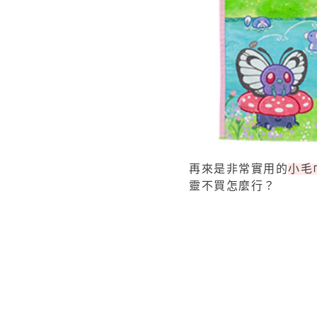
再來是非常實用的
小毛
靈不買怎麼行？