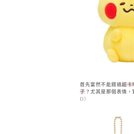
首先當然不能錯過
超卡
子
？尤其是那個表情，
D）