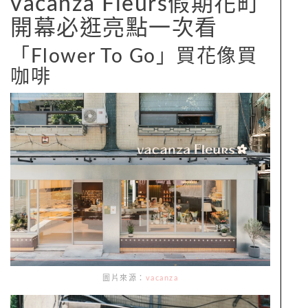
vacanza Fleurs假期花町
開幕必逛亮點一次看
「Flower To Go」買花像買
咖啡
圖片來源：
vacanza