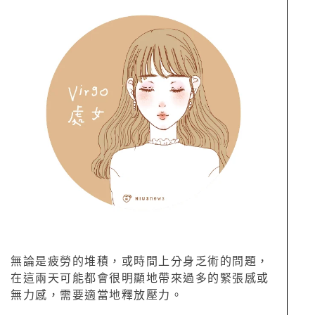
無論是疲勞的堆積，或時間上分身乏術的問題，
在這兩天可能都會很明顯地帶來過多的緊張感或
無力感，需要適當地釋放壓力。