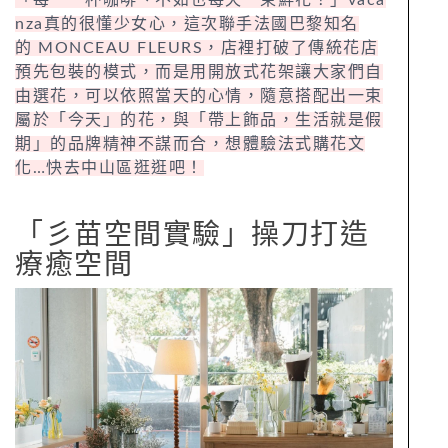
nza真的很懂少女心，這次聯手法國巴黎知名
的 MONCEAU FLEURS，店裡打破了傳統花店
預先包裝的模式，而是用開放式花架讓大家們自
由選花，可以依照當天的心情，隨意搭配出一束
屬於「今天」的花，與「帶上飾品，生活就是假
期」的品牌精神不謀而合，想體驗法式購花文
化…快去中山區逛逛吧！
「彡苗空間實驗」操刀打造
療癒空間