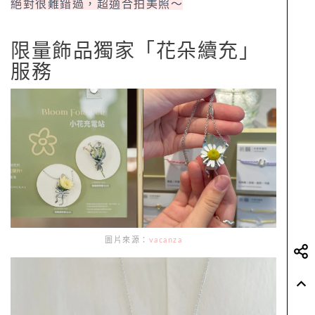
絕對很難錯過，超適合拍美照～
限量飾品獨家「花朵續充」
服務
圖片來源：
vacanza