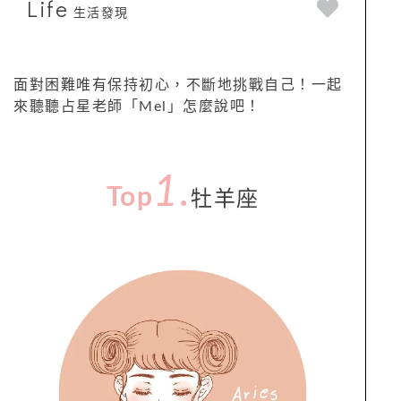
Life
生活發現
面對困難唯有保持初心，不斷地挑戰自己！一起
來聽聽占星老師「Mel」怎麼說吧！
1
.
Top
牡羊座