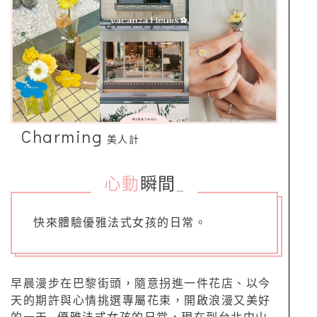
Charming
美人計
心動
瞬間
_
快來體驗優雅法式女孩的日常。
早晨漫步在巴黎街頭，隨意拐進一件花店、以今
天的期許與心情挑選專屬花束，開啟浪漫又美好