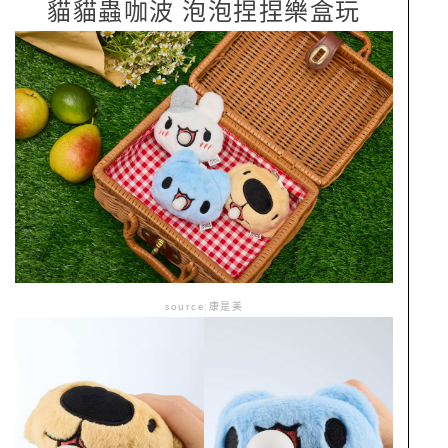
貓貓蟲咖波 泡泡捏捏樂盒玩
source:康是美