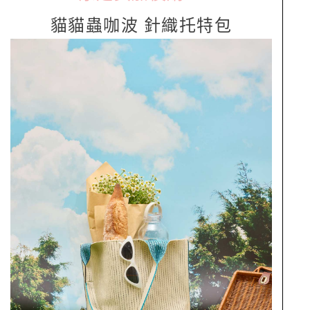
貓貓蟲咖波 針織托特包