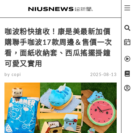
咖波粉快搶收！康是美最新加價
購聯手咖波17款周邊＆售價一次
看，面紙收納套、西瓜搖擺掛鐘
可愛又實用
by
copi
2025-08-13