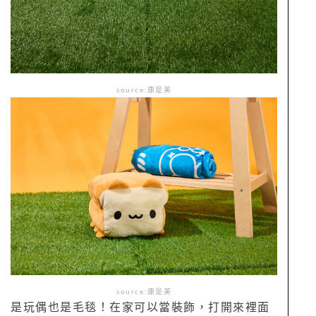
source:康是美
source:康是美
是玩偶也是毛毯！在家可以當裝飾，打開來裡面