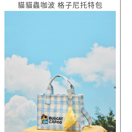
貓貓蟲咖波 格子尼托特包