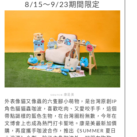
8/15～9/23期間限定
source:康是美
外表像貓又像蟲的六隻腳小萌物，是台灣原創IP
角色貓貓蟲咖波，喜歡吃肉、又愛咬手手，這個
帶點謎樣的藍色生物，在台灣圈粉無數，今年在
文博會上也成為熱門打卡聖地。康是美最新加價
購，再度攜手咖波合作，推出《SUMMER 夏日