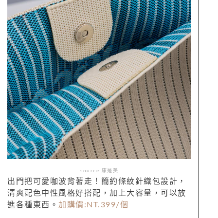
source:康是美
出門把可愛咖波背著走！簡約條紋針織包設計，
清爽配色中性風格好搭配，加上大容量，可以放
進各種東西。
加購價:NT.399/個