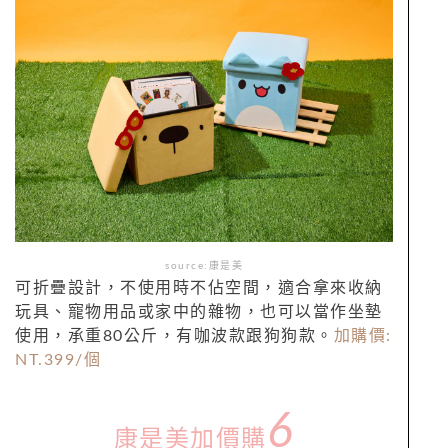
source:康是美
可折疊設計，不使用時不佔空間，適合拿來收納
玩具、寵物用品或家中的雜物，也可以當作坐墊
使用，承重80公斤，有咖波款跟狗狗款。
加購價:
NT.399/個
6
康是美加價購