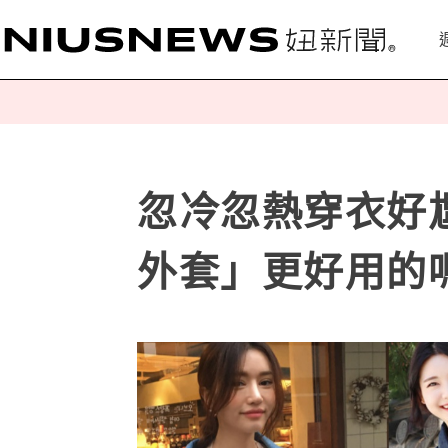
忽冷忽熱穿衣好
外套」更好用的