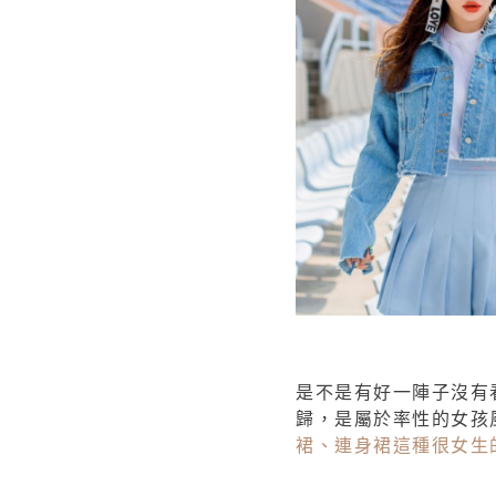
是不是有好一陣子沒有
歸，是屬於率性的女孩
裙、連身裙這種很女生