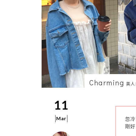
Charming
美人
11
Mar
忽冷
剛好