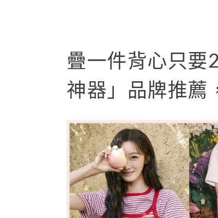
疊一件背心只要2
神器」品牌推薦，G