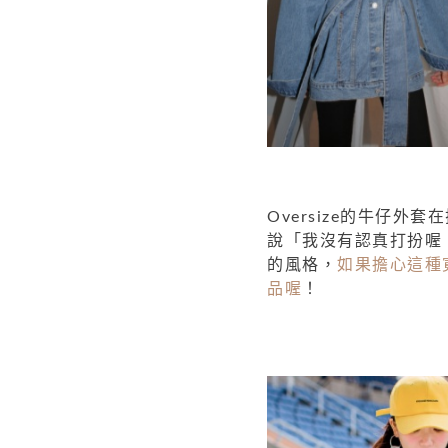
Oversize的牛仔外
說「我沒有認真打扮喔
的風格，
如果擔心這種
品喔
！