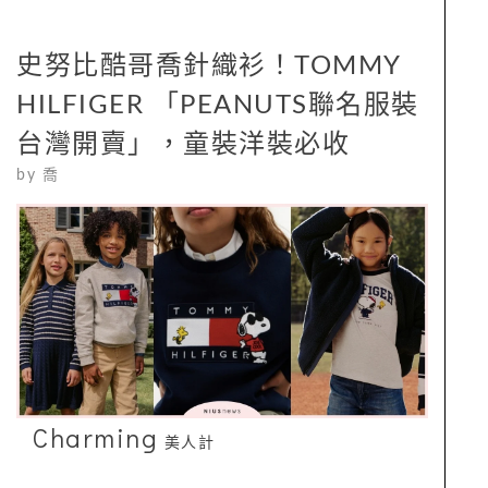
史努比酷哥喬針織衫！TOMMY
HILFIGER 「PEANUTS聯名服裝
台灣開賣」，童裝洋裝必收
by
喬
Charming
美人計