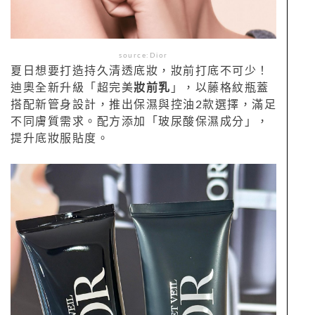
source:Dior
夏日想要打造持久清透底妝，妝前打底不可少！
迪奧全新升級「超完美
妝前乳
」，以藤格紋瓶蓋
搭配新管身設計，推出保濕與控油2款選擇，滿足
不同膚質需求。配方添加「玻尿酸保濕成分」，
提升底妝服貼度。