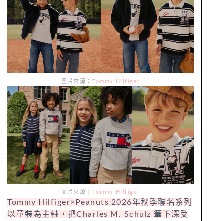
圖片來源：
Tommy Hilfiger
圖片來源：
Tommy Hilfiger
Tommy Hilfiger×Peanuts 2026年秋季聯名系列
以童裝為主軸，把Charles M. Schulz 筆下深受