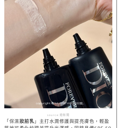
source:妞新聞
「保濕
妝前乳
」主打水潤修護與提亮膚色，輕盈