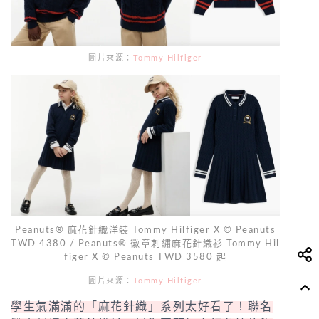
圖片來源：
Tommy Hilfiger
Peanuts® 麻花針織洋裝 Tommy Hilfiger X © Peanuts
TWD 4380 / Peanuts® 徽章刺繡麻花針織衫 Tommy Hil
figer X © Peanuts TWD 3580 起
圖片來源：
Tommy Hilfiger
學生氣滿滿的「麻花針織」系列太好看了！聯名