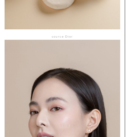
source:Dior