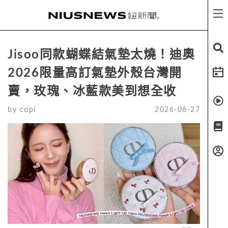
Jisoo同款蝴蝶結氣墊太燒！迪奧
2026限量高訂氣墊外殼台灣開
賣，玫瑰、冰藍款美到想全收
by
copi
2026-06-27