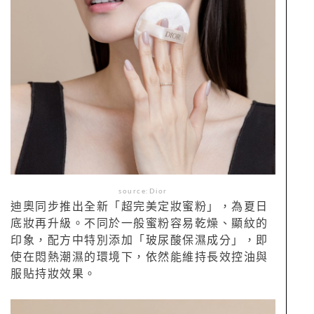
source:Dior
迪奧同步推出全新「超完美定妝蜜粉」，為夏日
底妝再升級。不同於一般蜜粉容易乾燥、顯紋的
印象，配方中特別添加「玻尿酸保濕成分」，即
使在悶熱潮濕的環境下，依然能維持長效控油與
服貼持妝效果。