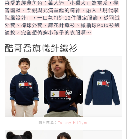
喜愛的經典角色：萬人迷「小獵犬」為靈感，機
智幽默、樂觀與充滿童趣的精神，融入「現代學
院風設計」，一口氣打造12件限定服飾，從羽絨
外套、棒球外套、麻花針織衫、橄欖球Polo衫到
褲款，完全想偷穿小孩子的衣服啊～
酷哥喬旗幟針織衫
圖片來源：
Tommy Hilfiger