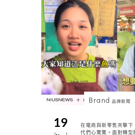
Brand
品牌新聞
19
在電商與新零售夾擊下
代們心驚驚。面對轉型