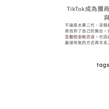
TikTok成
不論是水果二代、涼糕創業
商找到了自己的舞台。
互動的全新方法
。也因
最接地氣的方式再次走
tag