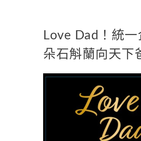
Love Dad！
朵石斛蘭向天下