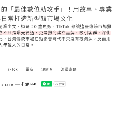
為攤商的「最佳數位助攻手」！用故事、專業
與日常打造新型態市場文化
少女，還是 20 歲魚販，TikTok 都讓這些傳統市場攤
它不只是曝光管道，更是攤商建立品牌、吸引客群、深化
此，台灣傳統市場在短影音時代不只沒有被淘汰，反而用
入年輕人的日常。
s
TikTok
電商
短影音
流量密碼
share