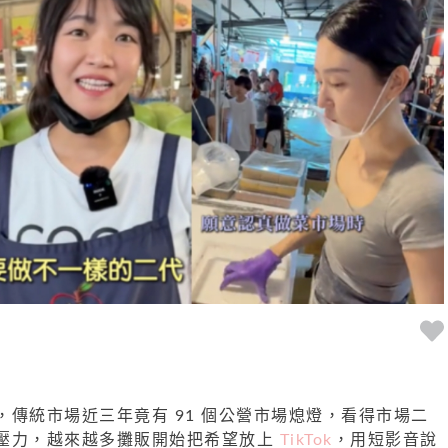
，傳統市場近三年竟有 91 個公營市場熄燈，看得市場二
壓力，越來越多攤販開始把希望放上
TikTok
，用短影音說