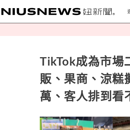
TikTok成為市
販、果商、涼糕
萬、客人排到看